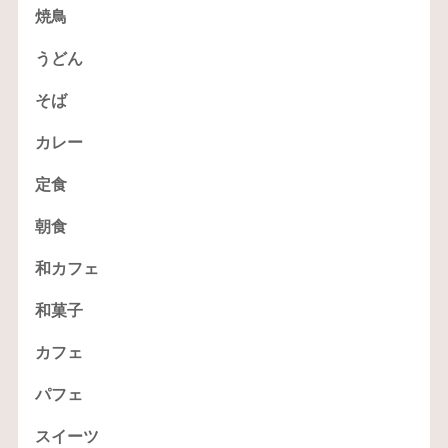
焼鳥
うどん
そば
カレー
定食
朝食
和カフェ
和菓子
カフェ
パフェ
スイーツ