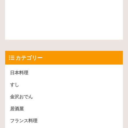
カテゴリー
日本料理
すし
金沢おでん
居酒屋
フランス料理