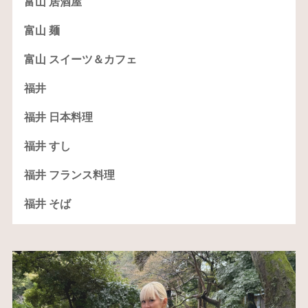
富山 居酒屋
富山 麺
富山 スイーツ＆カフェ
福井
福井 日本料理
福井 すし
福井 フランス料理
福井 そば