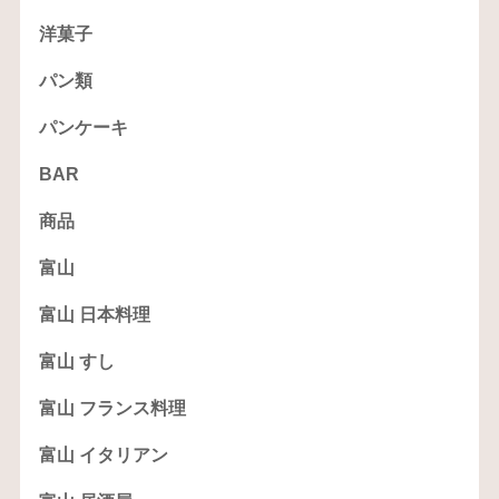
洋菓子
パン類
パンケーキ
BAR
商品
富山
富山 日本料理
富山 すし
富山 フランス料理
富山 イタリアン