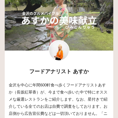
フードアナリスト あすか
金沢を中心に年間600軒食べ歩くフードアナリストあす
か（長坂紅翠香）が、今まで食べ歩いた中で特にオスス
メな厳選レストランをご紹介します。なお、星付きで紹
介している全てのお店は自費で調査をしております。お
店側から広告宣伝費などは一切頂いておりません。「ニ