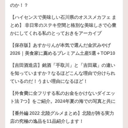
のか！？
【ハイセンスで美味しい石川県のオススメカフェ ま
とめ】 非日常のステキ空間と格別な美味しさで心豊
かにしてくれる私のとっておきをアーカイブ
【保存版】あすかりんが本気で選んだ金沢みやげ
2026｜美食家に薦めるプレミアム土産5選＋TOP10
【吉田酒造店】銘酒「手取川」と「吉田蔵」の違い
を知っていますか？なるほどこんな理由で分けられ
ているのだ！うまい理由になるほど！
【外食費に全フリする私のお金をかけないダイエッ
ト法 7つ】をご紹介。2024年夏の海での写真と共に
【番外編 2022 北陸グルメまとめ】北陸が誇る実力
店の究極の逸品を11品紹介します！