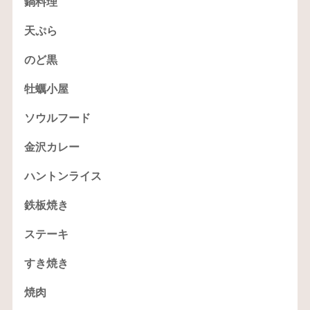
鍋料理
天ぷら
のど黒
牡蠣小屋
ソウルフード
金沢カレー
ハントンライス
鉄板焼き
ステーキ
すき焼き
焼肉