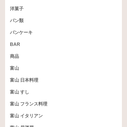
洋菓子
パン類
パンケーキ
BAR
商品
富山
富山 日本料理
富山 すし
富山 フランス料理
富山 イタリアン