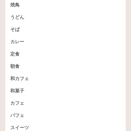
焼鳥
うどん
そば
カレー
定食
朝食
和カフェ
和菓子
カフェ
パフェ
スイーツ