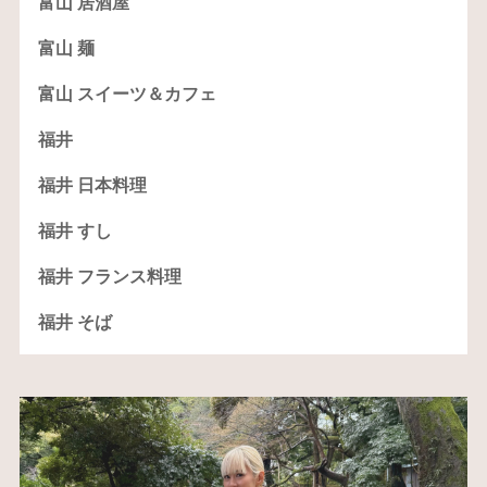
富山 居酒屋
富山 麺
富山 スイーツ＆カフェ
福井
福井 日本料理
福井 すし
福井 フランス料理
福井 そば