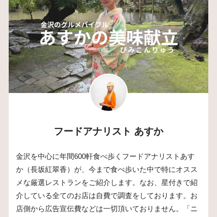
フードアナリスト あすか
金沢を中心に年間600軒食べ歩くフードアナリストあす
か（長坂紅翠香）が、今まで食べ歩いた中で特にオスス
メな厳選レストランをご紹介します。なお、星付きで紹
介している全てのお店は自費で調査をしております。お
店側から広告宣伝費などは一切頂いておりません。「ニ