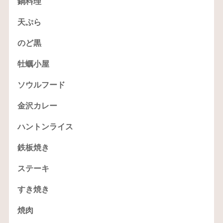
鍋料理
天ぷら
のど黒
牡蠣小屋
ソウルフード
金沢カレー
ハントンライス
鉄板焼き
ステーキ
すき焼き
焼肉