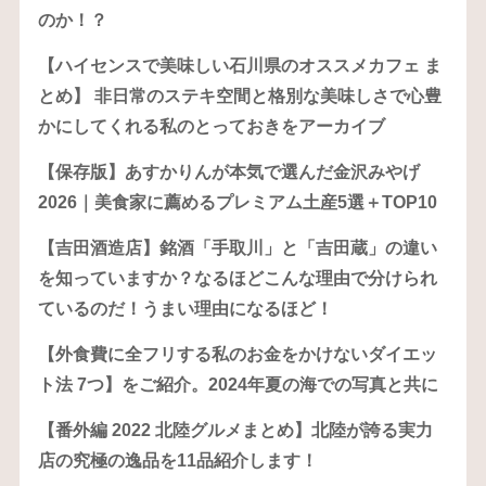
のか！？
【ハイセンスで美味しい石川県のオススメカフェ ま
とめ】 非日常のステキ空間と格別な美味しさで心豊
かにしてくれる私のとっておきをアーカイブ
【保存版】あすかりんが本気で選んだ金沢みやげ
2026｜美食家に薦めるプレミアム土産5選＋TOP10
【吉田酒造店】銘酒「手取川」と「吉田蔵」の違い
を知っていますか？なるほどこんな理由で分けられ
ているのだ！うまい理由になるほど！
【外食費に全フリする私のお金をかけないダイエッ
ト法 7つ】をご紹介。2024年夏の海での写真と共に
【番外編 2022 北陸グルメまとめ】北陸が誇る実力
店の究極の逸品を11品紹介します！