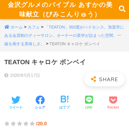
金沢グルメのバイブル あすかの美
味献立（びみこんりゅう）
>
>
ホーム
カフェ
「TEATON」360度がハイセンス。加賀市に
ある会員制のティーサロン。オーナーの美学が詰まった空間、一
>
線を画する美味しさ。
TEATON キャロケ ボンベイ
TEATON キャロケ ボンベイ
2026年5月17日
LINE
ツイート
シェア
はてブ
Pocket
/20.0