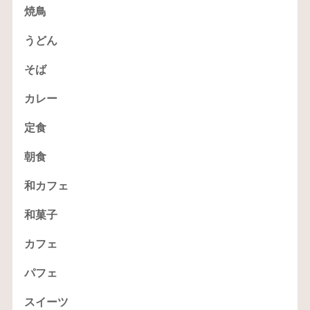
焼鳥
うどん
そば
カレー
定食
朝食
和カフェ
和菓子
カフェ
パフェ
スイーツ