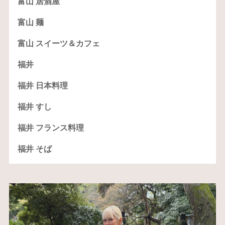
富山 居酒屋
富山 麺
富山 スイーツ＆カフェ
福井
福井 日本料理
福井 すし
福井 フランス料理
福井 そば