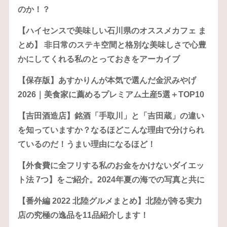
のか！？
【ハイセンスで美味しい石川県のオススメカフェ ま
とめ】 非日常のステキ空間と格別な美味しさで心豊
かにしてくれる私のとっておきをアーカイブ
【保存版】あすかりんが本気で選んだ金沢みやげ
2026｜美食家に薦めるプレミアム土産5選＋TOP10
【吉田酒造店】銘酒「手取川」と「吉田蔵」の違い
を知っていますか？なるほどこんな理由で分けられ
ているのだ！うまい理由になるほど！
【外食費に全フリする私のお金をかけないダイエッ
ト法 7つ】をご紹介。2024年夏の海での写真と共に
【番外編 2022 北陸グルメまとめ】北陸が誇る実力
店の究極の逸品を11品紹介します！