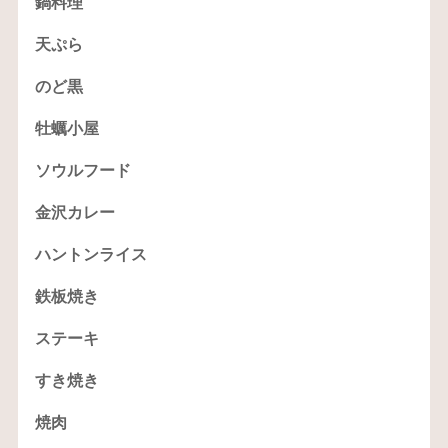
鍋料理
天ぷら
のど黒
牡蠣小屋
ソウルフード
金沢カレー
ハントンライス
鉄板焼き
ステーキ
すき焼き
焼肉