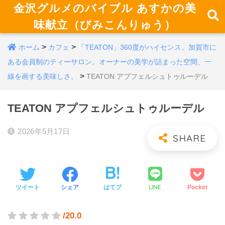
金沢グルメのバイブル あすかの美
味献立（びみこんりゅう）
>
>
ホーム
カフェ
「TEATON」360度がハイセンス。加賀市に
ある会員制のティーサロン。オーナーの美学が詰まった空間、一
>
線を画する美味しさ。
TEATON アプフェルシュトゥルーデル
TEATON アプフェルシュトゥルーデル
2026年5月17日
LINE
ツイート
シェア
はてブ
Pocket
/20.0