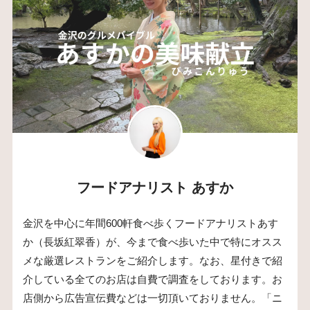
フードアナリスト あすか
金沢を中心に年間600軒食べ歩くフードアナリストあす
か（長坂紅翠香）が、今まで食べ歩いた中で特にオスス
メな厳選レストランをご紹介します。なお、星付きで紹
介している全てのお店は自費で調査をしております。お
店側から広告宣伝費などは一切頂いておりません。「ニ