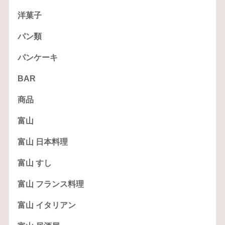
洋菓子
パン類
パンケーキ
BAR
商品
富山
富山 日本料理
富山 すし
富山 フランス料理
富山 イタリアン