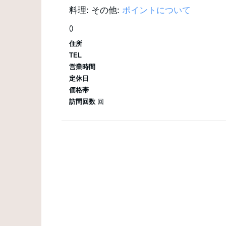
料理:
その他:
ポイントについて
()
住所
TEL
営業時間
定休日
価格帯
訪問回数
回