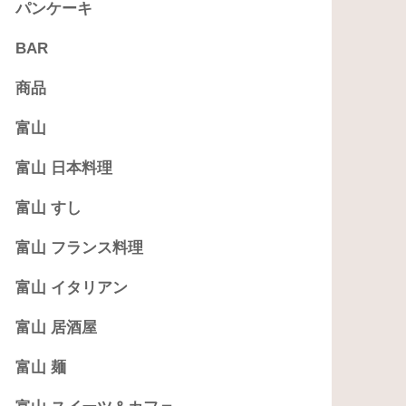
パンケーキ
BAR
商品
富山
富山 日本料理
富山 すし
富山 フランス料理
富山 イタリアン
富山 居酒屋
富山 麺