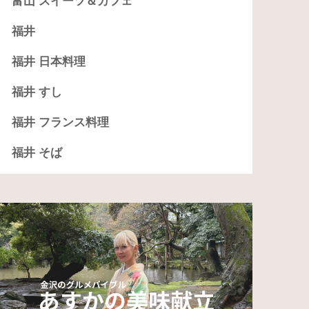
富山 スイーツ＆カフェ
福井
福井 日本料理
福井 すし
福井 フランス料理
福井 そば