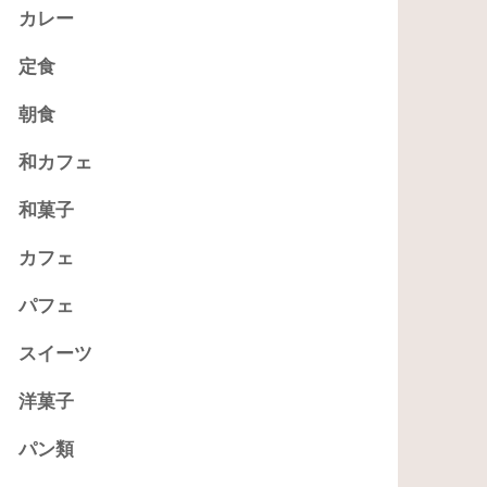
カレー
定食
朝食
和カフェ
和菓子
カフェ
パフェ
スイーツ
洋菓子
パン類