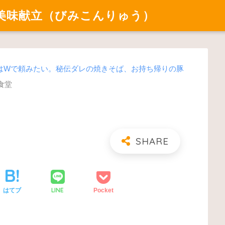
美味献立（びみこんりゅう）
はWで頼みたい。秘伝ダレの焼きそば、お持ち帰りの豚
食堂
LINE
はてブ
Pocket