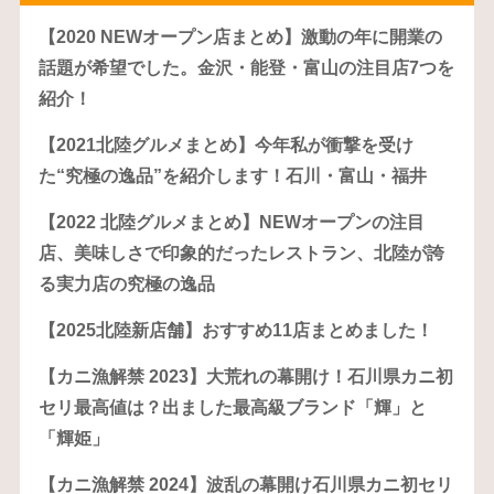
【2020 NEWオープン店まとめ】激動の年に開業の
話題が希望でした。金沢・能登・富山の注目店7つを
紹介！
【2021北陸グルメまとめ】今年私が衝撃を受け
た“究極の逸品”を紹介します！石川・富山・福井
【2022 北陸グルメまとめ】NEWオープンの注目
店、美味しさで印象的だったレストラン、北陸が誇
る実力店の究極の逸品
【2025北陸新店舗】おすすめ11店まとめました！
【カニ漁解禁 2023】大荒れの幕開け！石川県カニ初
セリ最高値は？出ました最高級ブランド「輝」と
「輝姫」
【カニ漁解禁 2024】波乱の幕開け石川県カニ初セリ