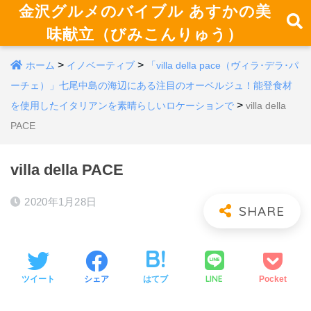
金沢グルメのバイブル あすかの美
味献立（びみこんりゅう）
>
>
ホーム
イノベーティブ
「villa della pace（ヴィラ･デラ･パ
ーチェ）」七尾中島の海辺にある注目のオーベルジュ！能登食材
>
を使用したイタリアンを素晴らしいロケーションで
villa della
PACE
villa della PACE
2020年1月28日
LINE
ツイート
シェア
はてブ
Pocket