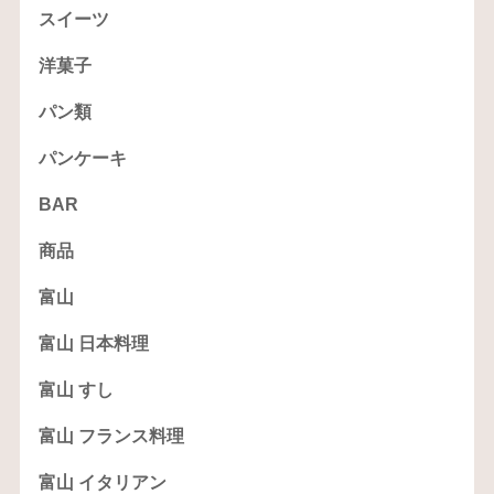
スイーツ
洋菓子
パン類
パンケーキ
BAR
商品
富山
富山 日本料理
富山 すし
富山 フランス料理
富山 イタリアン