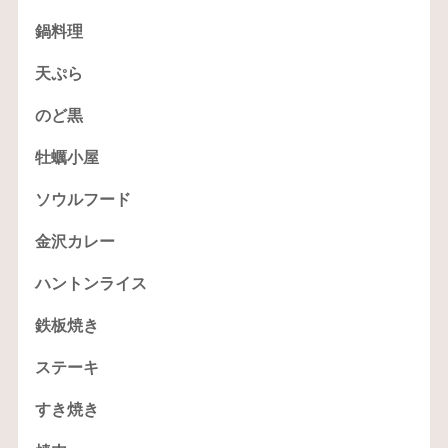
鍋料理
天ぷら
のど黒
牡蠣小屋
ソウルフード
金沢カレー
ハントンライス
鉄板焼き
ステーキ
すき焼き