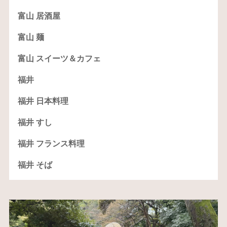
富山 居酒屋
富山 麺
富山 スイーツ＆カフェ
福井
福井 日本料理
福井 すし
福井 フランス料理
福井 そば