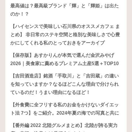
最高値は？最高級ブランド「輝」と「輝姫」は出た
のか！？
【ハイセンスで美味しい石川県のオススメカフェ ま
とめ】 非日常のステキ空間と格別な美味しさで心豊
かにしてくれる私のとっておきをアーカイブ
【保存版】あすかりんが本気で選んだ金沢みやげ
2026｜美食家に薦めるプレミアム土産5選＋TOP10
【吉田酒造店】銘酒「手取川」と「吉田蔵」の違い
を知っていますか？なるほどこんな理由で分けられ
ているのだ！うまい理由になるほど！
【外食費に全フリする私のお金をかけないダイエッ
ト法 7つ】をご紹介。2024年夏の海での写真と共に
【番外編 2022 北陸グルメまとめ】北陸が誇る実力