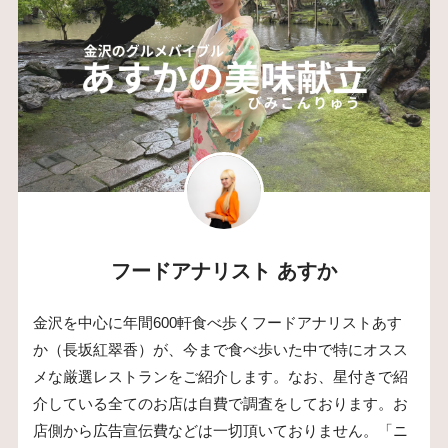
フードアナリスト あすか
金沢を中心に年間600軒食べ歩くフードアナリストあす
か（長坂紅翠香）が、今まで食べ歩いた中で特にオスス
メな厳選レストランをご紹介します。なお、星付きで紹
介している全てのお店は自費で調査をしております。お
店側から広告宣伝費などは一切頂いておりません。「ニ