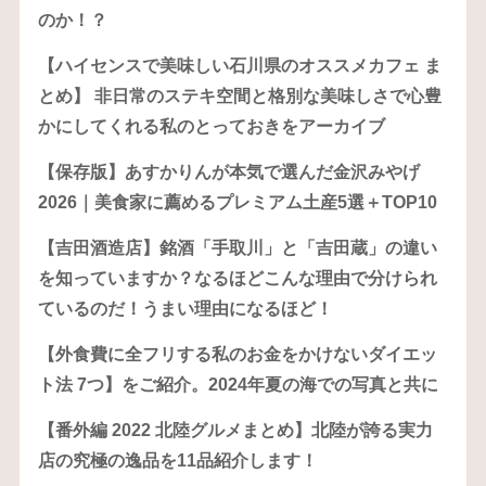
のか！？
【ハイセンスで美味しい石川県のオススメカフェ ま
とめ】 非日常のステキ空間と格別な美味しさで心豊
かにしてくれる私のとっておきをアーカイブ
【保存版】あすかりんが本気で選んだ金沢みやげ
2026｜美食家に薦めるプレミアム土産5選＋TOP10
【吉田酒造店】銘酒「手取川」と「吉田蔵」の違い
を知っていますか？なるほどこんな理由で分けられ
ているのだ！うまい理由になるほど！
【外食費に全フリする私のお金をかけないダイエッ
ト法 7つ】をご紹介。2024年夏の海での写真と共に
【番外編 2022 北陸グルメまとめ】北陸が誇る実力
店の究極の逸品を11品紹介します！