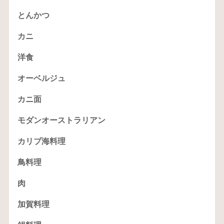
とんかつ
カニ
洋食
オーベルジュ
カニ面
モダンオーストラリアン
カリブ海料理
鳥料理
肉
加賀料理