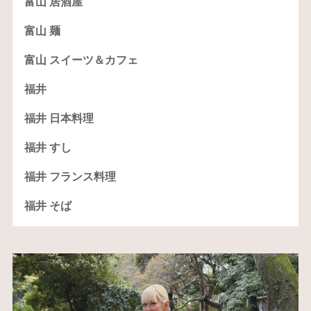
富山 居酒屋
富山 麺
富山 スイーツ＆カフェ
福井
福井 日本料理
福井 すし
福井 フランス料理
福井 そば