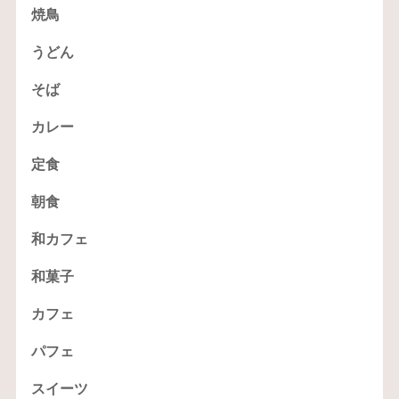
焼鳥
うどん
そば
カレー
定食
朝食
和カフェ
和菓子
カフェ
パフェ
スイーツ