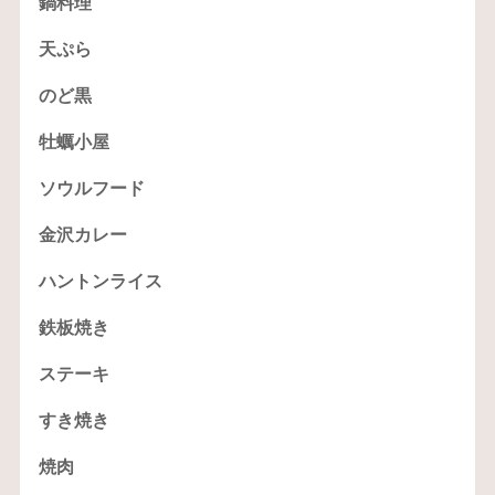
鍋料理
天ぷら
のど黒
牡蠣小屋
ソウルフード
金沢カレー
ハントンライス
鉄板焼き
ステーキ
すき焼き
焼肉