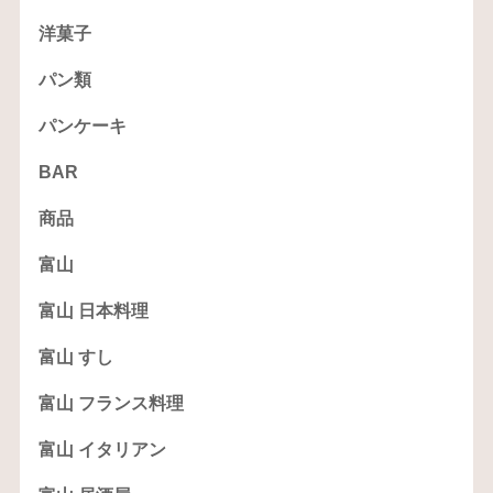
洋菓子
パン類
パンケーキ
BAR
商品
富山
富山 日本料理
富山 すし
富山 フランス料理
富山 イタリアン