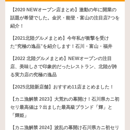
【2020 NEWオープン店まとめ】激動の年に開業の
話題が希望でした。金沢・能登・富山の注目店7つを
紹介！
【2021北陸グルメまとめ】今年私が衝撃を受け
た“究極の逸品”を紹介します！石川・富山・福井
【2022 北陸グルメまとめ】NEWオープンの注目
店、美味しさで印象的だったレストラン、北陸が誇
る実力店の究極の逸品
【2025北陸新店舗】おすすめ11店まとめました！
【カニ漁解禁 2023】大荒れの幕開け！石川県カニ初
セリ最高値は？出ました最高級ブランド「輝」と
「輝姫」
【カニ漁解禁 2024】波乱の幕開け石川県カニ初セリ