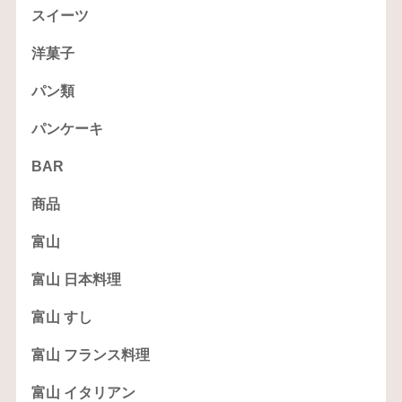
スイーツ
洋菓子
パン類
パンケーキ
BAR
商品
富山
富山 日本料理
富山 すし
富山 フランス料理
富山 イタリアン