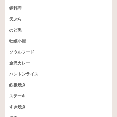
鍋料理
天ぷら
のど黒
牡蠣小屋
ソウルフード
金沢カレー
ハントンライス
鉄板焼き
ステーキ
すき焼き