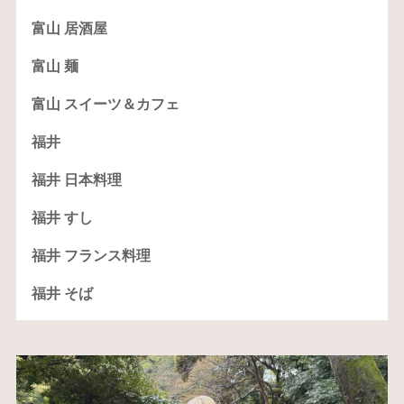
富山 居酒屋
富山 麺
富山 スイーツ＆カフェ
福井
福井 日本料理
福井 すし
福井 フランス料理
福井 そば