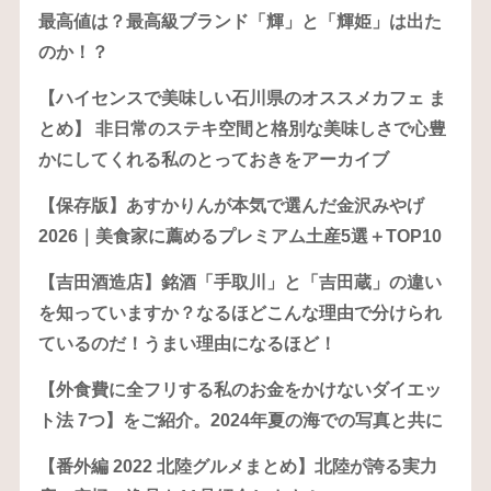
最高値は？最高級ブランド「輝」と「輝姫」は出た
のか！？
【ハイセンスで美味しい石川県のオススメカフェ ま
とめ】 非日常のステキ空間と格別な美味しさで心豊
かにしてくれる私のとっておきをアーカイブ
【保存版】あすかりんが本気で選んだ金沢みやげ
2026｜美食家に薦めるプレミアム土産5選＋TOP10
【吉田酒造店】銘酒「手取川」と「吉田蔵」の違い
を知っていますか？なるほどこんな理由で分けられ
ているのだ！うまい理由になるほど！
【外食費に全フリする私のお金をかけないダイエッ
ト法 7つ】をご紹介。2024年夏の海での写真と共に
【番外編 2022 北陸グルメまとめ】北陸が誇る実力