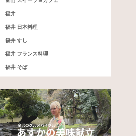
富山 スイーツ＆カフェ
福井
福井 日本料理
福井 すし
福井 フランス料理
福井 そば