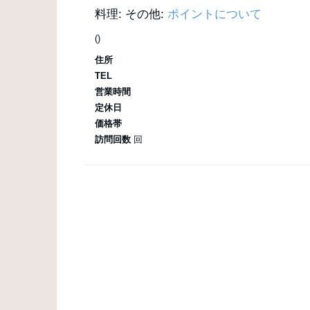
料理:
その他:
ポイントについて
()
住所
TEL
営業時間
定休日
価格帯
訪問回数
回