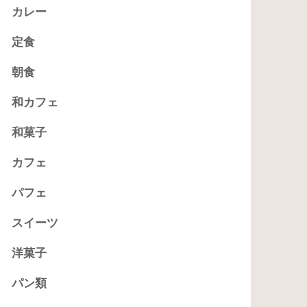
カレー
定食
朝食
和カフェ
和菓子
カフェ
パフェ
スイーツ
洋菓子
パン類