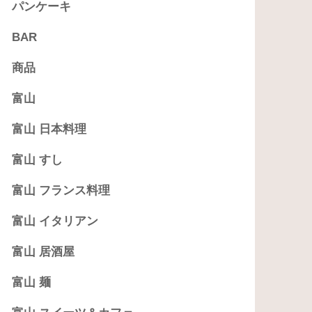
パンケーキ
BAR
商品
富山
富山 日本料理
富山 すし
富山 フランス料理
富山 イタリアン
富山 居酒屋
富山 麺