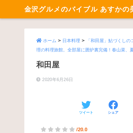
金沢グルメのバイブル あすかの
>
>
ホーム
日本料理
「和田屋」鮎づくしの
理の料理旅館。全部屋に囲炉裏完備！春山菜、
和田屋
2020年6月26日
ツイート
シェア
/20.0