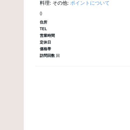
料理:
その他:
ポイントについて
()
住所
TEL
営業時間
定休日
価格帯
訪問回数
回