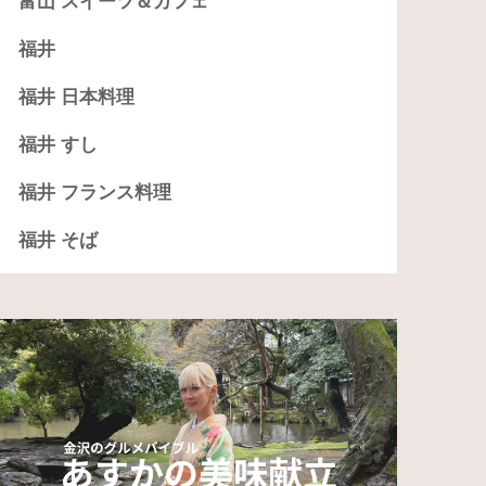
富山 スイーツ＆カフェ
福井
福井 日本料理
福井 すし
福井 フランス料理
福井 そば