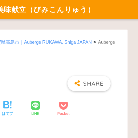
美味献立（びみこんりゅう）
>
県高島市｜Auberge RUKAWA, Shiga JAPAN
Auberge
LINE
はてブ
Pocket