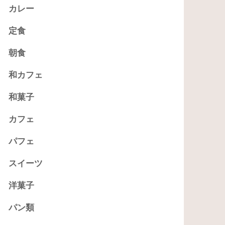
カレー
定食
朝食
和カフェ
和菓子
カフェ
パフェ
スイーツ
洋菓子
パン類