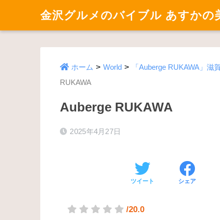
金沢グルメのバイブル あすかの
>
>
ホーム
World
「Auberge RUKAWA」滋賀
RUKAWA
Auberge RUKAWA
2025年4月27日
ツイート
シェア
/20.0