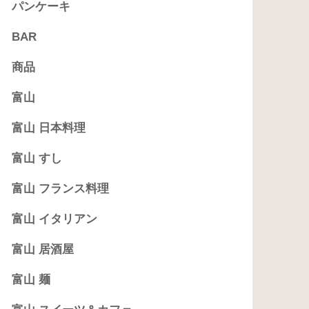
パンケーキ
BAR
商品
富山
富山 日本料理
富山 すし
富山 フランス料理
富山 イタリアン
富山 居酒屋
富山 麺