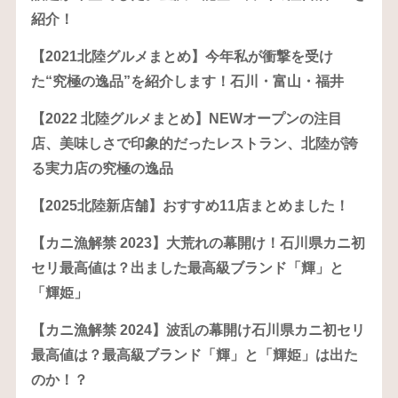
紹介！
【2021北陸グルメまとめ】今年私が衝撃を受け
た“究極の逸品”を紹介します！石川・富山・福井
【2022 北陸グルメまとめ】NEWオープンの注目
店、美味しさで印象的だったレストラン、北陸が誇
る実力店の究極の逸品
【2025北陸新店舗】おすすめ11店まとめました！
【カニ漁解禁 2023】大荒れの幕開け！石川県カニ初
セリ最高値は？出ました最高級ブランド「輝」と
「輝姫」
【カニ漁解禁 2024】波乱の幕開け石川県カニ初セリ
最高値は？最高級ブランド「輝」と「輝姫」は出た
のか！？