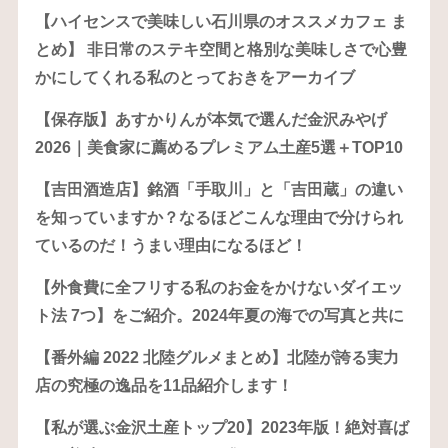
【ハイセンスで美味しい石川県のオススメカフェ ま
とめ】 非日常のステキ空間と格別な美味しさで心豊
かにしてくれる私のとっておきをアーカイブ
【保存版】あすかりんが本気で選んだ金沢みやげ
2026｜美食家に薦めるプレミアム土産5選＋TOP10
【吉田酒造店】銘酒「手取川」と「吉田蔵」の違い
を知っていますか？なるほどこんな理由で分けられ
ているのだ！うまい理由になるほど！
【外食費に全フリする私のお金をかけないダイエッ
ト法 7つ】をご紹介。2024年夏の海での写真と共に
【番外編 2022 北陸グルメまとめ】北陸が誇る実力
店の究極の逸品を11品紹介します！
【私が選ぶ金沢土産トップ20】2023年版！絶対喜ば