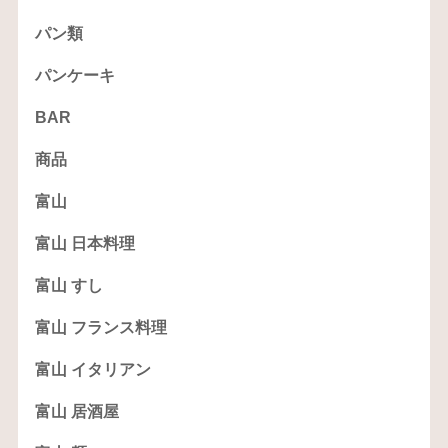
パン類
パンケーキ
BAR
商品
富山
富山 日本料理
富山 すし
富山 フランス料理
富山 イタリアン
富山 居酒屋