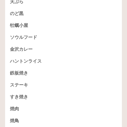
天ぷら
のど黒
牡蠣小屋
ソウルフード
金沢カレー
ハントンライス
鉄板焼き
ステーキ
すき焼き
焼肉
焼鳥