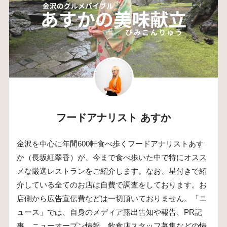
フードアナリスト あすか
金沢を中心に年間600軒食べ歩くフードアナリストあす
か（長坂紅翠香）が、今まで食べ歩いた中で特にオスス
メな厳選レストランをご紹介します。なお、星付きで紹
介している全てのお店は自費で調査をしております。お
店側から広告宣伝費などは一切頂いておりません。「ニ
ュース」では、自身のメディア露出告知や報告、PR記
事、ニューオープン情報、飲食店スタッフ募集などの情