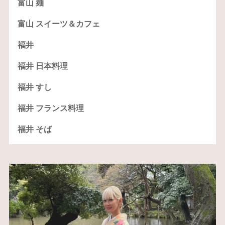
富山 麺
富山 スイーツ＆カフェ
福井
福井 日本料理
福井 すし
福井 フランス料理
福井 そば