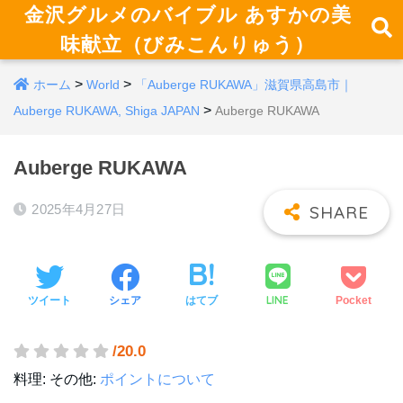
金沢グルメのバイブル あすかの美
味献立（びみこんりゅう）
>
>
ホーム
World
「Auberge RUKAWA」滋賀県高島市｜
>
Auberge RUKAWA, Shiga JAPAN
Auberge RUKAWA
Auberge RUKAWA
2025年4月27日
LINE
ツイート
シェア
はてブ
Pocket
/20.0
料理:
その他:
ポイントについて