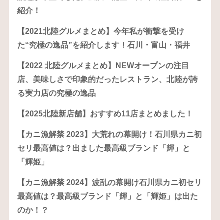
紹介！
【2021北陸グルメまとめ】今年私が衝撃を受け
た“究極の逸品”を紹介します！石川・富山・福井
【2022 北陸グルメまとめ】NEWオープンの注目
店、美味しさで印象的だったレストラン、北陸が誇
る実力店の究極の逸品
【2025北陸新店舗】おすすめ11店まとめました！
【カニ漁解禁 2023】大荒れの幕開け！石川県カニ初
セリ最高値は？出ました最高級ブランド「輝」と
「輝姫」
【カニ漁解禁 2024】波乱の幕開け石川県カニ初セリ
最高値は？最高級ブランド「輝」と「輝姫」は出た
のか！？