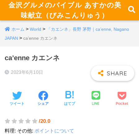
金沢グルメのバイブル あすかの美
味献立（びみこんりゅう）
>
>
ホーム
World
「カエンネ」長野 茅野｜ca’enne, Nagano
>
JAPAN
ca’enne カエンネ
ca’enne カエンネ
2023年6月10日
LINE
ツイート
シェア
はてブ
Pocket
/20.0
料理:
その他:
ポイントについて