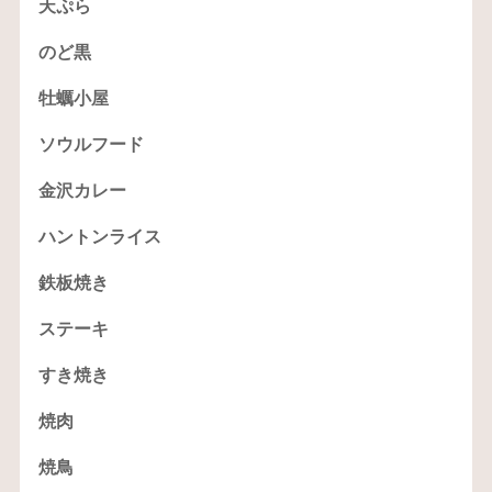
天ぷら
のど黒
牡蠣小屋
ソウルフード
金沢カレー
ハントンライス
鉄板焼き
ステーキ
すき焼き
焼肉
焼鳥