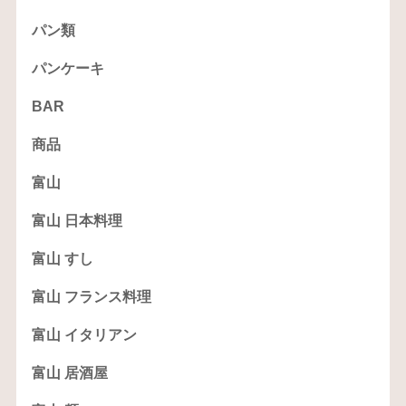
パン類
パンケーキ
BAR
商品
富山
富山 日本料理
富山 すし
富山 フランス料理
富山 イタリアン
富山 居酒屋