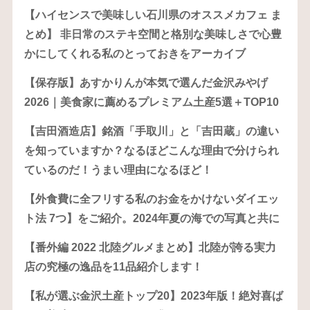
【ハイセンスで美味しい石川県のオススメカフェ ま
とめ】 非日常のステキ空間と格別な美味しさで心豊
かにしてくれる私のとっておきをアーカイブ
【保存版】あすかりんが本気で選んだ金沢みやげ
2026｜美食家に薦めるプレミアム土産5選＋TOP10
【吉田酒造店】銘酒「手取川」と「吉田蔵」の違い
を知っていますか？なるほどこんな理由で分けられ
ているのだ！うまい理由になるほど！
【外食費に全フリする私のお金をかけないダイエッ
ト法 7つ】をご紹介。2024年夏の海での写真と共に
【番外編 2022 北陸グルメまとめ】北陸が誇る実力
店の究極の逸品を11品紹介します！
【私が選ぶ金沢土産トップ20】2023年版！絶対喜ば