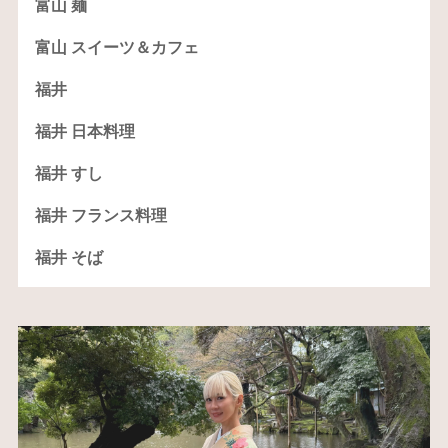
富山 麺
富山 スイーツ＆カフェ
福井
福井 日本料理
福井 すし
福井 フランス料理
福井 そば