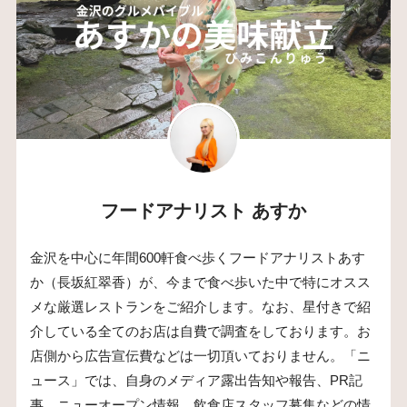
フードアナリスト あすか
金沢を中心に年間600軒食べ歩くフードアナリストあす
か（長坂紅翠香）が、今まで食べ歩いた中で特にオスス
メな厳選レストランをご紹介します。なお、星付きで紹
介している全てのお店は自費で調査をしております。お
店側から広告宣伝費などは一切頂いておりません。「ニ
ュース」では、自身のメディア露出告知や報告、PR記
事、ニューオープン情報、飲食店スタッフ募集などの情