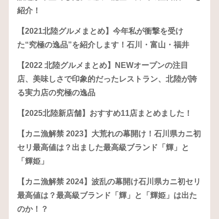
紹介！
【2021北陸グルメまとめ】今年私が衝撃を受け
た“究極の逸品”を紹介します！石川・富山・福井
【2022 北陸グルメまとめ】NEWオープンの注目
店、美味しさで印象的だったレストラン、北陸が誇
る実力店の究極の逸品
【2025北陸新店舗】おすすめ11店まとめました！
【カニ漁解禁 2023】大荒れの幕開け！石川県カニ初
セリ最高値は？出ました最高級ブランド「輝」と
「輝姫」
【カニ漁解禁 2024】波乱の幕開け石川県カニ初セリ
最高値は？最高級ブランド「輝」と「輝姫」は出た
のか！？