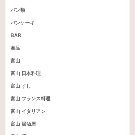
パン類
パンケーキ
BAR
商品
富山
富山 日本料理
富山 すし
富山 フランス料理
富山 イタリアン
富山 居酒屋