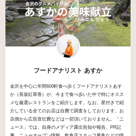
フードアナリスト あすか
金沢を中心に年間600軒食べ歩くフードアナリストあす
か（長坂紅翠香）が、今まで食べ歩いた中で特にオスス
メな厳選レストランをご紹介します。なお、星付きで紹
介している全てのお店は自費で調査をしております。お
店側から広告宣伝費などは一切頂いておりません。「ニ
ュース」では、自身のメディア露出告知や報告、PR記
事、ニューオープン情報、飲食店スタッフ募集などの情