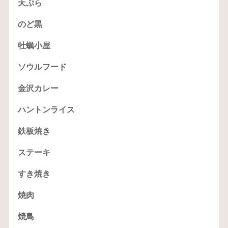
天ぷら
のど黒
牡蠣小屋
ソウルフード
金沢カレー
ハントンライス
鉄板焼き
ステーキ
すき焼き
焼肉
焼鳥