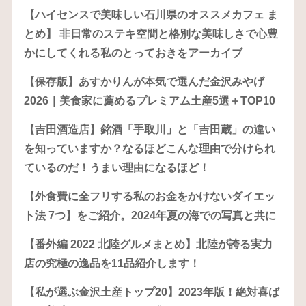
【ハイセンスで美味しい石川県のオススメカフェ ま
とめ】 非日常のステキ空間と格別な美味しさで心豊
かにしてくれる私のとっておきをアーカイブ
【保存版】あすかりんが本気で選んだ金沢みやげ
2026｜美食家に薦めるプレミアム土産5選＋TOP10
【吉田酒造店】銘酒「手取川」と「吉田蔵」の違い
を知っていますか？なるほどこんな理由で分けられ
ているのだ！うまい理由になるほど！
【外食費に全フリする私のお金をかけないダイエッ
ト法 7つ】をご紹介。2024年夏の海での写真と共に
【番外編 2022 北陸グルメまとめ】北陸が誇る実力
店の究極の逸品を11品紹介します！
【私が選ぶ金沢土産トップ20】2023年版！絶対喜ば