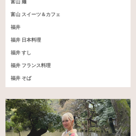
富山 麺
富山 スイーツ＆カフェ
福井
福井 日本料理
福井 すし
福井 フランス料理
福井 そば