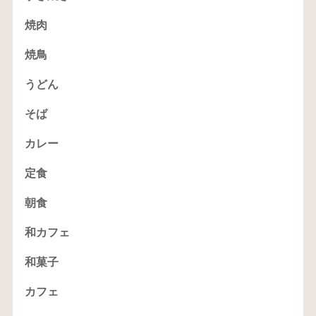
焼肉
焼鳥
うどん
そば
カレー
定食
朝食
和カフェ
和菓子
カフェ