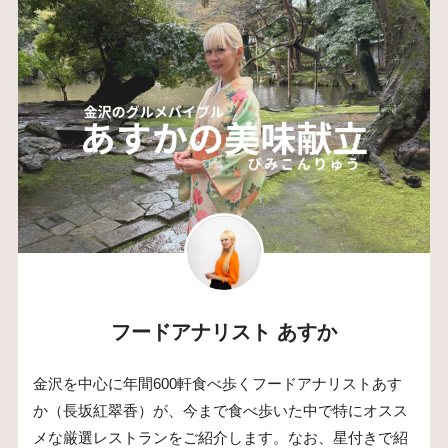
フードアナリスト あすか
金沢を中心に年間600軒食べ歩くフードアナリストあす
か（長坂紅翠香）が、今まで食べ歩いた中で特にオスス
メな厳選レストランをご紹介します。なお、星付きで紹