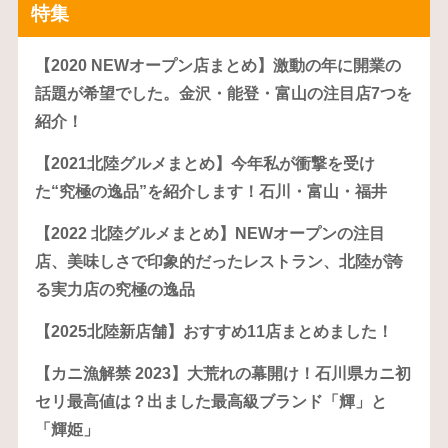
特集
【2020 NEWオープン店まとめ】激動の年に開業の
話題が希望でした。金沢・能登・富山の注目店7つを
紹介！
【2021北陸グルメまとめ】今年私が衝撃を受け
た“究極の逸品”を紹介します！石川・富山・福井
【2022 北陸グルメまとめ】NEWオープンの注目
店、美味しさで印象的だったレストラン、北陸が誇
る実力店の究極の逸品
【2025北陸新店舗】おすすめ11店まとめました！
【カニ漁解禁 2023】大荒れの幕開け！石川県カニ初
セリ最高値は？出ました最高級ブランド「輝」と
「輝姫」