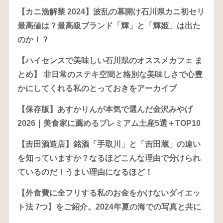
【カニ漁解禁 2024】波乱の幕開け石川県カニ初セリ
最高値は？最高級ブランド「輝」と「輝姫」は出た
のか！？
【ハイセンスで美味しい石川県のオススメカフェ ま
とめ】 非日常のステキ空間と格別な美味しさで心豊
かにしてくれる私のとっておきをアーカイブ
【保存版】あすかりんが本気で選んだ金沢みやげ
2026｜美食家に薦めるプレミアム土産5選＋TOP10
【吉田酒造店】銘酒「手取川」と「吉田蔵」の違い
を知っていますか？なるほどこんな理由で分けられ
ているのだ！うまい理由になるほど！
【外食費に全フリする私のお金をかけないダイエッ
ト法 7つ】をご紹介。2024年夏の海での写真と共に