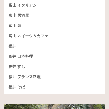
富山 イタリアン
富山 居酒屋
富山 麺
富山 スイーツ＆カフェ
福井
福井 日本料理
福井 すし
福井 フランス料理
福井 そば