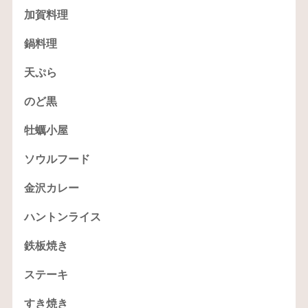
加賀料理
鍋料理
天ぷら
のど黒
牡蠣小屋
ソウルフード
金沢カレー
ハントンライス
鉄板焼き
ステーキ
すき焼き