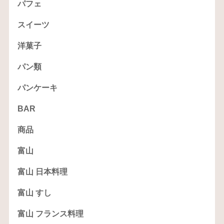
パフェ
スイーツ
洋菓子
パン類
パンケーキ
BAR
商品
富山
富山 日本料理
富山 すし
富山 フランス料理