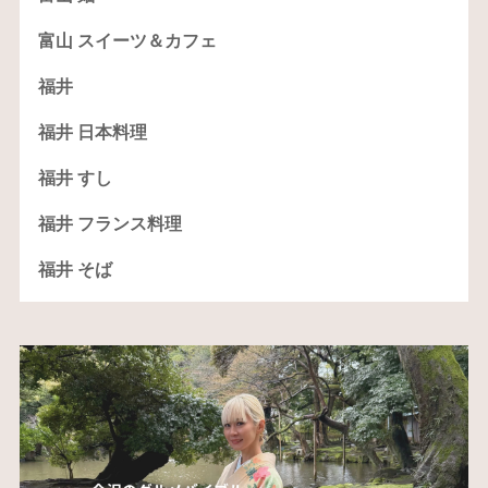
富山 スイーツ＆カフェ
福井
福井 日本料理
福井 すし
福井 フランス料理
福井 そば