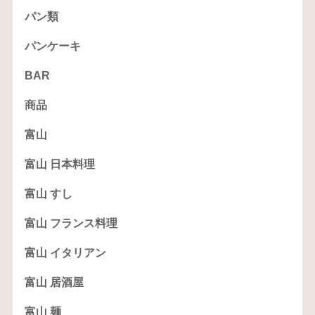
パン類
パンケーキ
BAR
商品
富山
富山 日本料理
富山 すし
富山 フランス料理
富山 イタリアン
富山 居酒屋
富山 麺