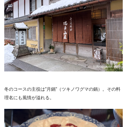
冬のコースの主役は”月鍋”（ツキノワグマの鍋）。その料
理名にも風情が溢れる。