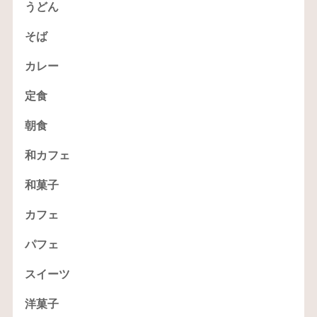
うどん
そば
カレー
定食
朝食
和カフェ
和菓子
カフェ
パフェ
スイーツ
洋菓子