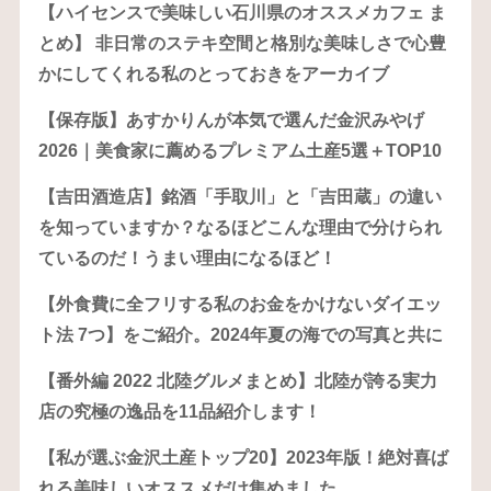
【ハイセンスで美味しい石川県のオススメカフェ ま
とめ】 非日常のステキ空間と格別な美味しさで心豊
かにしてくれる私のとっておきをアーカイブ
【保存版】あすかりんが本気で選んだ金沢みやげ
2026｜美食家に薦めるプレミアム土産5選＋TOP10
【吉田酒造店】銘酒「手取川」と「吉田蔵」の違い
を知っていますか？なるほどこんな理由で分けられ
ているのだ！うまい理由になるほど！
【外食費に全フリする私のお金をかけないダイエッ
ト法 7つ】をご紹介。2024年夏の海での写真と共に
【番外編 2022 北陸グルメまとめ】北陸が誇る実力
店の究極の逸品を11品紹介します！
【私が選ぶ金沢土産トップ20】2023年版！絶対喜ば
れる美味しいオススメだけ集めました