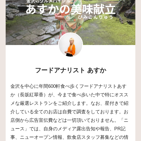
フードアナリスト あすか
金沢を中心に年間600軒食べ歩くフードアナリストあす
か（長坂紅翠香）が、今まで食べ歩いた中で特にオスス
メな厳選レストランをご紹介します。なお、星付きで紹
介している全てのお店は自費で調査をしております。お
店側から広告宣伝費などは一切頂いておりません。「ニ
ュース」では、自身のメディア露出告知や報告、PR記
事、ニューオープン情報、飲食店スタッフ募集などの情