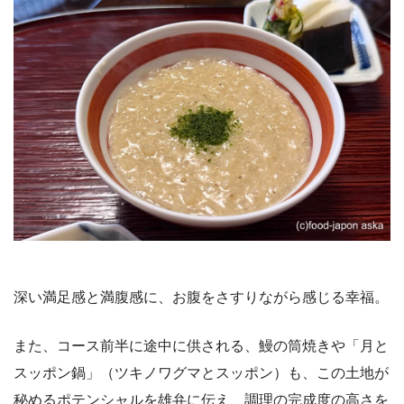
深い満足感と満腹感に、お腹をさすりながら感じる幸福。
また、コース前半に途中に供される、鰻の筒焼きや「月と
スッポン鍋」（ツキノワグマとスッポン）も、この土地が
秘めるポテンシャルを雄弁に伝え、調理の完成度の高さを