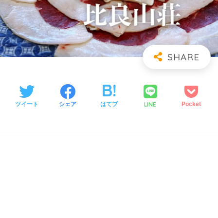
LINE
ツイート
シェア
はてブ
Pocket