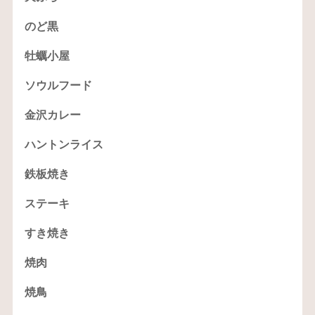
のど黒
牡蠣小屋
ソウルフード
金沢カレー
ハントンライス
鉄板焼き
ステーキ
すき焼き
焼肉
焼鳥