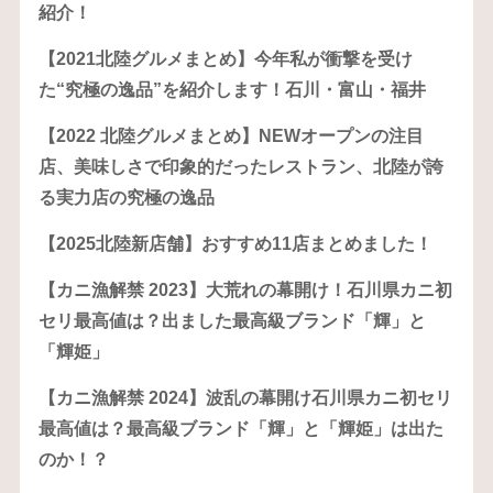
紹介！
【2021北陸グルメまとめ】今年私が衝撃を受け
た“究極の逸品”を紹介します！石川・富山・福井
【2022 北陸グルメまとめ】NEWオープンの注目
店、美味しさで印象的だったレストラン、北陸が誇
る実力店の究極の逸品
【2025北陸新店舗】おすすめ11店まとめました！
【カニ漁解禁 2023】大荒れの幕開け！石川県カニ初
セリ最高値は？出ました最高級ブランド「輝」と
「輝姫」
【カニ漁解禁 2024】波乱の幕開け石川県カニ初セリ
最高値は？最高級ブランド「輝」と「輝姫」は出た
のか！？