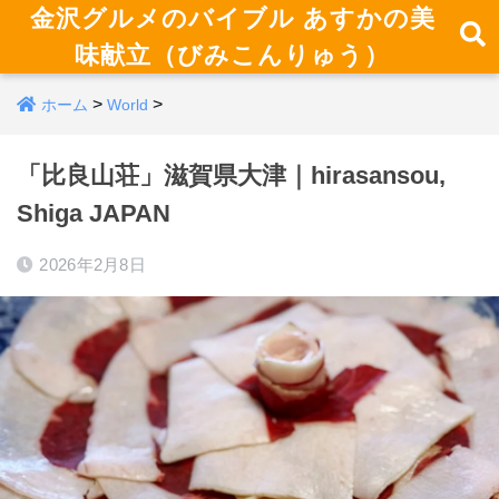
金沢グルメのバイブル あすかの美
味献立（びみこんりゅう）
>
>
ホーム
World
「比良山荘」滋賀県大津｜hirasansou,
Shiga JAPAN
2026年2月8日