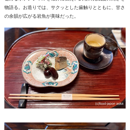
物語る。お造りでは、サクッとした歯触りとともに、甘さ
の余韻が広がる岩魚が美味だった。