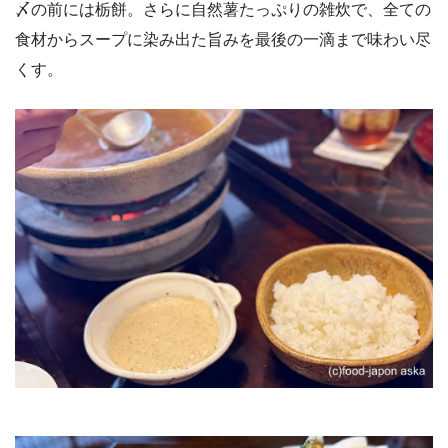
〆の前には栃餅。さらに自然薯たっぷりの雑炊で、全ての
食材からスープに染み出た旨みを最後の一滴まで味わい尽
くす。