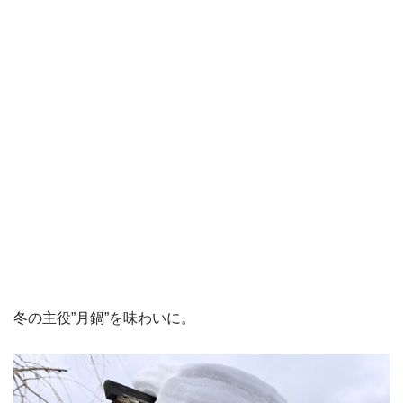
冬の主役”月鍋”を味わいに。