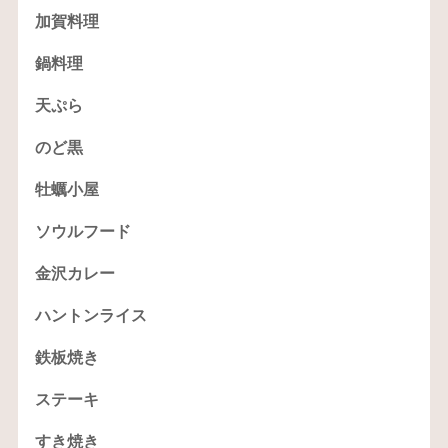
加賀料理
鍋料理
天ぷら
のど黒
牡蠣小屋
ソウルフード
金沢カレー
ハントンライス
鉄板焼き
ステーキ
すき焼き