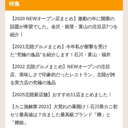
特集
【2020 NEWオープン店まとめ】激動の年に開業の
話題が希望でした。金沢・能登・富山の注目店7つを
紹介！
【2021北陸グルメまとめ】今年私が衝撃を受け
た“究極の逸品”を紹介します！石川・富山・福井
【2022 北陸グルメまとめ】NEWオープンの注目
店、美味しさで印象的だったレストラン、北陸が誇
る実力店の究極の逸品
【2025北陸新店舗】おすすめ11店まとめました！
【カニ漁解禁 2023】大荒れの幕開け！石川県カニ初
セリ最高値は？出ました最高級ブランド「輝」と
「輝姫」