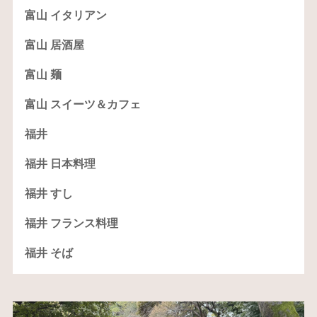
富山 イタリアン
富山 居酒屋
富山 麺
富山 スイーツ＆カフェ
福井
福井 日本料理
福井 すし
福井 フランス料理
福井 そば