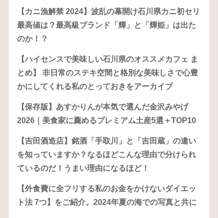
【カニ漁解禁 2024】波乱の幕開け石川県カニ初セリ
最高値は？最高級ブランド「輝」と「輝姫」は出た
のか！？
【ハイセンスで美味しい石川県のオススメカフェ ま
とめ】 非日常のステキ空間と格別な美味しさで心豊
かにしてくれる私のとっておきをアーカイブ
【保存版】あすかりんが本気で選んだ金沢みやげ
2026｜美食家に薦めるプレミアム土産5選＋TOP10
【吉田酒造店】銘酒「手取川」と「吉田蔵」の違い
を知っていますか？なるほどこんな理由で分けられ
ているのだ！うまい理由になるほど！
【外食費に全フリする私のお金をかけないダイエッ
ト法 7つ】をご紹介。2024年夏の海での写真と共に