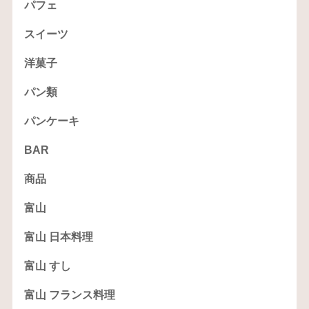
パフェ
スイーツ
洋菓子
パン類
パンケーキ
BAR
商品
富山
富山 日本料理
富山 すし
富山 フランス料理