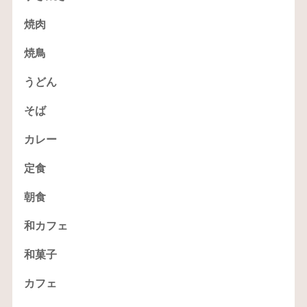
焼肉
焼鳥
うどん
そば
カレー
定食
朝食
和カフェ
和菓子
カフェ