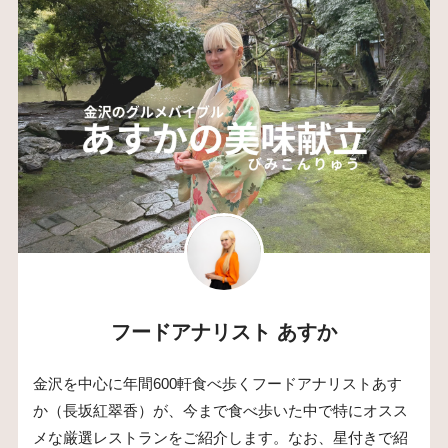
フードアナリスト あすか
金沢を中心に年間600軒食べ歩くフードアナリストあす
か（長坂紅翠香）が、今まで食べ歩いた中で特にオスス
メな厳選レストランをご紹介します。なお、星付きで紹