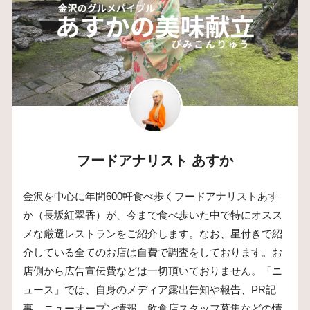
フードアナリスト あすか
金沢を中心に年間600軒食べ歩くフードアナリストあす
か（長坂紅翠香）が、今まで食べ歩いた中で特にオスス
メな厳選レストランをご紹介します。なお、星付きで紹
介している全てのお店は自費で調査をしております。お
店側から広告宣伝費などは一切頂いておりません。「ニ
ュース」では、自身のメディア露出告知や報告、PR記
事、ニューオープン情報、飲食店スタッフ募集などの情