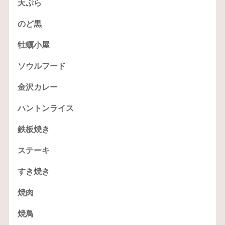
天ぷら
のど黒
牡蠣小屋
ソウルフード
金沢カレー
ハントンライス
鉄板焼き
ステーキ
すき焼き
焼肉
焼鳥