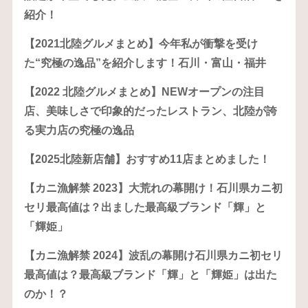
紹介！
【2021北陸グルメまとめ】今年私が衝撃を受け
た“究極の逸品”を紹介します！石川・富山・福井
【2022 北陸グルメまとめ】NEWオープンの注目
店、美味しさで印象的だったレストラン、北陸が誇
る実力店の究極の逸品
【2025北陸新店舗】おすすめ11店まとめました！
【カニ漁解禁 2023】大荒れの幕開け！石川県カニ初
セリ最高値は？出ました最高級ブランド「輝」と
「輝姫」
【カニ漁解禁 2024】波乱の幕開け石川県カニ初セリ
最高値は？最高級ブランド「輝」と「輝姫」は出た
のか！？