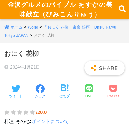
金沢グルメのバイブル あすかの美
味献立（びみこんりゅう）
>
>
ホーム
World
「おにく 花柳」東京 銀座｜Oniku Karyu,
>
Tokyo JAPAN
おにく 花柳
おにく 花柳
2024年1月21日
LINE
ツイート
シェア
はてブ
Pocket
/20.0
料理:
その他:
ポイントについて