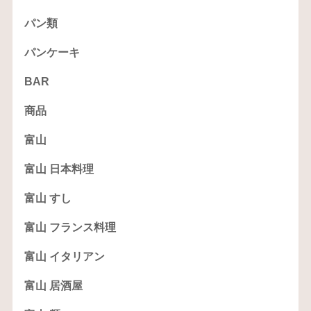
パン類
パンケーキ
BAR
商品
富山
富山 日本料理
富山 すし
富山 フランス料理
富山 イタリアン
富山 居酒屋