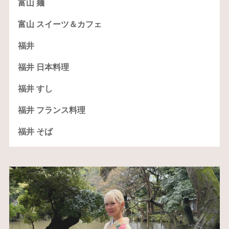
富山 麺
富山 スイーツ＆カフェ
福井
福井 日本料理
福井 すし
福井 フランス料理
福井 そば