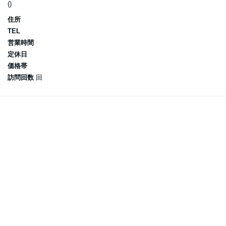
()
住所
TEL
営業時間
定休日
価格帯
訪問回数
回