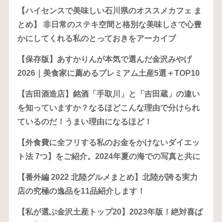
【ハイセンスで美味しい石川県のオススメカフェ ま
とめ】 非日常のステキ空間と格別な美味しさで心豊
かにしてくれる私のとっておきをアーカイブ
【保存版】あすかりんが本気で選んだ金沢みやげ
2026｜美食家に薦めるプレミアム土産5選＋TOP10
【吉田酒造店】銘酒「手取川」と「吉田蔵」の違い
を知っていますか？なるほどこんな理由で分けられ
ているのだ！うまい理由になるほど！
【外食費に全フリする私のお金をかけないダイエッ
ト法 7つ】をご紹介。2024年夏の海での写真と共に
【番外編 2022 北陸グルメまとめ】北陸が誇る実力
店の究極の逸品を11品紹介します！
【私が選ぶ金沢土産トップ20】2023年版！絶対喜ば