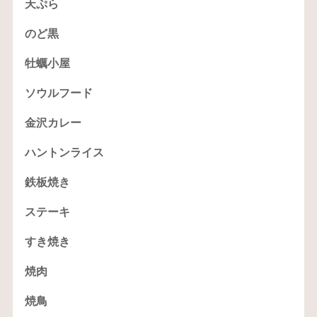
天ぷら
のど黒
牡蠣小屋
ソウルフード
金沢カレー
ハントンライス
鉄板焼き
ステーキ
すき焼き
焼肉
焼鳥