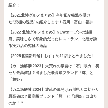
紹介！
【2021北陸グルメまとめ】今年私が衝撃を受け
た“究極の逸品”を紹介します！石川・富山・福井
【2022 北陸グルメまとめ】NEWオープンの注目
店、美味しさで印象的だったレストラン、北陸が誇
る実力店の究極の逸品
【2025北陸新店舗】おすすめ11店まとめました！
【カニ漁解禁 2023】大荒れの幕開け！石川県カニ初
セリ最高値は？出ました最高級ブランド「輝」と
「輝姫」
【カニ漁解禁 2024】波乱の幕開け石川県カニ初セリ
最高値は？最高級ブランド「輝」と「輝姫」は出た
のか！？