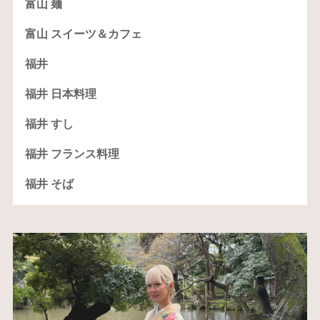
富山 麺
富山 スイーツ＆カフェ
福井
福井 日本料理
福井 すし
福井 フランス料理
福井 そば