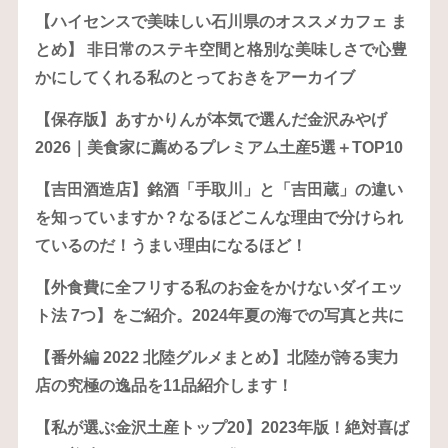
【ハイセンスで美味しい石川県のオススメカフェ ま
とめ】 非日常のステキ空間と格別な美味しさで心豊
かにしてくれる私のとっておきをアーカイブ
【保存版】あすかりんが本気で選んだ金沢みやげ
2026｜美食家に薦めるプレミアム土産5選＋TOP10
【吉田酒造店】銘酒「手取川」と「吉田蔵」の違い
を知っていますか？なるほどこんな理由で分けられ
ているのだ！うまい理由になるほど！
【外食費に全フリする私のお金をかけないダイエッ
ト法 7つ】をご紹介。2024年夏の海での写真と共に
【番外編 2022 北陸グルメまとめ】北陸が誇る実力
店の究極の逸品を11品紹介します！
【私が選ぶ金沢土産トップ20】2023年版！絶対喜ば