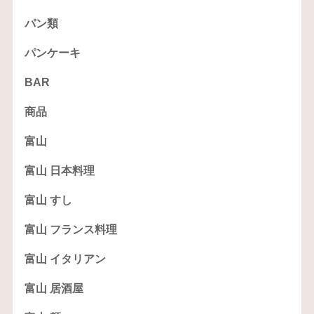
パン類
パンケーキ
BAR
商品
富山
富山 日本料理
富山 すし
富山 フランス料理
富山 イタリアン
富山 居酒屋