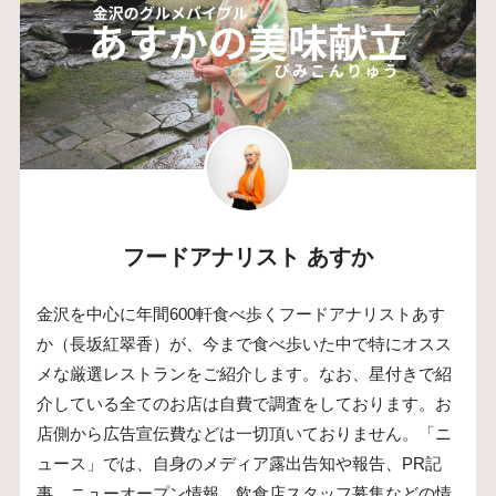
フードアナリスト あすか
金沢を中心に年間600軒食べ歩くフードアナリストあす
か（長坂紅翠香）が、今まで食べ歩いた中で特にオスス
メな厳選レストランをご紹介します。なお、星付きで紹
介している全てのお店は自費で調査をしております。お
店側から広告宣伝費などは一切頂いておりません。「ニ
ュース」では、自身のメディア露出告知や報告、PR記
事、ニューオープン情報、飲食店スタッフ募集などの情