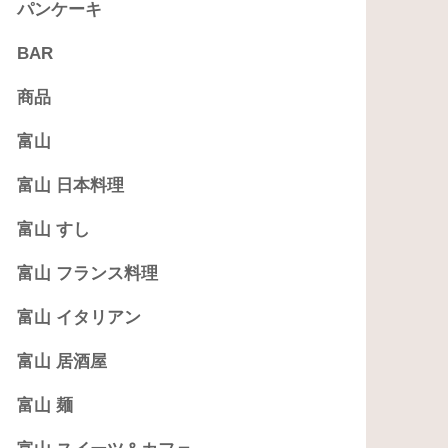
パンケーキ
BAR
商品
富山
富山 日本料理
富山 すし
富山 フランス料理
富山 イタリアン
富山 居酒屋
富山 麺