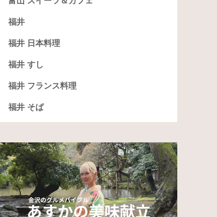
富山 スイーツ＆カフェ
福井
福井 日本料理
福井 すし
福井 フランス料理
福井 そば