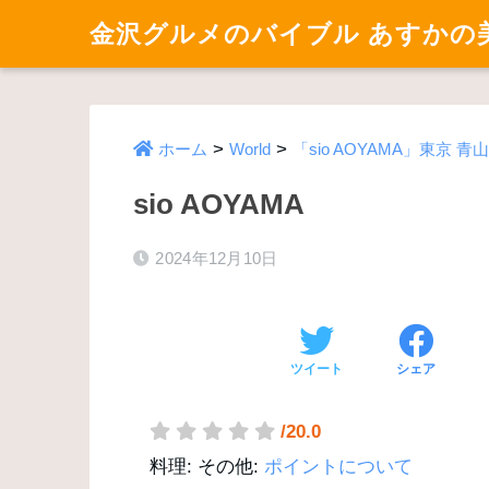
金沢グルメのバイブル あすかの
>
>
ホーム
World
「sio AOYAMA」東京 青山｜s
sio AOYAMA
2024年12月10日
ツイート
シェア
/20.0
料理:
その他:
ポイントについて