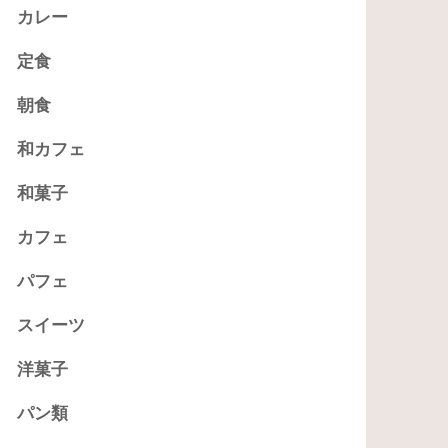
カレー
定食
朝食
和カフェ
和菓子
カフェ
パフェ
スイーツ
洋菓子
パン類