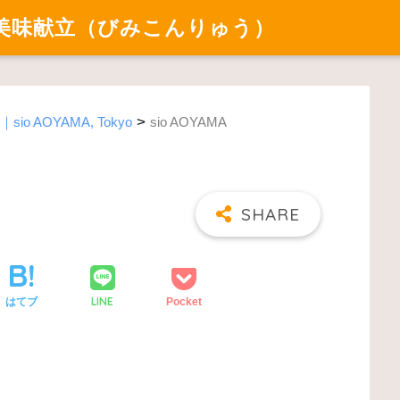
美味献立（びみこんりゅう）
>
io AOYAMA, Tokyo
sio AOYAMA
LINE
はてブ
Pocket