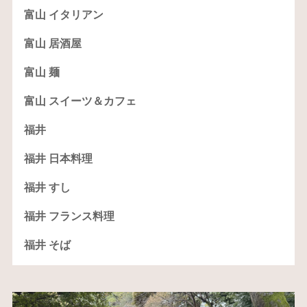
富山 イタリアン
富山 居酒屋
富山 麺
富山 スイーツ＆カフェ
福井
福井 日本料理
福井 すし
福井 フランス料理
福井 そば