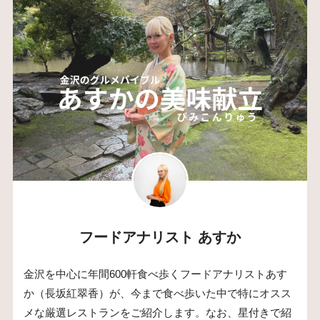
フードアナリスト あすか
金沢を中心に年間600軒食べ歩くフードアナリストあす
か（長坂紅翠香）が、今まで食べ歩いた中で特にオスス
メな厳選レストランをご紹介します。なお、星付きで紹