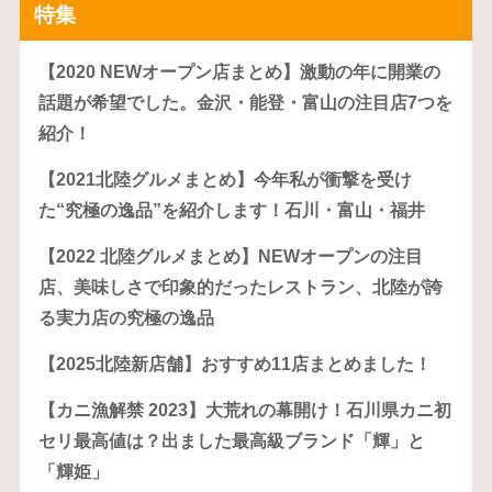
特集
【2020 NEWオープン店まとめ】激動の年に開業の
話題が希望でした。金沢・能登・富山の注目店7つを
紹介！
【2021北陸グルメまとめ】今年私が衝撃を受け
た“究極の逸品”を紹介します！石川・富山・福井
【2022 北陸グルメまとめ】NEWオープンの注目
店、美味しさで印象的だったレストラン、北陸が誇
る実力店の究極の逸品
【2025北陸新店舗】おすすめ11店まとめました！
【カニ漁解禁 2023】大荒れの幕開け！石川県カニ初
セリ最高値は？出ました最高級ブランド「輝」と
「輝姫」