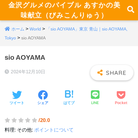
金沢グルメのバイブル あすかの美
味献立（びみこんりゅう）
>
>
ホーム
World
「sio AOYAMA」東京 青山｜sio AOYAMA,
>
Tokyo
sio AOYAMA
sio AOYAMA
2024年12月10日
LINE
ツイート
シェア
はてブ
Pocket
/20.0
料理:
その他:
ポイントについて