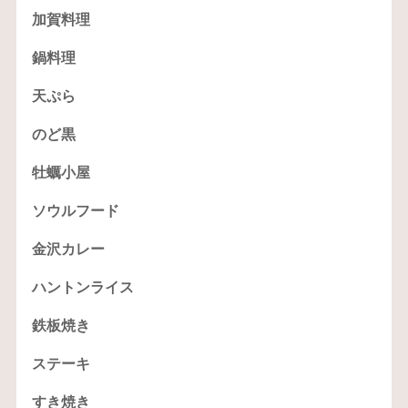
加賀料理
鍋料理
天ぷら
のど黒
牡蠣小屋
ソウルフード
金沢カレー
ハントンライス
鉄板焼き
ステーキ
すき焼き