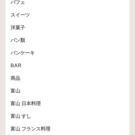
パフェ
スイーツ
洋菓子
パン類
パンケーキ
BAR
商品
富山
富山 日本料理
富山 すし
富山 フランス料理