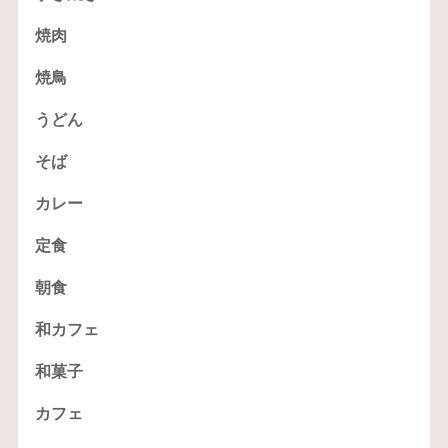
焼肉
焼鳥
うどん
そば
カレー
定食
朝食
和カフェ
和菓子
カフェ