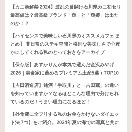
【カニ漁解禁 2024】波乱の幕開け石川県カニ初セリ
最高値は？最高級ブランド「輝」と「輝姫」は出た
のか！？
【ハイセンスで美味しい石川県のオススメカフェ ま
とめ】 非日常のステキ空間と格別な美味しさで心豊
かにしてくれる私のとっておきをアーカイブ
【保存版】あすかりんが本気で選んだ金沢みやげ
2026｜美食家に薦めるプレミアム土産5選＋TOP10
【吉田酒造店】銘酒「手取川」と「吉田蔵」の違い
を知っていますか？なるほどこんな理由で分けられ
ているのだ！うまい理由になるほど！
【外食費に全フリする私のお金をかけないダイエッ
ト法 7つ】をご紹介。2024年夏の海での写真と共に