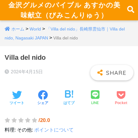
金沢グルメのバイブル あすかの美
味献立（びみこんりゅう）
>
>
ホーム
World
「Villa del nido」長崎県雲仙市｜Villa del
>
nido, Nagasaki JAPAN
Villa del nido
Villa del nido
2024年4月15日
LINE
ツイート
シェア
はてブ
Pocket
/20.0
料理:
その他:
ポイントについて