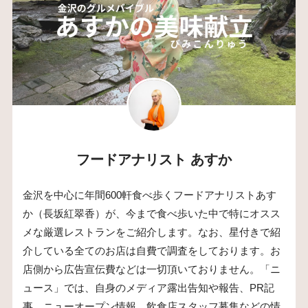
フードアナリスト あすか
金沢を中心に年間600軒食べ歩くフードアナリストあす
か（長坂紅翠香）が、今まで食べ歩いた中で特にオスス
メな厳選レストランをご紹介します。なお、星付きで紹
介している全てのお店は自費で調査をしております。お
店側から広告宣伝費などは一切頂いておりません。「ニ
ュース」では、自身のメディア露出告知や報告、PR記
事、ニューオープン情報、飲食店スタッフ募集などの情