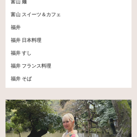
富山 麺
富山 スイーツ＆カフェ
福井
福井 日本料理
福井 すし
福井 フランス料理
福井 そば