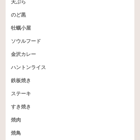
天ぷら
のど黒
牡蠣小屋
ソウルフード
金沢カレー
ハントンライス
鉄板焼き
ステーキ
すき焼き
焼肉
焼鳥