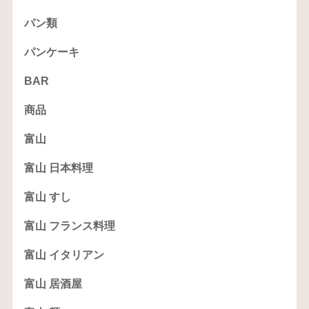
パン類
パンケーキ
BAR
商品
富山
富山 日本料理
富山 すし
富山 フランス料理
富山 イタリアン
富山 居酒屋