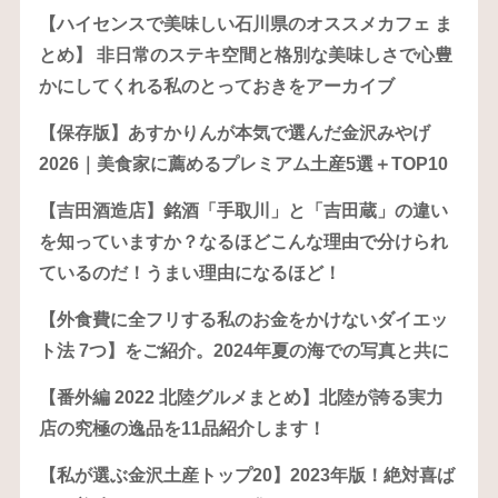
【ハイセンスで美味しい石川県のオススメカフェ ま
とめ】 非日常のステキ空間と格別な美味しさで心豊
かにしてくれる私のとっておきをアーカイブ
【保存版】あすかりんが本気で選んだ金沢みやげ
2026｜美食家に薦めるプレミアム土産5選＋TOP10
【吉田酒造店】銘酒「手取川」と「吉田蔵」の違い
を知っていますか？なるほどこんな理由で分けられ
ているのだ！うまい理由になるほど！
【外食費に全フリする私のお金をかけないダイエッ
ト法 7つ】をご紹介。2024年夏の海での写真と共に
【番外編 2022 北陸グルメまとめ】北陸が誇る実力
店の究極の逸品を11品紹介します！
【私が選ぶ金沢土産トップ20】2023年版！絶対喜ば