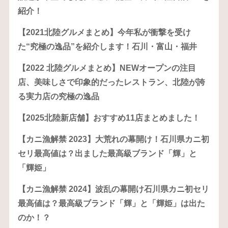
紹介！
【2021北陸グルメまとめ】今年私が衝撃を受け
た“究極の逸品”を紹介します！石川・富山・福井
【2022 北陸グルメまとめ】NEWオープンの注目
店、美味しさで印象的だったレストラン、北陸が誇
る実力店の究極の逸品
【2025北陸新店舗】おすすめ11店まとめました！
【カニ漁解禁 2023】大荒れの幕開け！石川県カニ初
セリ最高値は？出ました最高級ブランド「輝」と
「輝姫」
【カニ漁解禁 2024】波乱の幕開け石川県カニ初セリ
最高値は？最高級ブランド「輝」と「輝姫」は出た
のか！？