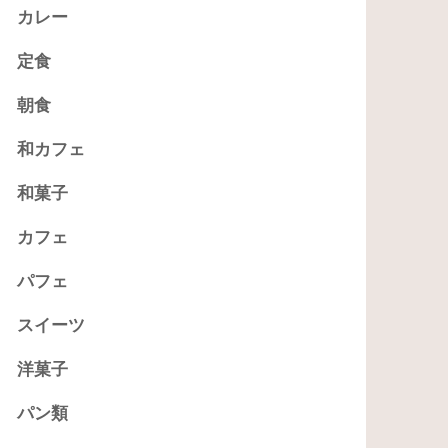
カレー
定食
朝食
和カフェ
和菓子
カフェ
パフェ
スイーツ
洋菓子
パン類