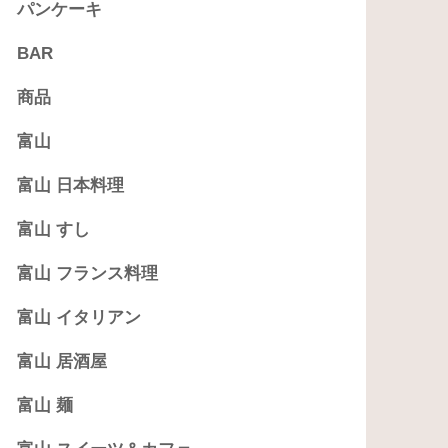
パンケーキ
BAR
商品
富山
富山 日本料理
富山 すし
富山 フランス料理
富山 イタリアン
富山 居酒屋
富山 麺