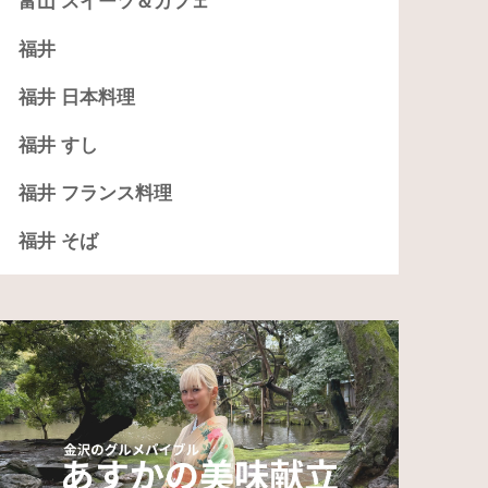
富山 スイーツ＆カフェ
福井
福井 日本料理
福井 すし
福井 フランス料理
福井 そば