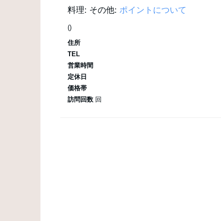
料理:
その他:
ポイントについて
()
住所
TEL
営業時間
定休日
価格帯
訪問回数
回