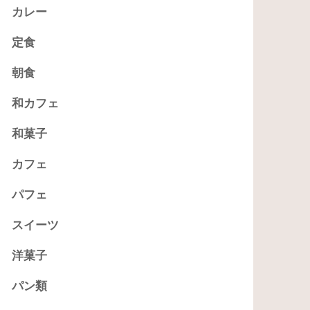
カレー
定食
朝食
和カフェ
和菓子
カフェ
パフェ
スイーツ
洋菓子
パン類