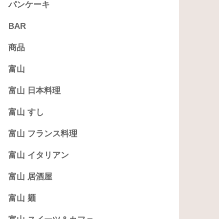
パンケーキ
BAR
商品
富山
富山 日本料理
富山 すし
富山 フランス料理
富山 イタリアン
富山 居酒屋
富山 麺