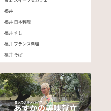
富山 スイーツ＆カフェ
福井
福井 日本料理
福井 すし
福井 フランス料理
福井 そば