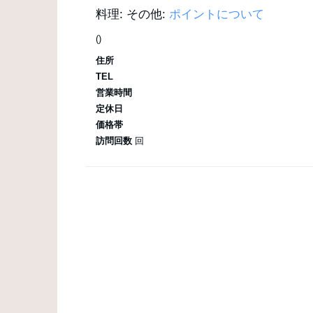
料理:
その他:
ポイントについて
()
住所
TEL
営業時間
定休日
価格帯
訪問回数
回