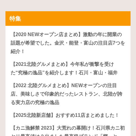
特集
【2020 NEWオープン店まとめ】激動の年に開業の
話題が希望でした。金沢・能登・富山の注目店7つを
紹介！
【2021北陸グルメまとめ】今年私が衝撃を受け
た“究極の逸品”を紹介します！石川・富山・福井
【2022 北陸グルメまとめ】NEWオープンの注目
店、美味しさで印象的だったレストラン、北陸が誇
る実力店の究極の逸品
【2025北陸新店舗】おすすめ11店まとめました！
【カニ漁解禁 2023】大荒れの幕開け！石川県カニ初