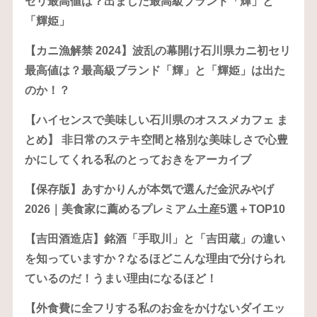
セリ最高値は？出ました最高級ブランド「輝」と
「輝姫」
【カニ漁解禁 2024】波乱の幕開け石川県カニ初セリ
最高値は？最高級ブランド「輝」と「輝姫」は出た
のか！？
【ハイセンスで美味しい石川県のオススメカフェ ま
とめ】 非日常のステキ空間と格別な美味しさで心豊
かにしてくれる私のとっておきをアーカイブ
【保存版】あすかりんが本気で選んだ金沢みやげ
2026｜美食家に薦めるプレミアム土産5選＋TOP10
【吉田酒造店】銘酒「手取川」と「吉田蔵」の違い
を知っていますか？なるほどこんな理由で分けられ
ているのだ！うまい理由になるほど！
【外食費に全フリする私のお金をかけないダイエッ