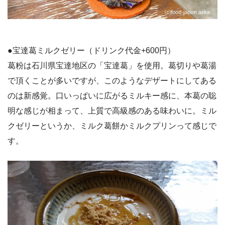
●宝達葛ミルクゼリー（ドリンク代金+600円）
葛粉は石川県宝達地区の「宝達葛」を使用。葛切りや葛湯
で頂くことが多いですが、このようなデザートにしてある
のは新感覚。口いっぱいに広がるミルキー感に、本葛の聡
明な感じが相まって、上質で高級感のある味わいに。ミル
クゼリーというか、ミルク葛餅かミルクプリンって感じで
す。