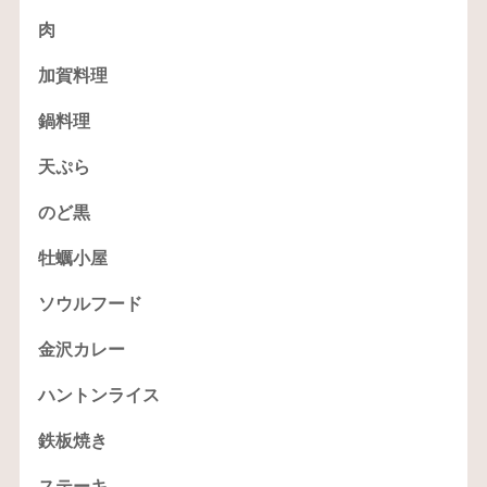
肉
加賀料理
鍋料理
天ぷら
のど黒
牡蠣小屋
ソウルフード
金沢カレー
ハントンライス
鉄板焼き
ステーキ