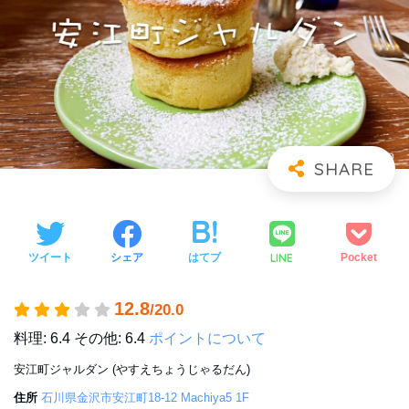
LINE
ツイート
シェア
はてブ
Pocket
12.8
/20.0
料理: 6.4
その他: 6.4
ポイントについて
安江町ジャルダン (やすえちょうじゃるだん)
住所
石川県金沢市安江町18-12 Machiya5 1F