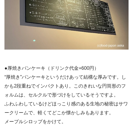
●厚焼きパンケーキ（ドリンク代金+600円）
“厚焼き”パンケーキというだけあって結構な厚みです。し
かも2段重ねでインパクトあり。このきれいな円筒形のフ
ォルムは、セルクルで形づけをしているそうですよ。
ふわふわしているけどほっこり感のある生地の秘密はサワ
ークリームで、軽くてどこか懐かしみもあります。
メープルシロップをかけて。