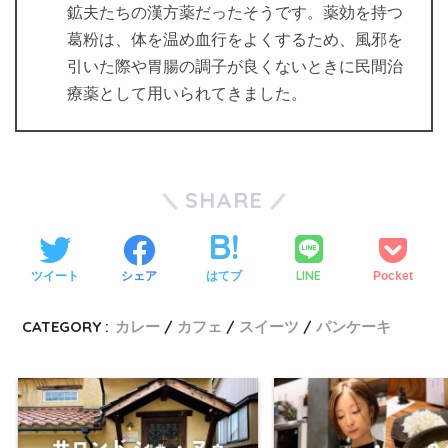
鉱夫たちの漢方薬だったそうです。薬効を持つ
葛粉は、体を温め血行をよくするため、風邪を
引いた際や胃腸の調子が良くないときに民間治
療薬として用いられてきました。
SHARE
LINE
ツイート
シェア
はてブ
Pocket
CATEGORY :
カレー
カフェ
スイーツ
パンケーキ