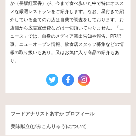
か（長坂紅翠香）が、今まで食べ歩いた中で特にオスス
メな厳選レストランをご紹介します。なお、星付きで紹
介している全てのお店は自費で調査をしております。お
店側から広告宣伝費などは一切頂いておりません。「ニ
ュース」では、自身のメディア露出告知や報告、PR記
事、ニューオープン情報、飲食店スタッフ募集などの情
報の取り扱いもあり。又はお気に入り商品の紹介もあ
り。
フードアナリストあすか プロフィール
美味献立(びみこんりゅう)について