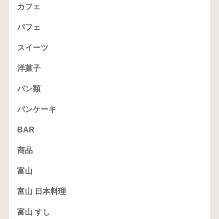
カフェ
パフェ
スイーツ
洋菓子
パン類
パンケーキ
BAR
商品
富山
富山 日本料理
富山 すし