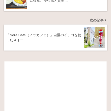
に敬意。安心感と貫禄…
次の記事
「Nora Cafe（ノラカフェ）」自慢のイチゴを使
ったスイー…