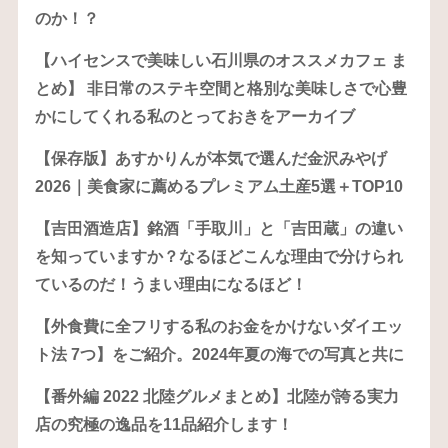
のか！？
【ハイセンスで美味しい石川県のオススメカフェ ま
とめ】 非日常のステキ空間と格別な美味しさで心豊
かにしてくれる私のとっておきをアーカイブ
【保存版】あすかりんが本気で選んだ金沢みやげ
2026｜美食家に薦めるプレミアム土産5選＋TOP10
【吉田酒造店】銘酒「手取川」と「吉田蔵」の違い
を知っていますか？なるほどこんな理由で分けられ
ているのだ！うまい理由になるほど！
【外食費に全フリする私のお金をかけないダイエッ
ト法 7つ】をご紹介。2024年夏の海での写真と共に
【番外編 2022 北陸グルメまとめ】北陸が誇る実力
店の究極の逸品を11品紹介します！