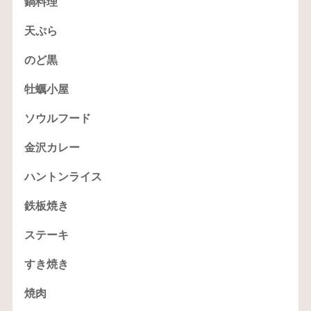
鍋料理
天ぷら
のど黒
牡蠣小屋
ソウルフード
金沢カレー
ハントンライス
鉄板焼き
ステーキ
すき焼き
焼肉