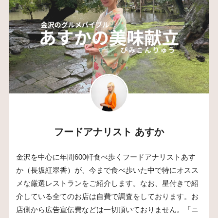
フードアナリスト あすか
金沢を中心に年間600軒食べ歩くフードアナリストあす
か（長坂紅翠香）が、今まで食べ歩いた中で特にオスス
メな厳選レストランをご紹介します。なお、星付きで紹
介している全てのお店は自費で調査をしております。お
店側から広告宣伝費などは一切頂いておりません。「ニ