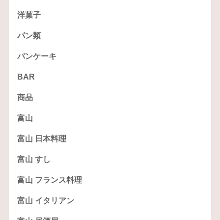
洋菓子
パン類
パンケーキ
BAR
商品
富山
富山 日本料理
富山 すし
富山 フランス料理
富山 イタリアン