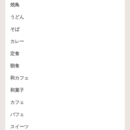
焼鳥
うどん
そば
カレー
定食
朝食
和カフェ
和菓子
カフェ
パフェ
スイーツ