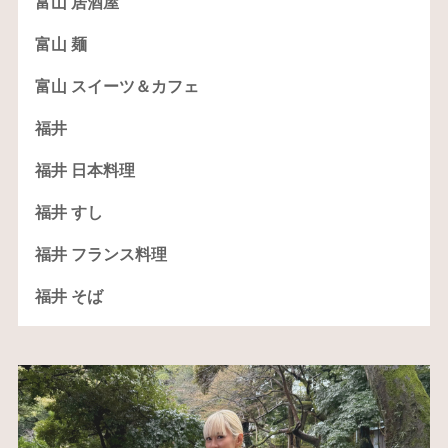
富山 居酒屋
富山 麺
富山 スイーツ＆カフェ
福井
福井 日本料理
福井 すし
福井 フランス料理
福井 そば