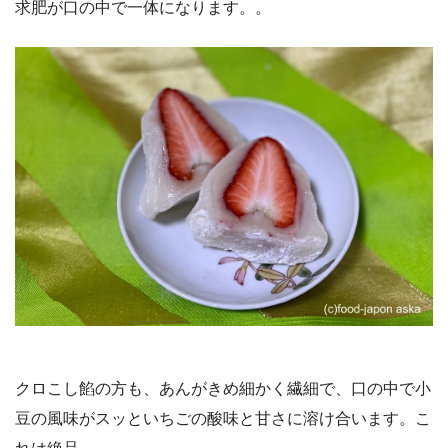
求肥が口の中で一体になります。。
クロこし餡の方も、あんがきめ細かく繊細で、口の中で小
豆の風味がスッといちごの酸味と甘さに溶け合います。こ