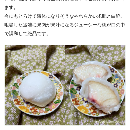
ます。
今にもとろけて液体になりそうなやわらかい求肥と白餡、
咀嚼した途端に果肉が果汁になるジューシーな桃が口の中
で調和して絶品です。