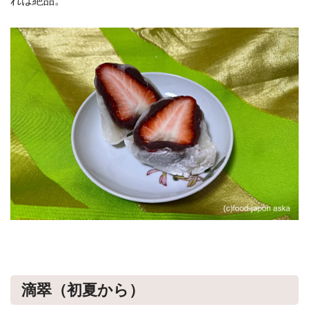
れは絶品。
滴翠（初夏から）