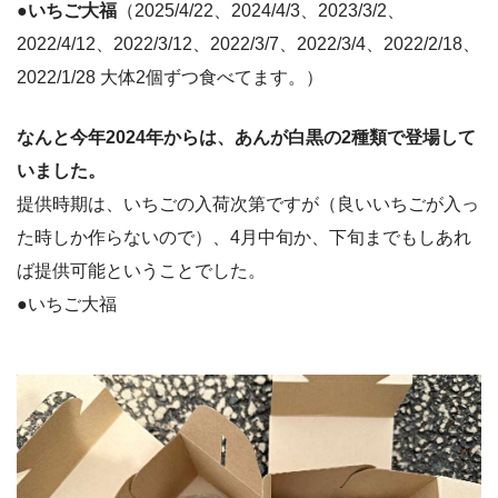
●いちご大福
（2025/4/22、2024/4/3、2023/3/2、
2022/4/12、2022/3/12、2022/3/7、2022/3/4、2022/2/18、
2022/1/28 大体2個ずつ食べてます。）
なんと今年2024年からは、あんが白黒の2種類で登場して
いました。
提供時期は、いちごの入荷次第ですが（良いいちごが入っ
た時しか作らないので）、4月中旬か、下旬までもしあれ
ば提供可能ということでした。
●いちご大福