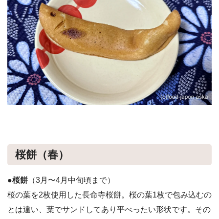
桜餅（春）
●桜餅
（3月〜4月中旬頃まで）
桜の葉を2枚使用した長命寺桜餅。桜の葉1枚で包み込むの
とは違い、葉でサンドしてあり平べったい形状です。その