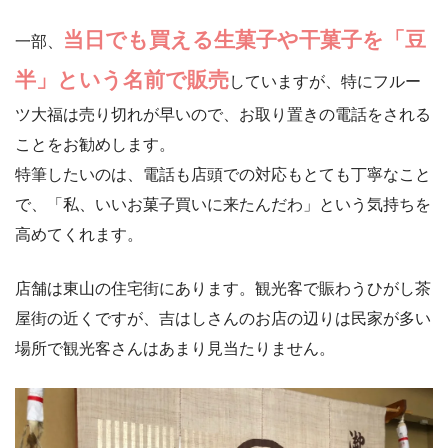
当日でも買える生菓子や干菓子を「豆
一部、
半」という名前で販売
していますが、特にフルー
ツ大福は売り切れが早いので、お取り置きの電話をされる
ことをお勧めします。
特筆したいのは、電話も店頭での対応もとても丁寧なこと
で、「私、いいお菓子買いに来たんだわ」という気持ちを
高めてくれます。
店舗は東山の住宅街にあります。観光客で賑わうひがし茶
屋街の近くですが、吉はしさんのお店の辺りは民家が多い
場所で観光客さんはあまり見当たりません。