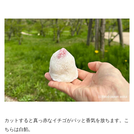
カットすると真っ赤なイチゴがパッと香気を放ちます。こ
ちらは白餡。