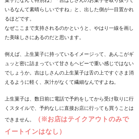
菓子だなんて特別ね」「吉はしさんのお菓子を取り扱って
いるなんて素晴らしいですね」と、出した側が一目置かれ
るほどです。
なぜここまで支持されるのかというと、やはり一線を画し
た美味しさにあるのだと思います。
例えば、上生菓子に持っているイメージって、あんこがギ
ュッと密に詰まっていて甘さもヘビーで重い感じではない
でしょうか。吉はしさんの上生菓子は舌の上ですぐさま消
えるように軽く、灰汁がなくて繊細なんですよね。
上生菓子は、数日前に電話で予約をしてから受け取りに行
くスタイルで、予約なしに直接お店に行っても買うことは
（※お店はテイクアウトのみで
できません。
イートインはなし）