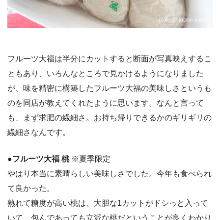
フルーツ大福は半分にカットすると断面が写真映えするこ
ともあり、いろんなところで見かけるようになりました
が、味を精密に構築したフルーツ大福の美味しさというも
のを同店が教えてくれたように思います。なんと言って
も、まず求肥の繊細さ。お持ち帰りできるかのギリギリの
繊細さなんです。
●フルーツ大福 桃
※夏季限定
やはり本当に素晴らしい美味しさでした。今年も食べられ
て良かった。
熟れて糖度が高い桃は、大胆な1カットがドシっと入って
いて、包んであっても立派な桃だということが良くわかり