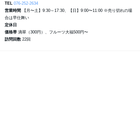
TEL
076-252-2634
営業時間
【月〜土】9:30～17:30、【日】9:00〜11:00 ※売り切れの場
合は早仕舞い
定休日
価格帯
滴翠（300円）、フルーツ大福500円〜
訪問回数
22回