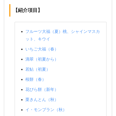
【紹介項目】
フルーツ大福（夏）桃、シャインマスカ
ット、キウイ
いちご大福（春）
滴翠（初夏から）
若鮎（初夏）
桜餅（春）
花びら餅（新年）
栗きんとん（秋）
イ・モンブラン（秋）