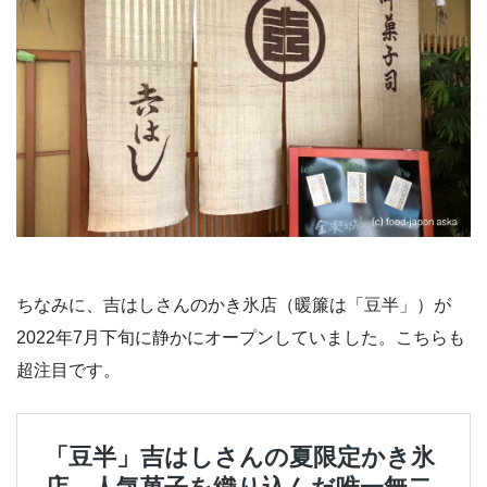
ちなみに、吉はしさんのかき氷店（暖簾は「豆半」）が
2022年7月下旬に静かにオープンしていました。こちらも
超注目です。