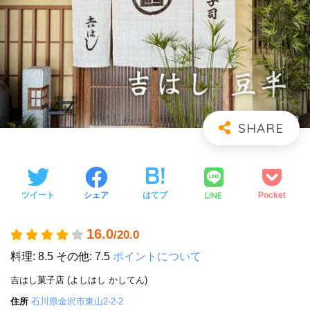
LINE
ツイート
シェア
はてブ
Pocket
16.0
/20.0
料理: 8.5
その他: 7.5
ポイントについて
吉はし菓子店 (よしはし かしてん)
住所
石川県金沢市東山2-2-2