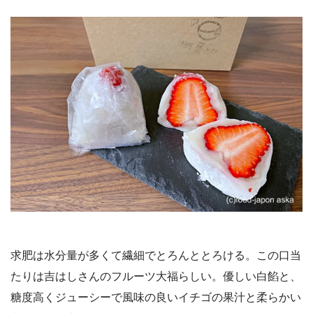
求肥は水分量が多くて繊細でとろんととろける。この口当
たりは吉はしさんのフルーツ大福らしい。優しい白餡と、
糖度高くジューシーで風味の良いイチゴの果汁と柔らかい