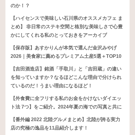
のか！？
【ハイセンスで美味しい石川県のオススメカフェ ま
とめ】 非日常のステキ空間と格別な美味しさで心豊
かにしてくれる私のとっておきをアーカイブ
【保存版】あすかりんが本気で選んだ金沢みやげ
2026｜美食家に薦めるプレミアム土産5選＋TOP10
【吉田酒造店】銘酒「手取川」と「吉田蔵」の違い
を知っていますか？なるほどこんな理由で分けられ
ているのだ！うまい理由になるほど！
【外食費に全フリする私のお金をかけないダイエッ
ト法 7つ】をご紹介。2024年夏の海での写真と共に
【番外編 2022 北陸グルメまとめ】北陸が誇る実力
店の究極の逸品を11品紹介します！