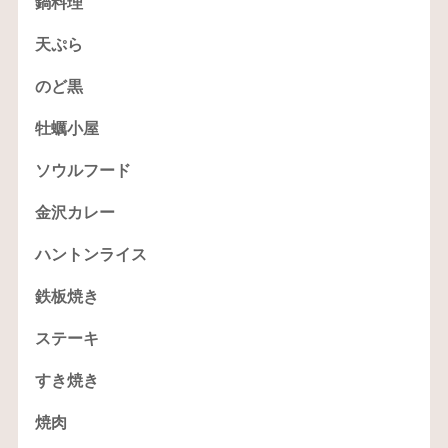
鍋料理
天ぷら
のど黒
牡蠣小屋
ソウルフード
金沢カレー
ハントンライス
鉄板焼き
ステーキ
すき焼き
焼肉