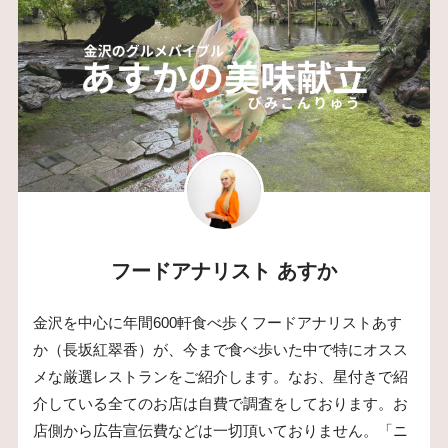
フードアナリスト あすか
金沢を中心に年間600軒食べ歩くフードアナリストあす
か（長坂紅翠香）が、今まで食べ歩いた中で特にオスス
メな厳選レストランをご紹介します。なお、星付きで紹
介している全てのお店は自費で調査をしております。お
店側から広告宣伝費などは一切頂いておりません。「ニ