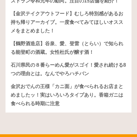
ストラン令和元年の動向。注目の15店舗を紹介！
【金沢テイクアウトフード】むしろ特別感があるお
持ち帰りアーカイブ。一度食べてみてほしいオスス
メをまとめました！
【鶴野酒造店】谷泉、愛、登雷（とらい）で知られ
る能登町の酒蔵。女性杜氏が醸す酒！
石川県民の８番らーめん愛がスゴイ！愛され続ける8
つの理由とは。なんでやろハチバン
金沢おでんの王様「カニ面」が食べられるお店まと
めましたッ！実はいろいろタイプあり。香箱ガニは
食べられる時期に注意