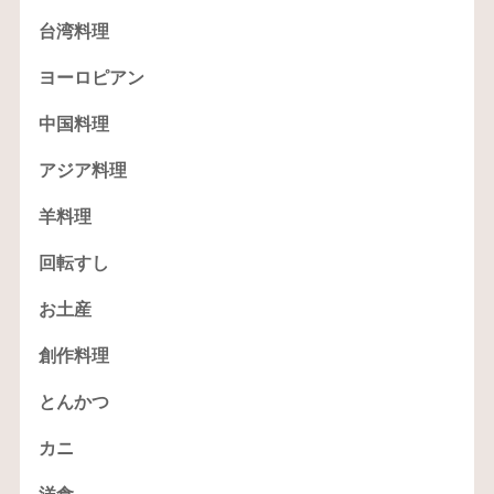
台湾料理
ヨーロピアン
中国料理
アジア料理
羊料理
回転すし
お土産
創作料理
とんかつ
カニ