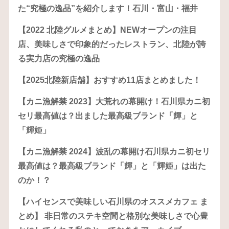
た“究極の逸品”を紹介します！石川・富山・福井
【2022 北陸グルメまとめ】NEWオープンの注目
店、美味しさで印象的だったレストラン、北陸が誇
る実力店の究極の逸品
【2025北陸新店舗】おすすめ11店まとめました！
【カニ漁解禁 2023】大荒れの幕開け！石川県カニ初
セリ最高値は？出ました最高級ブランド「輝」と
「輝姫」
【カニ漁解禁 2024】波乱の幕開け石川県カニ初セリ
最高値は？最高級ブランド「輝」と「輝姫」は出た
のか！？
【ハイセンスで美味しい石川県のオススメカフェ ま
とめ】 非日常のステキ空間と格別な美味しさで心豊