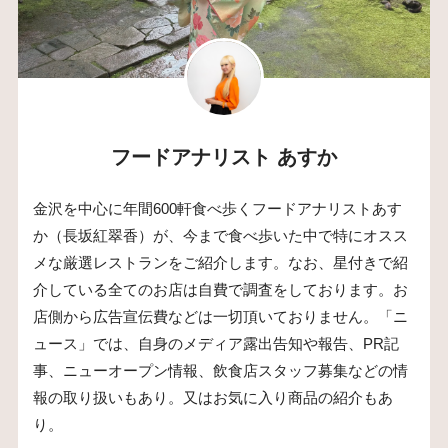
フードアナリスト あすか
金沢を中心に年間600軒食べ歩くフードアナリストあす
か（長坂紅翠香）が、今まで食べ歩いた中で特にオスス
メな厳選レストランをご紹介します。なお、星付きで紹
介している全てのお店は自費で調査をしております。お
店側から広告宣伝費などは一切頂いておりません。「ニ
ュース」では、自身のメディア露出告知や報告、PR記
事、ニューオープン情報、飲食店スタッフ募集などの情
報の取り扱いもあり。又はお気に入り商品の紹介もあ
り。