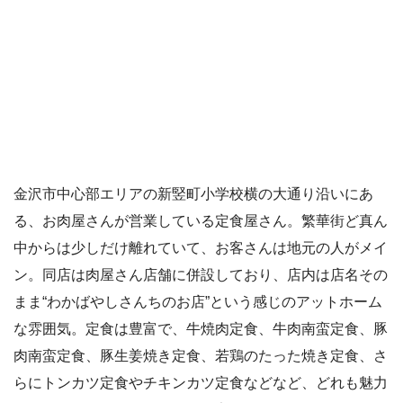
金沢市中心部エリアの新竪町小学校横の大通り沿いにあ
る、お肉屋さんが営業している定食屋さん。繁華街ど真ん
中からは少しだけ離れていて、お客さんは地元の人がメイ
ン。同店は肉屋さん店舗に併設しており、店内は店名その
まま“わかばやしさんちのお店”という感じのアットホーム
な雰囲気。定食は豊富で、牛焼肉定食、牛肉南蛮定食、豚
肉南蛮定食、豚生姜焼き定食、若鶏のたった焼き定食、さ
らにトンカツ定食やチキンカツ定食などなど、どれも魅力