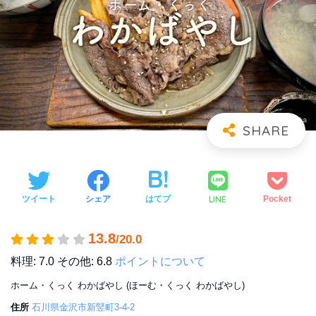
LINE
ツイート
シェア
はてブ
Pocket
13.8
/20.0
料理: 7.0
その他: 6.8
ポイントについて
ホーム・くっく わかばやし (ほーむ・くっく わかばやし)
住所
石川県金沢市新竪町3-4-2