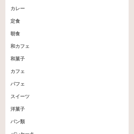
カレー
定食
朝食
和カフェ
和菓子
カフェ
パフェ
スイーツ
洋菓子
パン類