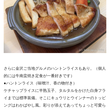
さらに金沢ご当地グルメのハントンライスもあり。（個人
的には牛南蛮焼き定食が一番好きです）
●ハントンライス（味噌汁、香の物付き）
ケチャップライスに半熟玉子、タルタルをかけた白身フラ
イまでは標準装備。そこにキュウリとウインナーのトッピ
ングはわかばやし風。彩りが添えてあってちょっと可愛ら