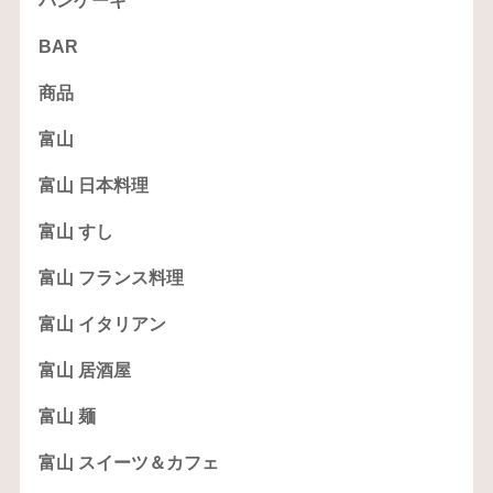
パンケーキ
BAR
商品
富山
富山 日本料理
富山 すし
富山 フランス料理
富山 イタリアン
富山 居酒屋
富山 麺
富山 スイーツ＆カフェ