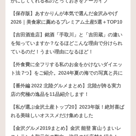
かにしてくれる私のとっておきをアーカイブ
【保存版】あすかりんが本気で選んだ金沢みやげ
2026｜美食家に薦めるプレミアム土産5選＋TOP10
【吉田酒造店】銘酒「手取川」と「吉田蔵」の違い
を知っていますか？なるほどこんな理由で分けられ
ているのだ！うまい理由になるほど！
【外食費に全フリする私のお金をかけないダイエッ
ト法 7つ】をご紹介。2024年夏の海での写真と共に
【番外編 2022 北陸グルメまとめ】北陸が誇る実力
店の究極の逸品を11品紹介します！
【私が選ぶ金沢土産トップ20】2023年版！絶対喜ば
れる美味しいオススメだけ集めました
【金沢グルメ2019まとめ】金沢 能登 富山うまいレ