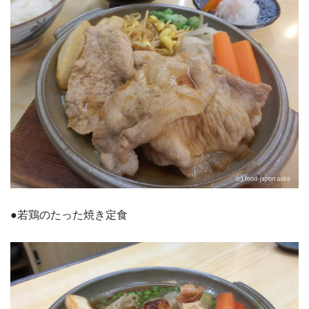
●若鶏のたった焼き定食