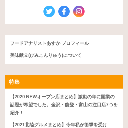
フードアナリストあすか プロフィール
美味献立(びみこんりゅう)について
特集
【2020 NEWオープン店まとめ】激動の年に開業の
話題が希望でした。金沢・能登・富山の注目店7つを
紹介！
【2021北陸グルメまとめ】今年私が衝撃を受け