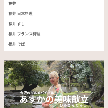
福井
福井 日本料理
福井 すし
福井 フランス料理
福井 そば