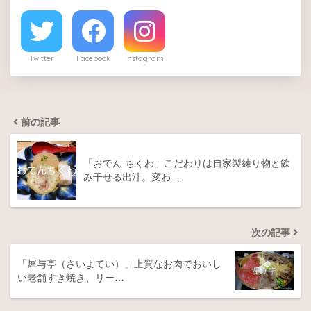
Twitter
Facebook
Instagram
前の記事
「おでん ちくわ」こだわりは自家製練り物と飲
み干せる出汁。変わ…
次の記事
「犀与亭（さいよてい）」上質なお肉でおいし
い老舗すき焼き、リー…