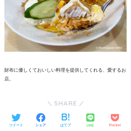
財布に優しくておいしい料理を提供してくれる、愛するお
店。
SHARE
LINE
ツイート
シェア
はてブ
Pocket