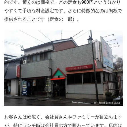
的です。驚くのは価格で、どの定食も
900円
という分かり
やすくて手頃な料金設定です。さらに特徴的なのは陶板で
提供されることです（定食の一部）。
お客さんは幅広く、会社員さんやファミリーが目立ちます
が、特にランチ時は会社員の方で賑わっています。店内は