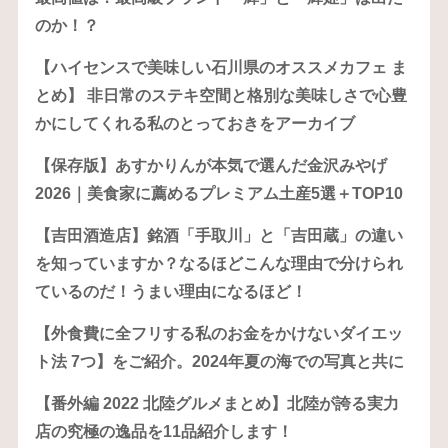
のか！？
【ハイセンスで美味しい石川県のオススメカフェ ま
とめ】 非日常のステキ空間と格別な美味しさで心豊
かにしてくれる私のとっておきをアーカイブ
【保存版】あすかりんが本気で選んだ金沢みやげ
2026｜美食家に薦めるプレミアム土産5選＋TOP10
【吉田酒造店】銘酒「手取川」と「吉田蔵」の違い
を知っていますか？なるほどこんな理由で分けられ
ているのだ！うまい理由になるほど！
【外食費に全フリする私のお金をかけないダイエッ
ト法 7つ】をご紹介。2024年夏の海での写真と共に
【番外編 2022 北陸グルメまとめ】北陸が誇る実力
店の究極の逸品を11品紹介します！