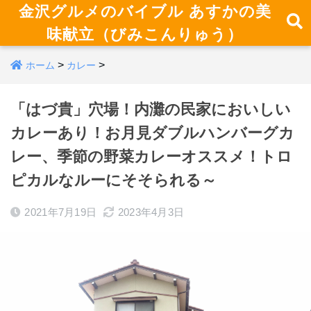
金沢グルメのバイブル あすかの美
味献立（びみこんりゅう）
>
>
ホーム
カレー
「はづ貴」穴場！内灘の民家においしい
カレーあり！お月見ダブルハンバーグカ
レー、季節の野菜カレーオススメ！トロ
ピカルなルーにそそられる～
2021年7月19日
2023年4月3日