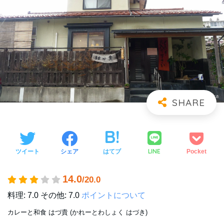
LINE
ツイート
シェア
はてブ
Pocket
14.0
/20.0
料理: 7.0
その他: 7.0
ポイントについて
カレーと和食 はづ貴 (かれーとわしょく はづき)