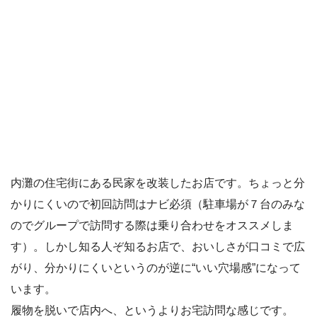
内灘の住宅街にある民家を改装したお店です。ちょっと分
かりにくいので初回訪問はナビ必須（駐車場が７台のみな
のでグループで訪問する際は乗り合わせをオススメしま
す）。しかし知る人ぞ知るお店で、おいしさが口コミで広
がり、分かりにくいというのが逆に“いい穴場感”になって
います。
履物を脱いで店内へ、というよりお宅訪問な感じです。