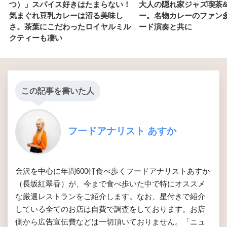
つ）」スパイス好きはたまらない！
大人の隠れ家ジャズ喫茶
気まぐれ豆乳カレーは沼る美味し
ー。名物カレーのファン
さ。茶葉にこだわったロイヤルミル
ード演奏と共に
クティーも凄い
この記事を書いた人
フードアナリスト あすか
金沢を中心に年間600軒食べ歩くフードアナリストあすか
（長坂紅翠香）が、今まで食べ歩いた中で特にオススメ
な厳選レストランをご紹介します。なお、星付きで紹介
している全てのお店は自費で調査をしております。お店
側から広告宣伝費などは一切頂いておりません。「ニュ