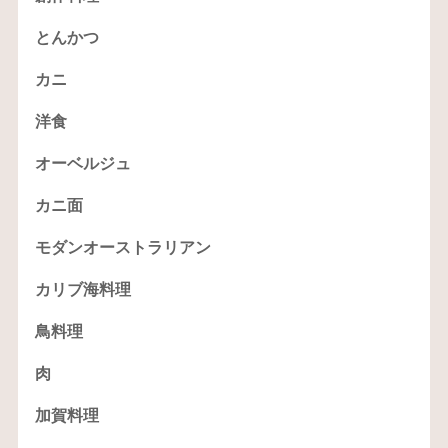
とんかつ
カニ
洋食
オーベルジュ
カニ面
モダンオーストラリアン
カリブ海料理
鳥料理
肉
加賀料理