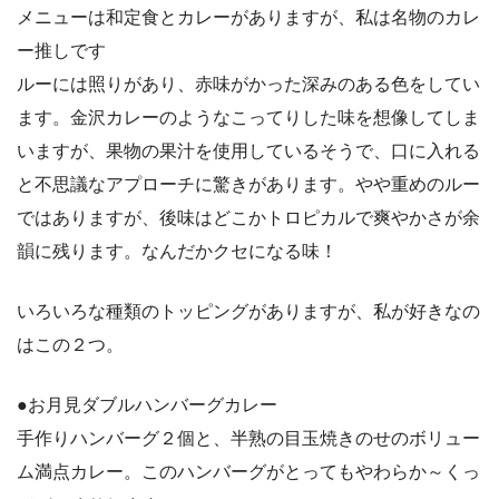
メニューは和定食とカレーがありますが、私は名物のカレ
ー推しです
ルーには照りがあり、赤味がかった深みのある色をしてい
ます。金沢カレーのようなこってりした味を想像してしま
いますが、果物の果汁を使用しているそうで、口に入れる
と不思議なアプローチに驚きがあります。やや重めのルー
ではありますが、後味はどこかトロピカルで爽やかさが余
韻に残ります。なんだかクセになる味！
いろいろな種類のトッピングがありますが、私が好きなの
はこの２つ。
●お月見ダブルハンバーグカレー
手作りハンバーグ２個と、半熟の目玉焼きのせのボリュー
ム満点カレー。このハンバーグがとってもやわらか～くっ