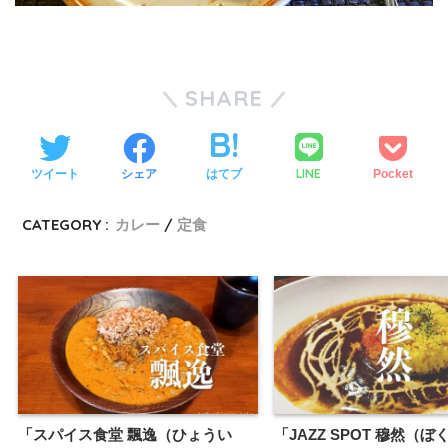
SHARE
LINE
ツイート
シェア
はてブ
Pocket
CATEGORY :
カレー
定食
「スパイス食堂 飄逸（ひょうい
「JAZZ SPOT 穆然（