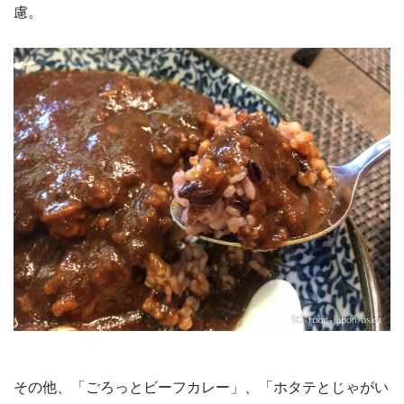
慮。
その他、「ごろっとビーフカレー」、「ホタテとじゃがい