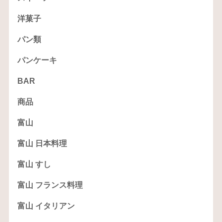
洋菓子
パン類
パンケーキ
BAR
商品
富山
富山 日本料理
富山 すし
富山 フランス料理
富山 イタリアン