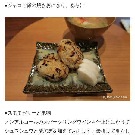
●ジャコご飯の焼きおにぎり、あら汁
●スモモゼリーと果物
ノンアルコールのスパークリングワインを仕上げにかけて
シュワシュワと清涼感を加えてあります。最後まで夏らし