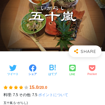
LINE
ツイート
シェア
はてブ
Pocket
15.0
/20.0
料理: 7.5
その他: 7.5
ポイントについて
五十嵐 (いがらし)