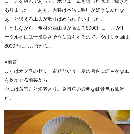
コースを組んであって、ボリュームも思った以上で驚きが
ありました。「ああ、大将は本当に料理が好きなんだな
ぁ」と思える工夫が散りばめられていました。
しかしながら、食材の自由度が高まる8000円コースがト
ータル的には一番良さそうな気もするので、やはり次回は
8000円にしようかな。
●前菜
まずはオクラのゼリー寄せという、夏の暑さに涼やかな風
を吹かせる前菜から。
中には蒸雲丹と海老入り。金時草の透明な紅紫色も風流
だ。