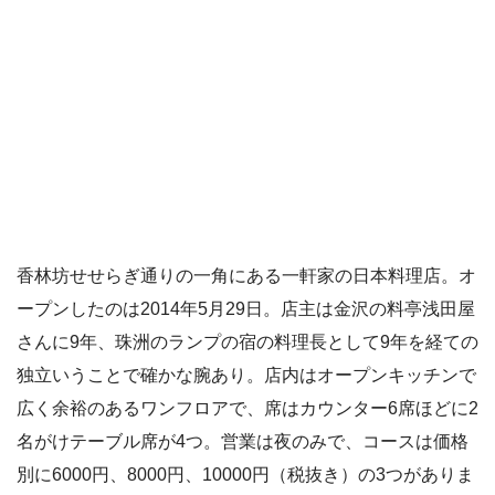
香林坊せせらぎ通りの一角にある一軒家の日本料理店。オ
ープンしたのは2014年5月29日。店主は金沢の料亭浅田屋
さんに9年、珠洲のランプの宿の料理長として9年を経ての
独立いうことで確かな腕あり。店内はオープンキッチンで
広く余裕のあるワンフロアで、席はカウンター6席ほどに2
名がけテーブル席が4つ。営業は夜のみで、コースは価格
別に6000円、8000円、10000円（税抜き）の3つがありま