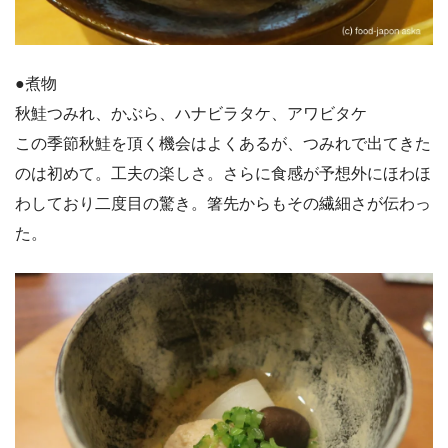
●煮物
秋鮭つみれ、かぶら、ハナビラタケ、アワビタケ
この季節秋鮭を頂く機会はよくあるが、つみれで出てきた
のは初めて。工夫の楽しさ。さらに食感が予想外にほわほ
わしており二度目の驚き。箸先からもその繊細さが伝わっ
た。