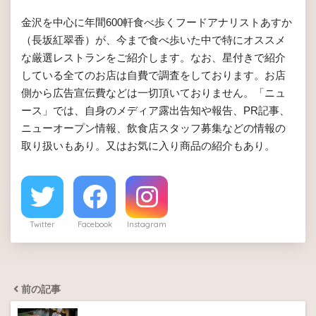
金沢を中心に年間600軒食べ歩くフードアナリストあすか
（長坂紅翠香）が、今まで食べ歩いた中で特にオススメ
な厳選レストランをご紹介します。なお、星付きで紹介
している全てのお店は自費で調査をしております。お店
側から広告宣伝費などは一切頂いておりません。「ニュ
ース」では、自身のメディア露出告知や報告、PR記事、
ニューオープン情報、飲食店スタッフ募集などの情報の
取り扱いもあり。又はお気に入り商品の紹介もあり。
Twitter
Facebook
Instagram
前の記事