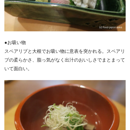
●お吸い物
スペアリブと大根でお吸い物に意表を突かれる。スペアリ
ブの柔らかさ、脂っ気がなく出汁のおいしさでまとまって
いて面白い。