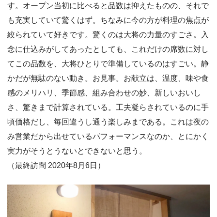
す。オープン当初に比べると品数は抑えたものの、それで
も充実していて驚くはず。ちなみに今の方が料理の焦点が
絞られていて好きです。驚くのは大将の力量のすごさ。入
念に仕込みがしてあったとしても、これだけの席数に対し
てこの品数を、大将ひとりで準備しているのはすごい。静
かだが無駄のない動き。お見事。お献立は、温度、味や食
感のメリハリ、季節感、組み合わせの妙、新しいおいし
さ、驚きまで計算されている。工夫凝らされているのに手
頃価格だし、毎回違うし通う楽しみまである。これは夜の
み営業だから出せているパフォーマンスなのか、とにかく
実力がそうとうないとできないと思う。
（最終訪問 2020年8月6日）