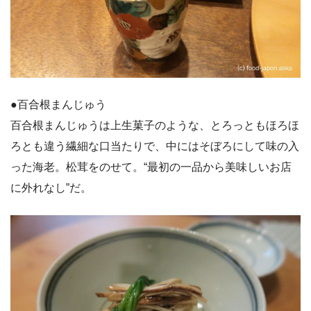
●百合根まんじゅう
百合根まんじゅうは上生菓子のような、とろっともほろほ
ろとも違う繊細な口当たりで、中にはそぼろにして味の入
った海老。松茸をのせて。“最初の一品から美味しいお店
に外れなし”だ。