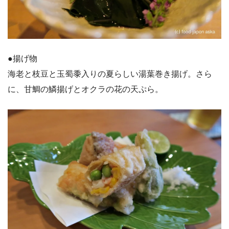
●揚げ物
海老と枝豆と玉蜀黍入りの夏らしい湯葉巻き揚げ。さら
に、甘鯛の鱗揚げとオクラの花の天ぷら。