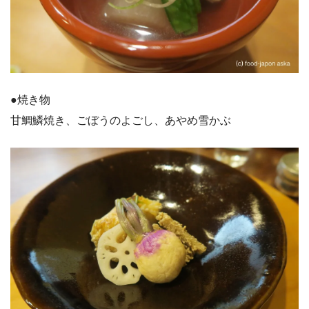
●焼き物
甘鯛鱗焼き、ごぼうのよごし、あやめ雪かぶ