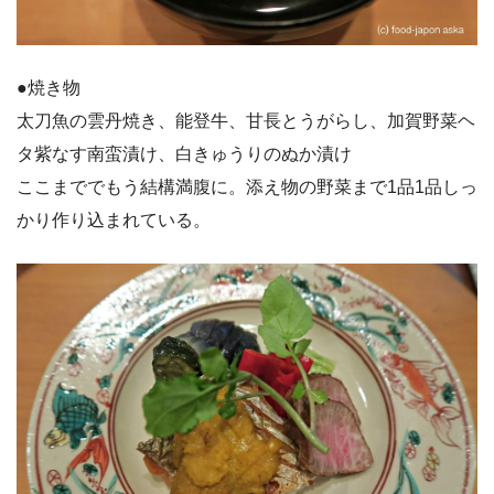
●焼き物
太刀魚の雲丹焼き、能登牛、甘長とうがらし、加賀野菜ヘ
タ紫なす南蛮漬け、白きゅうりのぬか漬け
ここまででもう結構満腹に。添え物の野菜まで1品1品しっ
かり作り込まれている。