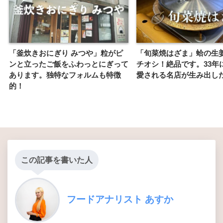
「釜炊きおにぎり みつや」粒がピ
「旬菜焼はざま」蛤の生
ンと立ったご飯をふわっとにぎって
チオシ！絶品です。33年
あります。独特なフォルムも特徴
愛される名店が生み出し
的！
この記事を書いた人
フードアナリスト あすか