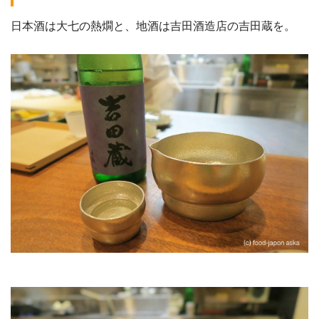
日本酒は大七の熱燗と、地酒は吉田酒造店の吉田蔵を。