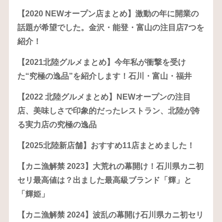
【2020 NEWオープン店まとめ】激動の年に開業の
話題が希望でした。金沢・能登・富山の注目店7つを
紹介！
【2021北陸グルメまとめ】今年私が衝撃を受け
た“究極の逸品”を紹介します！石川・富山・福井
【2022 北陸グルメまとめ】NEWオープンの注目
店、美味しさで印象的だったレストラン、北陸が誇
る実力店の究極の逸品
【2025北陸新店舗】おすすめ11店まとめました！
【カニ漁解禁 2023】大荒れの幕開け！石川県カニ初
セリ最高値は？出ました最高級ブランド「輝」と
「輝姫」
【カニ漁解禁 2024】波乱の幕開け石川県カニ初セリ