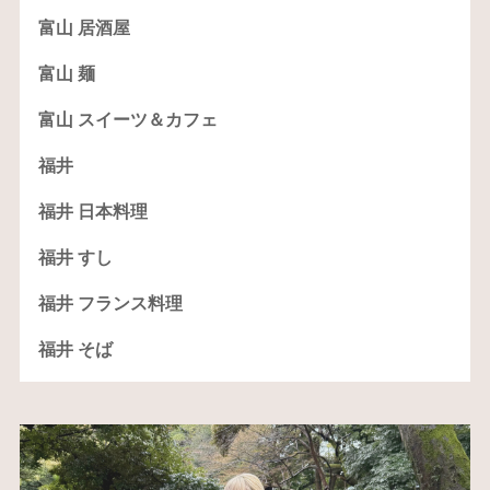
富山 居酒屋
富山 麺
富山 スイーツ＆カフェ
福井
福井 日本料理
福井 すし
福井 フランス料理
福井 そば