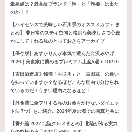
最高値は？最高級ブランド「輝」と「輝姫」は出た
のか！？
【ハイセンスで美味しい石川県のオススメカフェ ま
とめ】 非日常のステキ空間と格別な美味しさで心豊
かにしてくれる私のとっておきをアーカイブ
【保存版】あすかりんが本気で選んだ金沢みやげ
2026｜美食家に薦めるプレミアム土産5選＋TOP10
【吉田酒造店】銘酒「手取川」と「吉田蔵」の違い
を知っていますか？なるほどこんな理由で分けられ
ているのだ！うまい理由になるほど！
【外食費に全フリする私のお金をかけないダイエッ
ト法 7つ】をご紹介。2024年夏の海での写真と共に
【番外編 2022 北陸グルメまとめ】北陸が誇る実力
店の究極の逸品を11品紹介します！