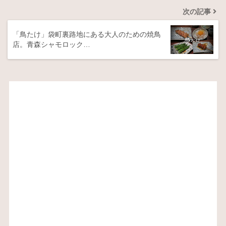
次の記事
「鳥たけ」袋町裏路地にある大人のための焼鳥
店。青森シャモロック…