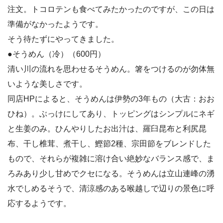
注文。トコロテンも食べてみたかったのですが、この日は
準備がなかったようです。
そう待たずにやってきました。
●そうめん（冷）（600円）
清い川の流れを思わせるそうめん。箸をつけるのが勿体無
いような美しさです。
同店HPによると、そうめんは伊勢の3年もの（大古：おお
ひね）。ぶっけにしてあり、トッピングはシンプルにネギ
と生姜のみ。ひんやりしたお出汁は、羅臼昆布と利尻昆
布、干し椎茸、煮干し、鰹節2種、宗田節をブレンドした
もので、それらが複雑に溶け合い絶妙なバランス感で、ま
ろみあり少し甘めでクセになる。そうめんは立山連峰の湧
水でしめるそうで、清涼感のある喉越しで辺りの景色に呼
応するようです。