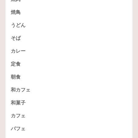
焼鳥
うどん
そば
カレー
定食
朝食
和カフェ
和菓子
カフェ
パフェ