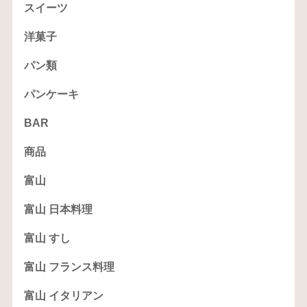
スイーツ
洋菓子
パン類
パンケーキ
BAR
商品
富山
富山 日本料理
富山 すし
富山 フランス料理
富山 イタリアン