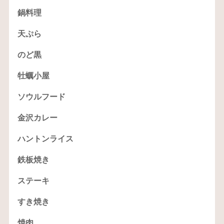
鍋料理
天ぷら
のど黒
牡蠣小屋
ソウルフード
金沢カレー
ハントンライス
鉄板焼き
ステーキ
すき焼き
焼肉