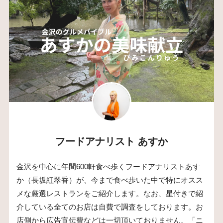
フードアナリスト あすか
金沢を中心に年間600軒食べ歩くフードアナリストあす
か（長坂紅翠香）が、今まで食べ歩いた中で特にオスス
メな厳選レストランをご紹介します。なお、星付きで紹
介している全てのお店は自費で調査をしております。お
店側から広告宣伝費などは一切頂いておりません。「ニ