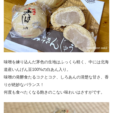
味噌を練り込んだ茅色の生地はふっくら軽く、中には北海
道産いんげん豆100%の白あん入り。
味噌の発酵食たるコクとコク、しろあんの清楚な甘さ、香
りが絶妙なバランス！
何度も食べたくなる飽きのこない味わいはさすがです。