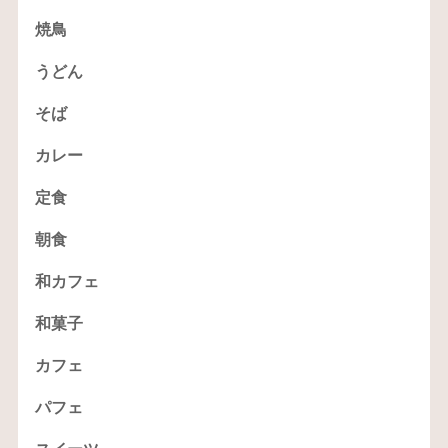
焼鳥
うどん
そば
カレー
定食
朝食
和カフェ
和菓子
カフェ
パフェ