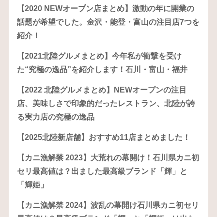
【2020 NEWオープン店まとめ】激動の年に開業の
話題が希望でした。金沢・能登・富山の注目店7つを
紹介！
【2021北陸グルメまとめ】今年私が衝撃を受け
た“究極の逸品”を紹介します！石川・富山・福井
【2022 北陸グルメまとめ】NEWオープンの注目
店、美味しさで印象的だったレストラン、北陸が誇
る実力店の究極の逸品
【2025北陸新店舗】おすすめ11店まとめました！
【カニ漁解禁 2023】大荒れの幕開け！石川県カニ初
セリ最高値は？出ました最高級ブランド「輝」と
「輝姫」
【カニ漁解禁 2024】波乱の幕開け石川県カニ初セリ