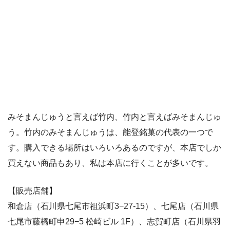
みそまんじゅうと言えば竹内、竹内と言えばみそまんじゅ
う。竹内のみそまんじゅうは、能登銘菓の代表の一つで
す。購入できる場所はいろいろあるのですが、本店でしか
買えない商品もあり、私は本店に行くことが多いです。
【販売店舗】
和倉店（石川県七尾市祖浜町3−27-15）、七尾店（石川県
七尾市藤橋町申29−5 松崎ビル 1F）、志賀町店（石川県羽