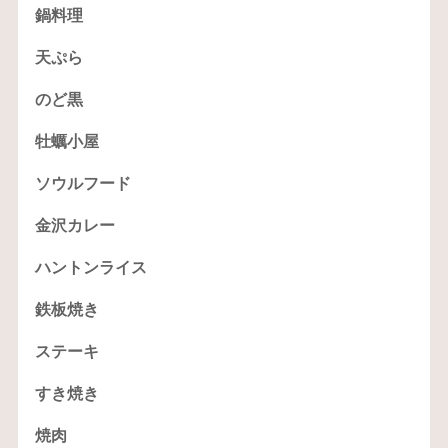
鍋料理
天ぷら
のど黒
牡蠣小屋
ソウルフード
金沢カレー
ハントンライス
鉄板焼き
ステーキ
すき焼き
焼肉