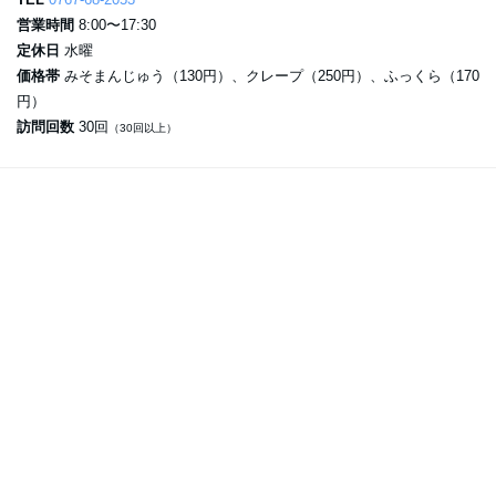
営業時間
8:00〜17:30
定休日
水曜
価格帯
みそまんじゅう（130円）、クレープ（250円）、ふっくら（170
円）
訪問回数
30回
（30回以上）