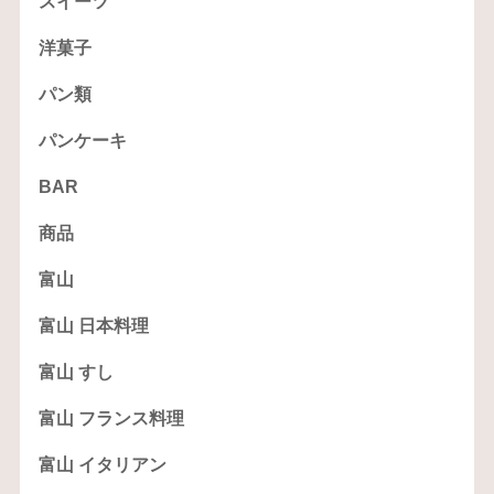
スイーツ
洋菓子
パン類
パンケーキ
BAR
商品
富山
富山 日本料理
富山 すし
富山 フランス料理
富山 イタリアン