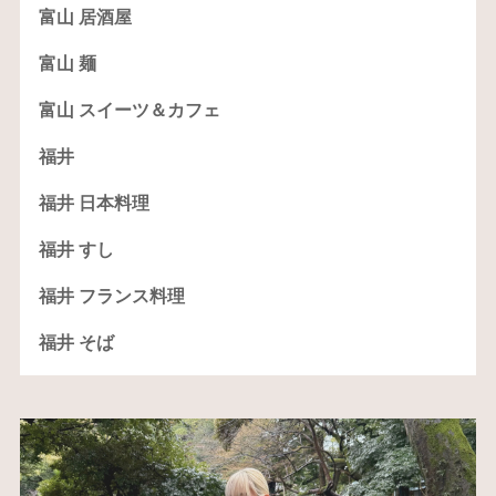
富山 居酒屋
富山 麺
富山 スイーツ＆カフェ
福井
福井 日本料理
福井 すし
福井 フランス料理
福井 そば