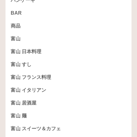
パンケーキ
BAR
商品
富山
富山 日本料理
富山 すし
富山 フランス料理
富山 イタリアン
富山 居酒屋
富山 麺
富山 スイーツ＆カフェ