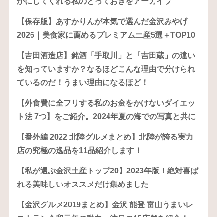
かにしてくれる私のとっておきをアーカイブ
【保存版】あすかりんが本気で選んだ金沢みやげ
2026｜美食家に薦めるプレミアム土産5選＋TOP10
【吉田酒造店】銘酒「手取川」と「吉田蔵」の違い
を知っていますか？なるほどこんな理由で分けられ
ているのだ！うまい理由になるほど！
【外食費に全フリする私のお金をかけないダイエッ
ト法 7つ】をご紹介。2024年夏の海での写真と共に
【番外編 2022 北陸グルメまとめ】北陸が誇る実力
店の究極の逸品を11品紹介します！
【私が選ぶ金沢土産トップ20】2023年版！絶対喜ば
れる美味しいオススメだけ集めました
【金沢グルメ2019まとめ】金沢 能登 富山うまいレ