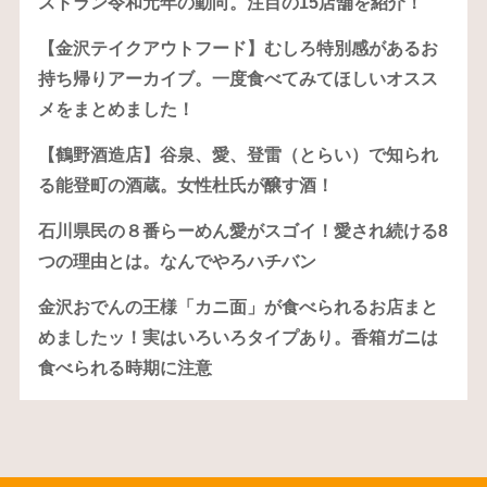
ストラン令和元年の動向。注目の15店舗を紹介！
【金沢テイクアウトフード】むしろ特別感があるお
持ち帰りアーカイブ。一度食べてみてほしいオスス
メをまとめました！
【鶴野酒造店】谷泉、愛、登雷（とらい）で知られ
る能登町の酒蔵。女性杜氏が醸す酒！
石川県民の８番らーめん愛がスゴイ！愛され続ける8
つの理由とは。なんでやろハチバン
金沢おでんの王様「カニ面」が食べられるお店まと
めましたッ！実はいろいろタイプあり。香箱ガニは
食べられる時期に注意