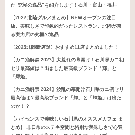
た“究極の逸品”を紹介します！石川・富山・福井
【2022 北陸グルメまとめ】NEWオープンの注目
店、美味しさで印象的だったレストラン、北陸が誇
る実力店の究極の逸品
【2025北陸新店舗】おすすめ11店まとめました！
【カニ漁解禁 2023】大荒れの幕開け！石川県カニ初
セリ最高値は？出ました最高級ブランド「輝」と
「輝姫」
【カニ漁解禁 2024】波乱の幕開け石川県カニ初セリ
最高値は？最高級ブランド「輝」と「輝姫」は出た
のか！？
【ハイセンスで美味しい石川県のオススメカフェ ま
とめ】 非日常のステキ空間と格別な美味しさで心豊