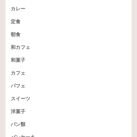
カレー
定食
朝食
和カフェ
和菓子
カフェ
パフェ
スイーツ
洋菓子
パン類