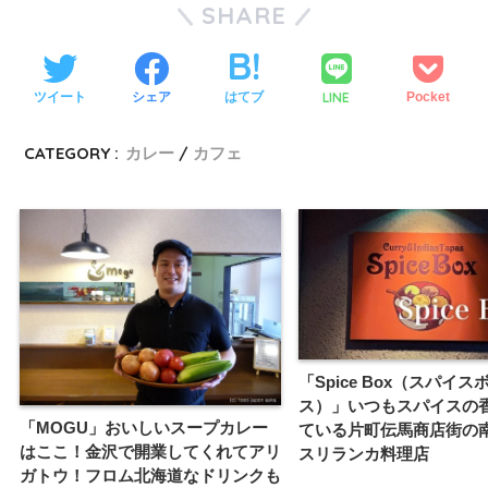
SHARE
LINE
ツイート
シェア
はてブ
Pocket
CATEGORY :
カレー
カフェ
「Spice Box（スパイス
ス）」いつもスパイスの
「MOGU」おいしいスープカレー
ている片町伝馬商店街の
はここ！金沢で開業してくれてアリ
スリランカ料理店
ガトウ！フロム北海道なドリンクも