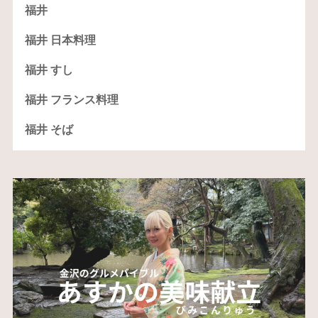
福井
福井 日本料理
福井 すし
福井 フランス料理
福井 そば