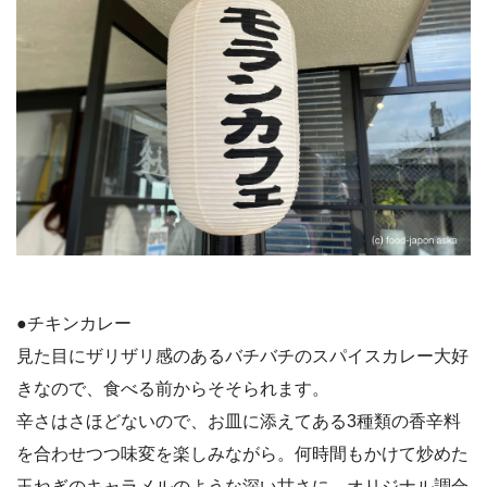
●チキンカレー
見た目にザリザリ感のあるバチバチのスパイスカレー大好
きなので、食べる前からそそられます。
辛さはさほどないので、お皿に添えてある3種類の香辛料
を合わせつつ味変を楽しみながら。何時間もかけて炒めた
玉ねぎのキャラメルのような深い甘さに、オリジナル調合