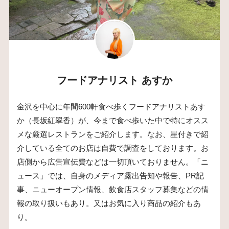
フードアナリスト あすか
金沢を中心に年間600軒食べ歩くフードアナリストあす
か（長坂紅翠香）が、今まで食べ歩いた中で特にオスス
メな厳選レストランをご紹介します。なお、星付きで紹
介している全てのお店は自費で調査をしております。お
店側から広告宣伝費などは一切頂いておりません。「ニ
ュース」では、自身のメディア露出告知や報告、PR記
事、ニューオープン情報、飲食店スタッフ募集などの情
報の取り扱いもあり。又はお気に入り商品の紹介もあ
り。