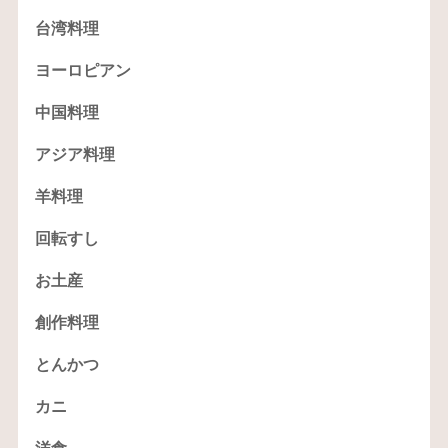
台湾料理
ヨーロピアン
中国料理
アジア料理
羊料理
回転すし
お土産
創作料理
とんかつ
カニ