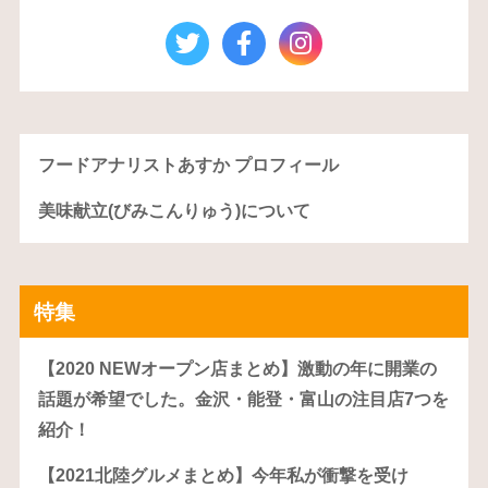
フードアナリストあすか プロフィール
美味献立(びみこんりゅう)について
特集
【2020 NEWオープン店まとめ】激動の年に開業の
話題が希望でした。金沢・能登・富山の注目店7つを
紹介！
【2021北陸グルメまとめ】今年私が衝撃を受け