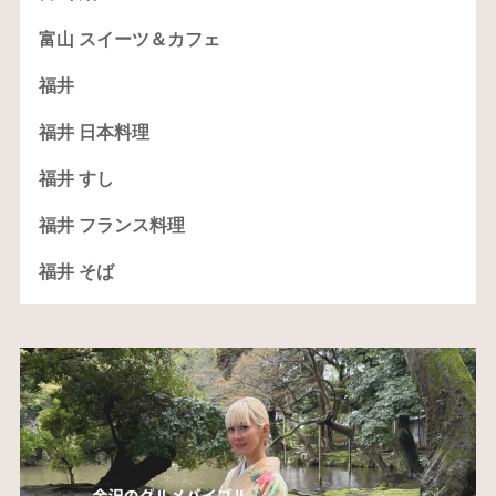
富山 スイーツ＆カフェ
福井
福井 日本料理
福井 すし
福井 フランス料理
福井 そば