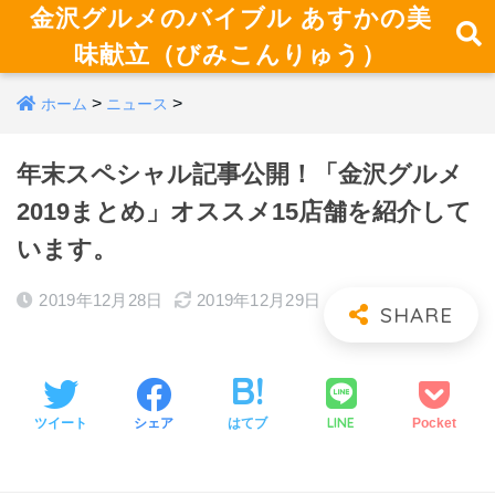
金沢グルメのバイブル あすかの美
味献立（びみこんりゅう）
>
>
ホーム
ニュース
年末スペシャル記事公開！「金沢グルメ
2019まとめ」オススメ15店舗を紹介して
います。
2019年12月28日
2019年12月29日
LINE
ツイート
シェア
はてブ
Pocket