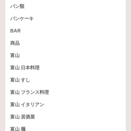
パン類
パンケーキ
BAR
商品
富山
富山 日本料理
富山 すし
富山 フランス料理
富山 イタリアン
富山 居酒屋
富山 麺