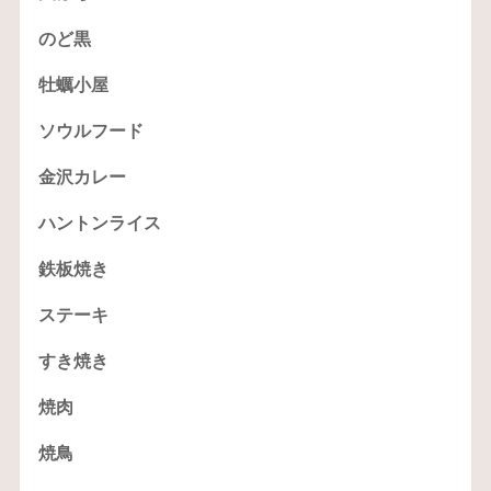
のど黒
牡蠣小屋
ソウルフード
金沢カレー
ハントンライス
鉄板焼き
ステーキ
すき焼き
焼肉
焼鳥