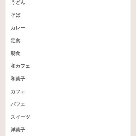
うどん
そば
カレー
定食
朝食
和カフェ
和菓子
カフェ
パフェ
スイーツ
洋菓子