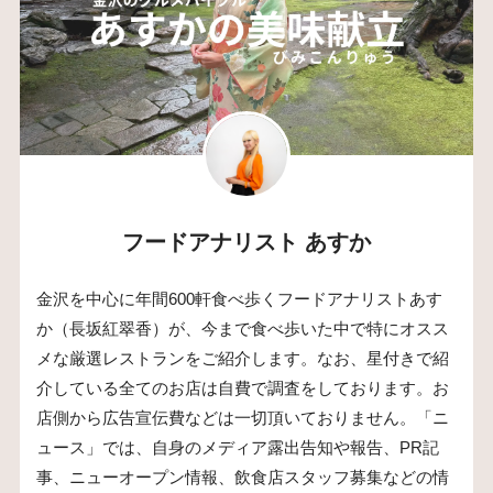
フードアナリスト あすか
金沢を中心に年間600軒食べ歩くフードアナリストあす
か（長坂紅翠香）が、今まで食べ歩いた中で特にオスス
メな厳選レストランをご紹介します。なお、星付きで紹
介している全てのお店は自費で調査をしております。お
店側から広告宣伝費などは一切頂いておりません。「ニ
ュース」では、自身のメディア露出告知や報告、PR記
事、ニューオープン情報、飲食店スタッフ募集などの情