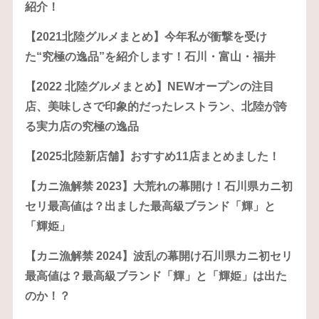
紹介！
【2021北陸グルメまとめ】今年私が衝撃を受け
た“究極の逸品”を紹介します！石川・富山・福井
【2022 北陸グルメまとめ】NEWオープンの注目
店、美味しさで印象的だったレストラン、北陸が誇
る実力店の究極の逸品
【2025北陸新店舗】おすすめ11店まとめました！
【カニ漁解禁 2023】大荒れの幕開け！石川県カニ初
セリ最高値は？出ました最高級ブランド「輝」と
「輝姫」
【カニ漁解禁 2024】波乱の幕開け石川県カニ初セリ
最高値は？最高級ブランド「輝」と「輝姫」は出た
のか！？