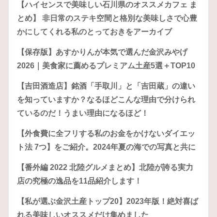
【ハイセンスで美味しい石川県のオススメカフェ ま
とめ】 非日常のステキ空間と格別な美味しさで心豊
かにしてくれる私のとっておきをアーカイブ
【保存版】あすかりんが本気で選んだ金沢みやげ
2026｜美食家に薦めるプレミアム土産5選＋TOP10
【吉田酒造店】銘酒「手取川」と「吉田蔵」の違い
を知っていますか？なるほどこんな理由で分けられ
ているのだ！うまい理由になるほど！
【外食費に全フリする私のお金をかけないダイエッ
ト法 7つ】をご紹介。2024年夏の海での写真と共に
【番外編 2022 北陸グルメまとめ】北陸が誇る実力
店の究極の逸品を11品紹介します！
【私が選ぶ金沢土産トップ20】2023年版！絶対喜ば
れる美味しいオススメだけ集めました