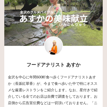
フードアナリスト あすか
金沢を中心に年間600軒食べ歩くフードアナリストあす
か（長坂紅翠香）が、今まで食べ歩いた中で特にオスス
メな厳選レストランをご紹介します。なお、星付きで紹
介している全てのお店は自費で調査をしております。お
店側から広告宣伝費などは一切頂いておりません。「ニ