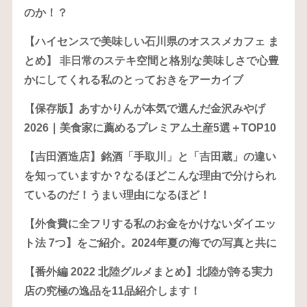
のか！？
【ハイセンスで美味しい石川県のオススメカフェ ま
とめ】 非日常のステキ空間と格別な美味しさで心豊
かにしてくれる私のとっておきをアーカイブ
【保存版】あすかりんが本気で選んだ金沢みやげ
2026｜美食家に薦めるプレミアム土産5選＋TOP10
【吉田酒造店】銘酒「手取川」と「吉田蔵」の違い
を知っていますか？なるほどこんな理由で分けられ
ているのだ！うまい理由になるほど！
【外食費に全フリする私のお金をかけないダイエッ
ト法 7つ】をご紹介。2024年夏の海での写真と共に
【番外編 2022 北陸グルメまとめ】北陸が誇る実力
店の究極の逸品を11品紹介します！