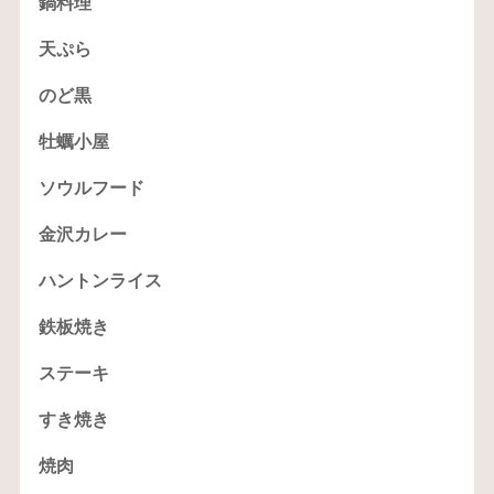
鍋料理
天ぷら
のど黒
牡蠣小屋
ソウルフード
金沢カレー
ハントンライス
鉄板焼き
ステーキ
すき焼き
焼肉