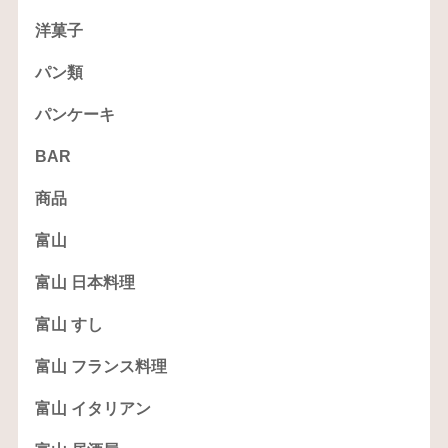
洋菓子
パン類
パンケーキ
BAR
商品
富山
富山 日本料理
富山 すし
富山 フランス料理
富山 イタリアン