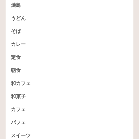
焼鳥
うどん
そば
カレー
定食
朝食
和カフェ
和菓子
カフェ
パフェ
スイーツ