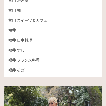
富山 居酒屋
富山 麺
富山 スイーツ＆カフェ
福井
福井 日本料理
福井 すし
福井 フランス料理
福井 そば