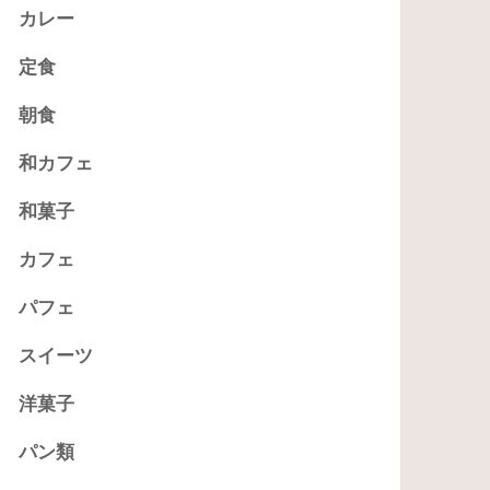
カレー
定食
朝食
和カフェ
和菓子
カフェ
パフェ
スイーツ
洋菓子
パン類