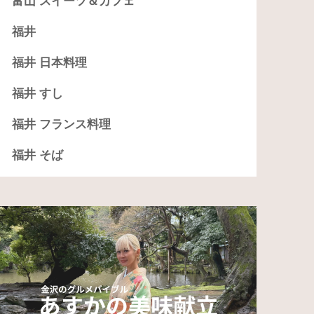
富山 スイーツ＆カフェ
福井
福井 日本料理
福井 すし
福井 フランス料理
福井 そば