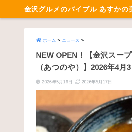
金沢グルメのバイブル あすかの
>
>
ホーム
ニュース
NEW OPEN！【金沢ス
（あつのや）】2026年4月
2026年5月16日
2026年5月17日