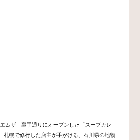
金沢エムザ」裏手通りにオープンした「スープカレ
。 札幌で修行した店主が手がける、石川県の地物