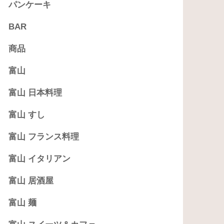
パンケーキ
BAR
商品
富山
富山 日本料理
富山 すし
富山 フランス料理
富山 イタリアン
富山 居酒屋
富山 麺