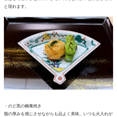
と現れます。
・のど黒の幽庵焼き
脂の厚みを感じさせながらも品よく美味。いつも火入れが