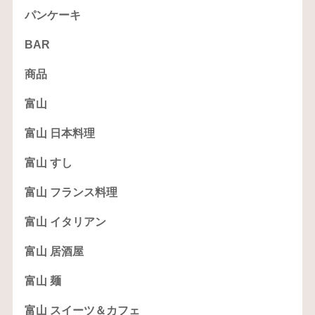
パンケーキ
BAR
商品
富山
富山 日本料理
富山 すし
富山 フランス料理
富山 イタリアン
富山 居酒屋
富山 麺
富山 スイーツ＆カフェ