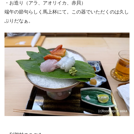
・お造り（アラ、アオリイカ、赤貝）
端午の節句らしく馬上杯にて。この器でいただくのは久し
ぶりだなぁ。