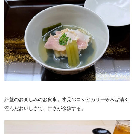
終盤のお楽しみのお食事。氷見のコシヒカリ一等米は清く
澄んだおいしさで、甘さが余韻する。