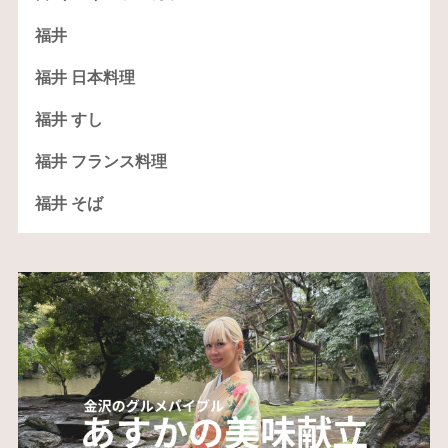
福井
福井 日本料理
福井 すし
福井 フランス料理
福井 そば