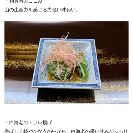
・利賀村のこごみ
山の生命力を感じる力強い味わい。
・白海老のアラレ揚げ
香ばしく軽やかな衣の中から、白海老の儚い甘みがふわり