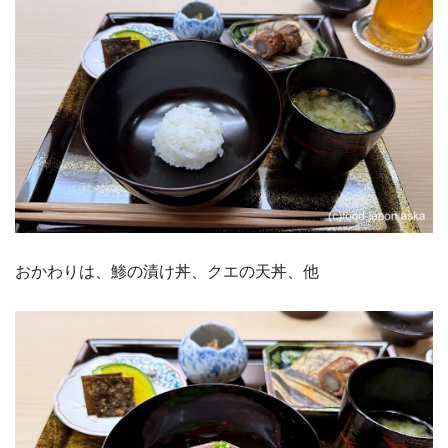
おかわりは、鯵の漬け丼、クエの天丼、他