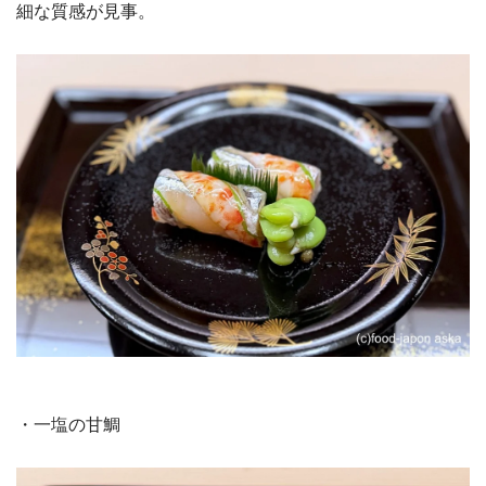
細な質感が見事。
・一塩の甘鯛