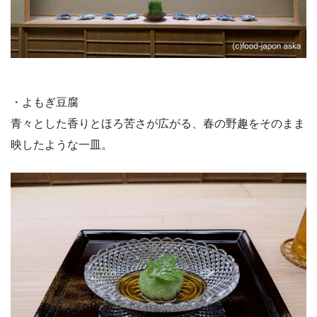
・よもぎ豆腐
青々とした香りとほろ苦さが広がる、春の野趣をそのまま
映したような一皿。