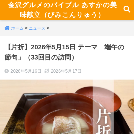
金沢グルメのバイブル あすかの美
味献立（びみこんりゅう）
>
>
ホーム
ニュース
【片折】2026年5月15日 テーマ「端午の
節句」（33回目の訪問）
2026年5月16日
2026年5月17日