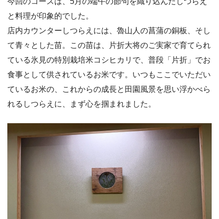
今回のコースは、5月の端午の節句を織り込んだしつらえ
と料理が印象的でした。
店内カウンターしつらえには、魯山人の菖蒲の銅板、そし
て青々とした苗。この苗は、片折大将のご実家で育てられ
ている氷見の特別栽培米コシヒカリで、普段「片折」でお
食事として供されているお米です。いつもここでいただい
ているお米の、これからの成長と田園風景を思い浮かべら
れるしつらえに、まず心を掴まれました。