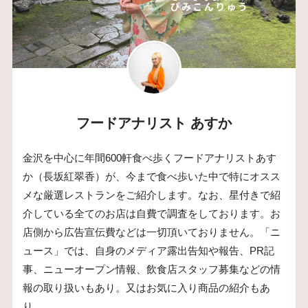
フードアナリスト あすか
金沢を中心に年間600軒食べ歩くフードアナリストあす
か（長坂紅翠香）が、今まで食べ歩いた中で特にオスス
メな厳選レストランをご紹介します。なお、星付きで紹
介している全てのお店は自費で調査をしております。お
店側から広告宣伝費などは一切頂いておりません。「ニ
ュース」では、自身のメディア露出告知や報告、PR記
事、ニューオープン情報、飲食店スタッフ募集などの情
報の取り扱いもあり。又はお気に入り商品の紹介もあ
り。