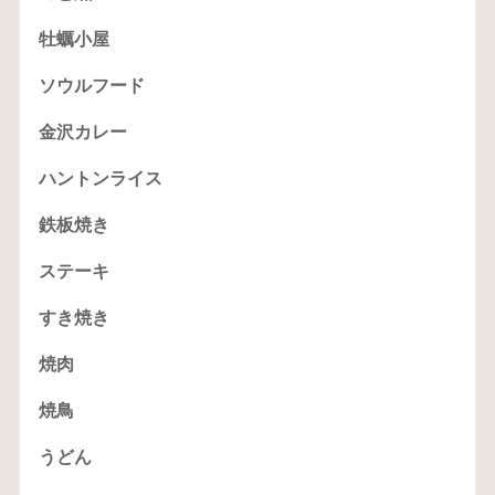
牡蠣小屋
ソウルフード
金沢カレー
ハントンライス
鉄板焼き
ステーキ
すき焼き
焼肉
焼鳥
うどん