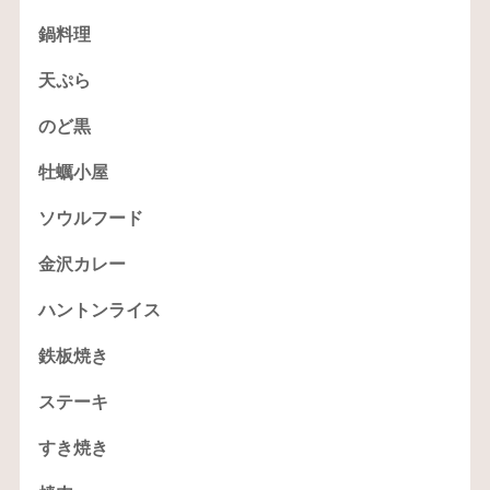
鍋料理
天ぷら
のど黒
牡蠣小屋
ソウルフード
金沢カレー
ハントンライス
鉄板焼き
ステーキ
すき焼き