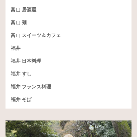
富山 居酒屋
富山 麺
富山 スイーツ＆カフェ
福井
福井 日本料理
福井 すし
福井 フランス料理
福井 そば