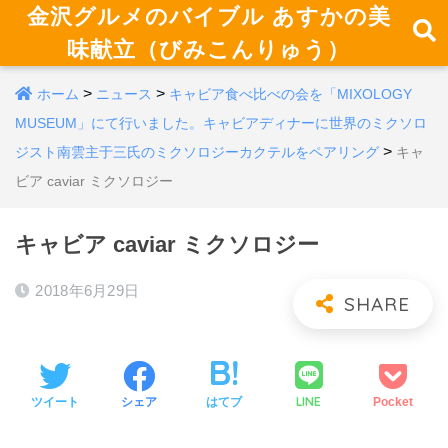
金沢グルメのバイブル あすかの美
味献立（びみこんりゅう）
>
>
ホーム
ニュース
キャビア食べ比べの会を「MIXOLOGY
MUSEUM」にて行いました。キャビアディナーに世界のミクソロ
>
ジスト南雲主于三氏のミクソロジーカクテルをペアリング
キャ
ビア caviar ミクソロジー
キャビア caviar ミクソロジー
2018年6月29日
LINE
ツイート
シェア
はてブ
Pocket