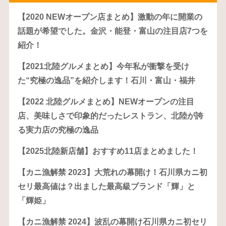
【2020 NEWオープン店まとめ】激動の年に開業の
話題が希望でした。金沢・能登・富山の注目店7つを
紹介！
【2021北陸グルメまとめ】今年私が衝撃を受け
た“究極の逸品”を紹介します！石川・富山・福井
【2022 北陸グルメまとめ】NEWオープンの注目
店、美味しさで印象的だったレストラン、北陸が誇
る実力店の究極の逸品
【2025北陸新店舗】おすすめ11店まとめました！
【カニ漁解禁 2023】大荒れの幕開け！石川県カニ初
セリ最高値は？出ました最高級ブランド「輝」と
「輝姫」
【カニ漁解禁 2024】波乱の幕開け石川県カニ初セリ