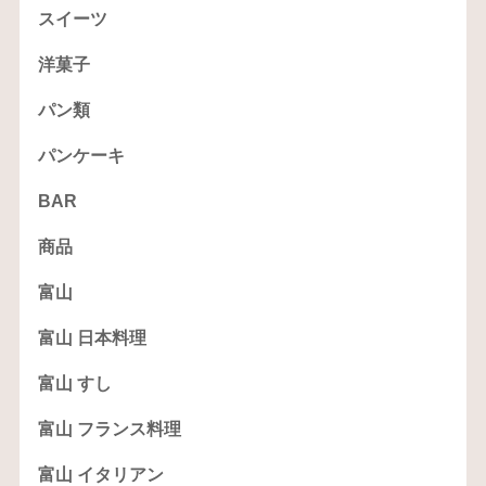
スイーツ
洋菓子
パン類
パンケーキ
BAR
商品
富山
富山 日本料理
富山 すし
富山 フランス料理
富山 イタリアン