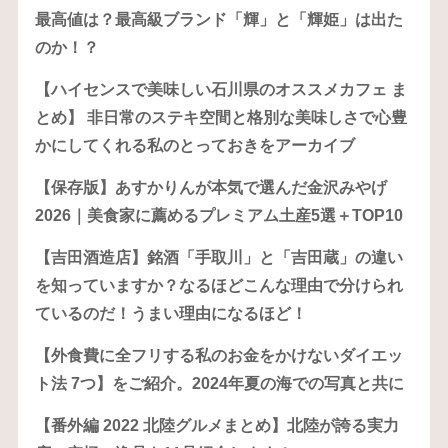
最高値は？最高級ブランド「輝」と「輝姫」は出た
のか！？
【ハイセンスで美味しい石川県のオススメカフェ ま
とめ】 非日常のステキ空間と格別な美味しさで心豊
かにしてくれる私のとっておきをアーカイブ
【保存版】あすかりんが本気で選んだ金沢みやげ
2026｜美食家に薦めるプレミアム土産5選＋TOP10
【吉田酒造店】銘酒「手取川」と「吉田蔵」の違い
を知っていますか？なるほどこんな理由で分けられ
ているのだ！うまい理由になるほど！
【外食費に全フリする私のお金をかけないダイエッ
ト法 7つ】をご紹介。2024年夏の海での写真と共に
【番外編 2022 北陸グルメまとめ】北陸が誇る実力