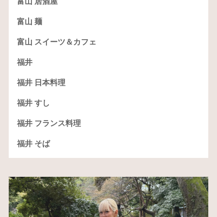
富山 居酒屋
富山 麺
富山 スイーツ＆カフェ
福井
福井 日本料理
福井 すし
福井 フランス料理
福井 そば