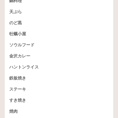
鍋料理
天ぷら
のど黒
牡蠣小屋
ソウルフード
金沢カレー
ハントンライス
鉄板焼き
ステーキ
すき焼き
焼肉