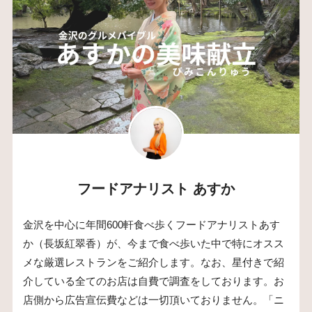
フードアナリスト あすか
金沢を中心に年間600軒食べ歩くフードアナリストあす
か（長坂紅翠香）が、今まで食べ歩いた中で特にオスス
メな厳選レストランをご紹介します。なお、星付きで紹
介している全てのお店は自費で調査をしております。お
店側から広告宣伝費などは一切頂いておりません。「ニ