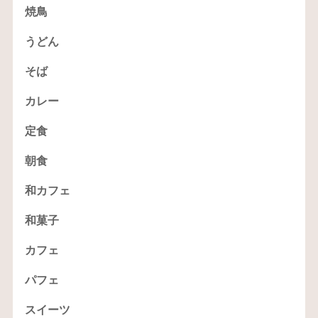
焼鳥
うどん
そば
カレー
定食
朝食
和カフェ
和菓子
カフェ
パフェ
スイーツ