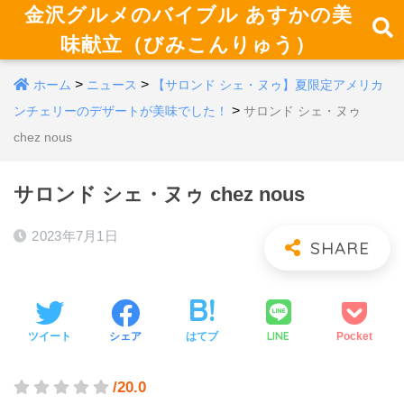
金沢グルメのバイブル あすかの美
味献立（びみこんりゅう）
>
>
ホーム
ニュース
【サロンド シェ・ヌゥ】夏限定アメリカ
>
ンチェリーのデザートが美味でした！
サロンド シェ・ヌゥ
chez nous
サロンド シェ・ヌゥ chez nous
2023年7月1日
LINE
ツイート
シェア
はてブ
Pocket
/20.0