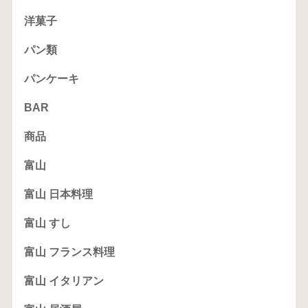
洋菓子
パン類
パンケーキ
BAR
商品
富山
富山 日本料理
富山 すし
富山 フランス料理
富山 イタリアン