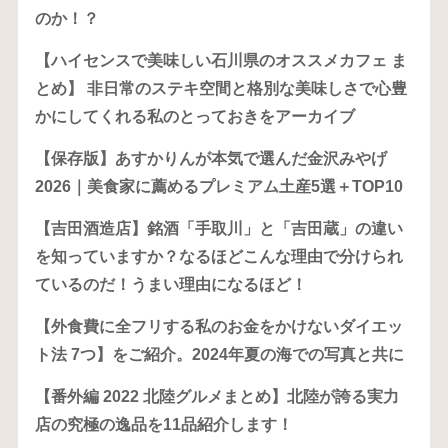
のか！？
【ハイセンスで美味しい石川県のオススメカフェ ま
とめ】 非日常のステキ空間と格別な美味しさで心豊
かにしてくれる私のとっておきをアーカイブ
【保存版】あすかりんが本気で選んだ金沢みやげ
2026｜美食家に薦めるプレミアム土産5選＋TOP10
【吉田酒造店】銘酒「手取川」と「吉田蔵」の違い
を知っていますか？なるほどこんな理由で分けられ
ているのだ！うまい理由になるほど！
【外食費に全フリする私のお金をかけないダイエッ
ト法 7つ】をご紹介。2024年夏の海での写真と共に
【番外編 2022 北陸グルメまとめ】北陸が誇る実力
店の究極の逸品を11品紹介します！