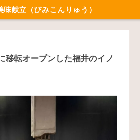
美味献立（びみこんりゅう）
月30日に移転オープンした福井のイノ