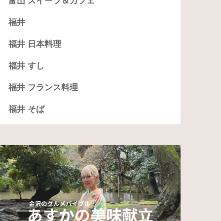
富山 スイーツ＆カフェ
福井
福井 日本料理
福井 すし
福井 フランス料理
福井 そば