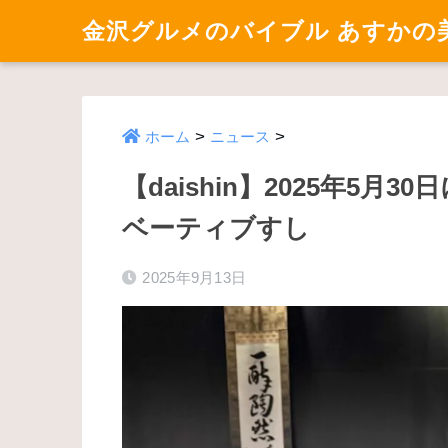
金沢グルメのバイブル あすかの
>
>
ホーム
ニュース
【daishin】2025年5
ベーティブすし
2025年9月13日