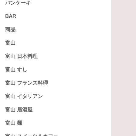
パンケーキ
BAR
商品
富山
富山 日本料理
富山 すし
富山 フランス料理
富山 イタリアン
富山 居酒屋
富山 麺