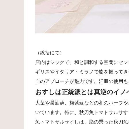
（総括にて）
店内はシックで、和と調和する空間にセン
ギリスやイタリア・ミラノで鮨を握ってき
自のアプローチが魅力です。洋皿の使用も
おすしは正統派とは真逆のイノ
大葉や醤油麹、梅紫蘇などの和のハーブや
いています。特に、秋刀魚トマトサルサす
魚トマトサルサすしは、脂の乗った秋刀魚