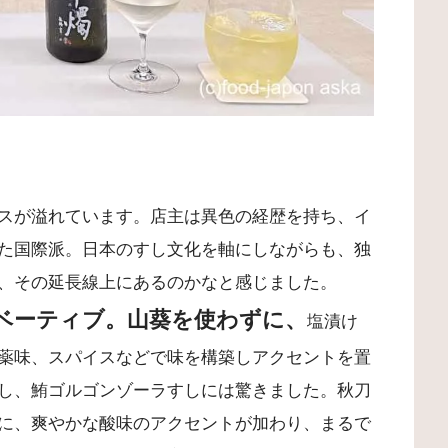
スが溢れています。店主は異色の経歴を持ち、イ
た国際派。日本のすし文化を軸にしながらも、独
、その延長線上にあるのかなと感じました。
ベーティブ。山葵を使わずに、
塩漬け
薬味、スパイスなどで味を構築しアクセントを置
し、鮪ゴルゴンゾーラすしには驚きました。秋刀
に、爽やかな酸味のアクセントが加わり、まるで