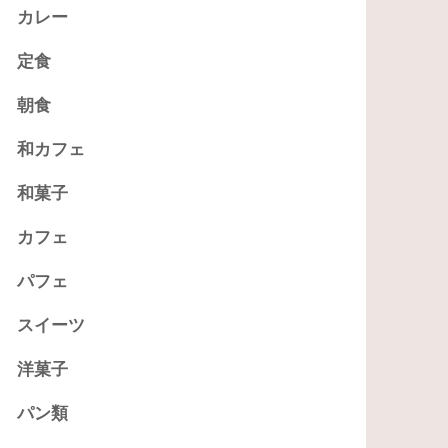
カレー
定食
朝食
和カフェ
和菓子
カフェ
パフェ
スイーツ
洋菓子
パン類