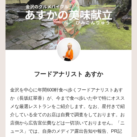
フードアナリスト あすか
金沢を中心に年間600軒食べ歩くフードアナリストあす
か（長坂紅翠香）が、今まで食べ歩いた中で特にオスス
メな厳選レストランをご紹介します。なお、星付きで紹
介している全てのお店は自費で調査をしております。お
店側から広告宣伝費などは一切頂いておりません。「ニ
ュース」では、自身のメディア露出告知や報告、PR記