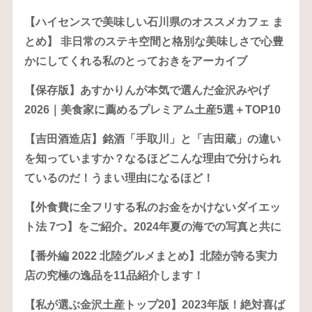
【ハイセンスで美味しい石川県のオススメカフェ ま
とめ】 非日常のステキ空間と格別な美味しさで心豊
かにしてくれる私のとっておきをアーカイブ
【保存版】あすかりんが本気で選んだ金沢みやげ
2026｜美食家に薦めるプレミアム土産5選＋TOP10
【吉田酒造店】銘酒「手取川」と「吉田蔵」の違い
を知っていますか？なるほどこんな理由で分けられ
ているのだ！うまい理由になるほど！
【外食費に全フリする私のお金をかけないダイエッ
ト法 7つ】をご紹介。2024年夏の海での写真と共に
【番外編 2022 北陸グルメまとめ】北陸が誇る実力
店の究極の逸品を11品紹介します！
【私が選ぶ金沢土産トップ20】2023年版！絶対喜ば