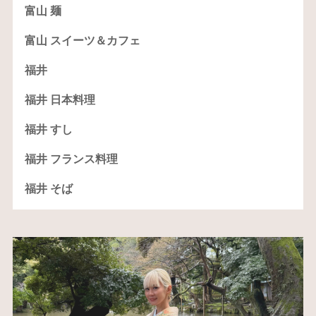
富山 麺
富山 スイーツ＆カフェ
福井
福井 日本料理
福井 すし
福井 フランス料理
福井 そば