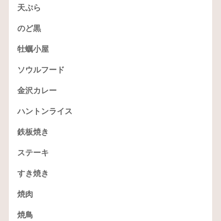
天ぷら
のど黒
牡蠣小屋
ソウルフード
金沢カレー
ハントンライス
鉄板焼き
ステーキ
すき焼き
焼肉
焼鳥