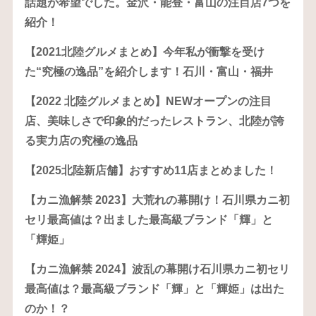
話題が希望でした。金沢・能登・富山の注目店7つを
紹介！
【2021北陸グルメまとめ】今年私が衝撃を受け
た“究極の逸品”を紹介します！石川・富山・福井
【2022 北陸グルメまとめ】NEWオープンの注目
店、美味しさで印象的だったレストラン、北陸が誇
る実力店の究極の逸品
【2025北陸新店舗】おすすめ11店まとめました！
【カニ漁解禁 2023】大荒れの幕開け！石川県カニ初
セリ最高値は？出ました最高級ブランド「輝」と
「輝姫」
【カニ漁解禁 2024】波乱の幕開け石川県カニ初セリ
最高値は？最高級ブランド「輝」と「輝姫」は出た
のか！？