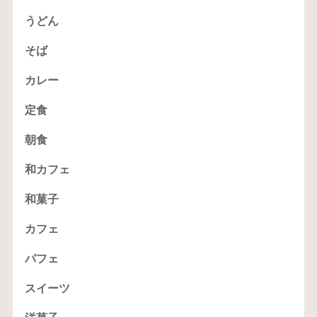
うどん
そば
カレー
定食
朝食
和カフェ
和菓子
カフェ
パフェ
スイーツ