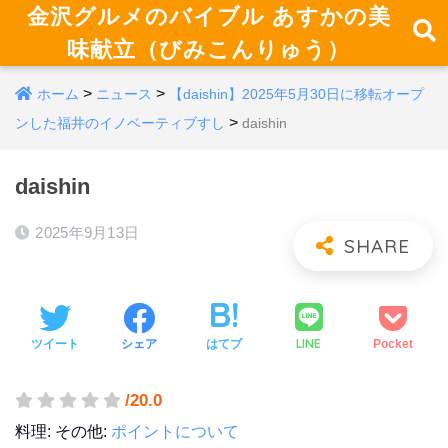
金沢グルメのバイブル あすかの美
味献立（びみこんりゅう）
>
>
ホーム
ニュース
【daishin】2025年5月30日に移転オープ
>
ンした福井のイノベーティブすし
daishin
daishin
2025年9月13日
LINE
ツイート
シェア
はてブ
Pocket
/20.0
料理:
その他:
ポイントについて