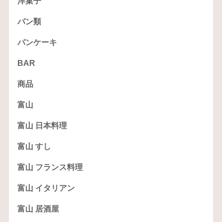
洋菓子
パン類
パンケーキ
BAR
商品
富山
富山 日本料理
富山 すし
富山 フランス料理
富山 イタリアン
富山 居酒屋