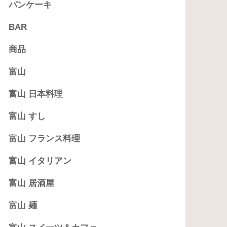
パンケーキ
BAR
商品
富山
富山 日本料理
富山 すし
富山 フランス料理
富山 イタリアン
富山 居酒屋
富山 麺