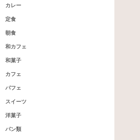
カレー
定食
朝食
和カフェ
和菓子
カフェ
パフェ
スイーツ
洋菓子
パン類