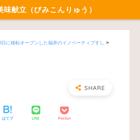
美味献立（びみこんりゅう）
>
5年5月30日に移転オープンした福井のイノベーティブすし
LINE
はてブ
Pocket