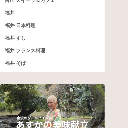
富山 スイーツ＆カフェ
福井
福井 日本料理
福井 すし
福井 フランス料理
福井 そば