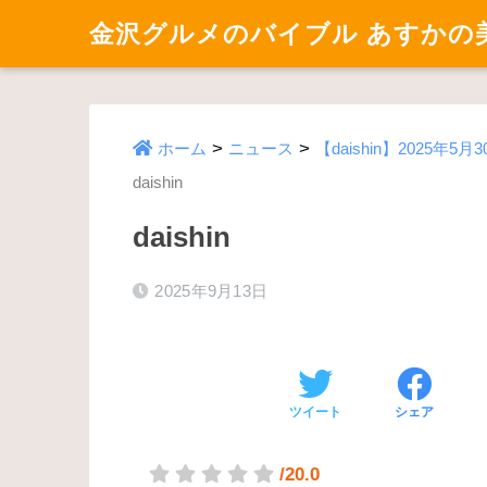
金沢グルメのバイブル あすかの
>
>
ホーム
ニュース
【daishin】202
daishin
daishin
2025年9月13日
ツイート
シェア
/20.0