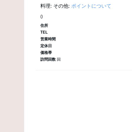
料理:
その他:
ポイントについて
()
住所
TEL
営業時間
定休日
価格帯
訪問回数
回