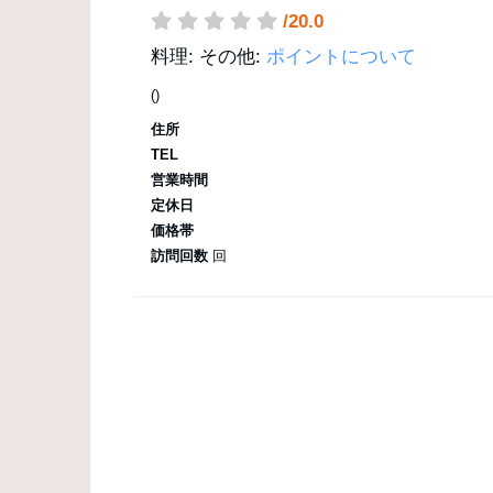
/20.0
料理:
その他:
ポイントについて
()
住所
TEL
営業時間
定休日
価格帯
訪問回数
回