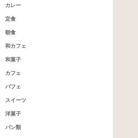
カレー
定食
朝食
和カフェ
和菓子
カフェ
パフェ
スイーツ
洋菓子
パン類