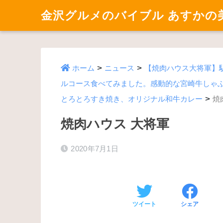
金沢グルメのバイブル あすかの
>
>
ホーム
ニュース
【焼肉ハウス大将軍】
ルコース食べてみました。感動的な宮崎牛しゃ
>
とろとろすき焼き、オリジナル和牛カレー
焼
焼肉ハウス 大将軍
2020年7月1日
ツイート
シェア