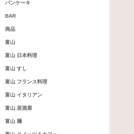
パンケーキ
BAR
商品
富山
富山 日本料理
富山 すし
富山 フランス料理
富山 イタリアン
富山 居酒屋
富山 麺