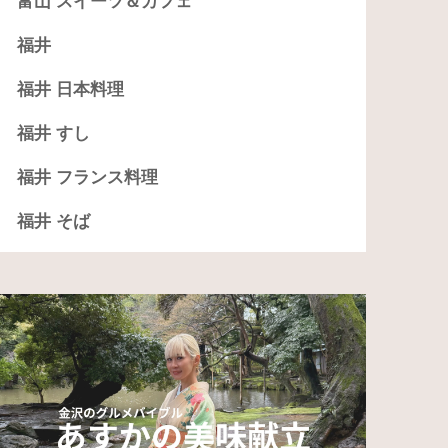
富山 スイーツ＆カフェ
福井
福井 日本料理
福井 すし
福井 フランス料理
福井 そば