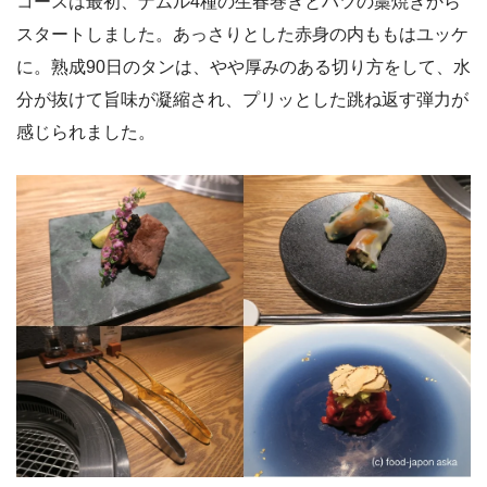
コースは最初、ナムル4種の生春巻きとハツの藁焼きから
スタートしました。あっさりとした赤身の内ももはユッケ
に。熟成90日のタンは、やや厚みのある切り方をして、水
分が抜けて旨味が凝縮され、プリッとした跳ね返す弾力が
感じられました。