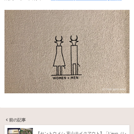
前の記事
【セントウメシ 富山テイクアウト】「L’evo（レ