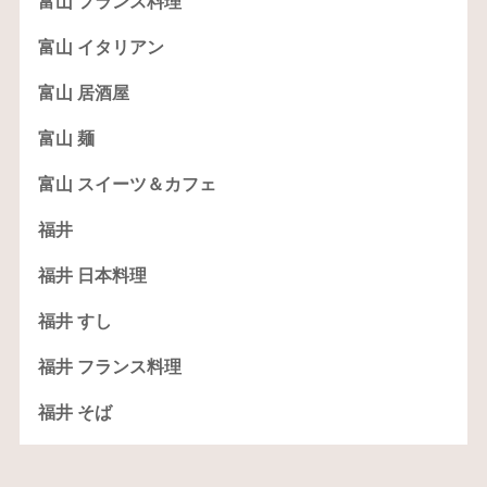
富山 フランス料理
富山 イタリアン
富山 居酒屋
富山 麺
富山 スイーツ＆カフェ
福井
福井 日本料理
福井 すし
福井 フランス料理
福井 そば