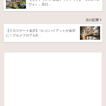
ヴォ）」谷口…
次の記事
【クロスゲート金沢】ついにハイアットが金沢
に！グルメフロアも8…