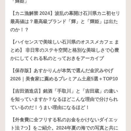
「輝姫」
【カニ漁解禁 2024】波乱の幕開け石川県カニ初セリ
最高値は？最高級ブランド「輝」と「輝姫」は出た
のか！？
【ハイセンスで美味しい石川県のオススメカフェ ま
とめ】 非日常のステキ空間と格別な美味しさで心豊
かにしてくれる私のとっておきをアーカイブ
【保存版】あすかりんが本気で選んだ金沢みやげ
2026｜美食家に薦めるプレミアム土産5選＋TOP10
【吉田酒造店】銘酒「手取川」と「吉田蔵」の違い
を知っていますか？なるほどこんな理由で分けられ
ているのだ！うまい理由になるほど！
【外食費に全フリする私のお金をかけないダイエッ
ト法 7つ】をご紹介。2024年夏の海での写真と共に