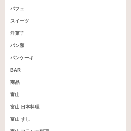
パフェ
スイーツ
洋菓子
パン類
パンケーキ
BAR
商品
富山
富山 日本料理
富山 すし