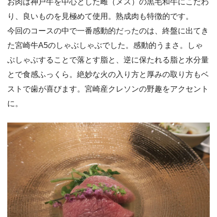
お肉は神戸牛を中心とした雌（メス）の黒毛和牛にこだわ
り、良いものを見極めて使用。熟成肉も特徴的です。
今回のコースの中で一番感動的だったのは、終盤に出てき
た宮崎牛A5のしゃぶしゃぶでした。感動的うまさ。しゃ
ぶしゃぶすることで落とす脂と、逆に保たれる脂と水分量
とで食感ふっくら。絶妙な火の入り方と厚みの取り方もベ
ストで歯が喜びます。宮崎産クレソンの野趣をアクセント
に。