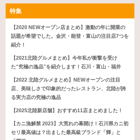
特集
【2020 NEWオープン店まとめ】激動の年に開業の
話題が希望でした。金沢・能登・富山の注目店7つを
紹介！
【2021北陸グルメまとめ】今年私が衝撃を受け
た“究極の逸品”を紹介します！石川・富山・福井
【2022 北陸グルメまとめ】NEWオープンの注目
店、美味しさで印象的だったレストラン、北陸が誇
る実力店の究極の逸品
【2025北陸新店舗】おすすめ11店まとめました！
【カニ漁解禁 2023】大荒れの幕開け！石川県カニ初
セリ最高値は？出ました最高級ブランド「輝」と