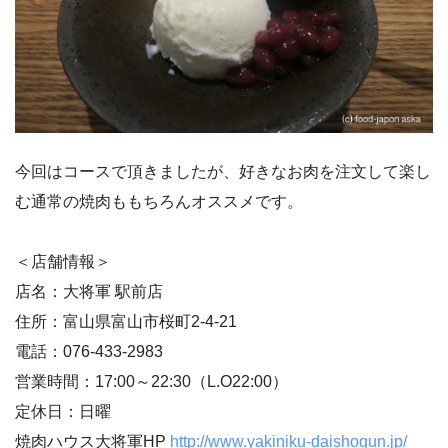
今回はコースで頂きましたが、好きなお肉を注文して楽し
む通常の焼肉ももちろんオススメです。
＜店舗情報＞
店名：大将軍 駅前店
住所：富山県富山市桜町2-4-21
電話：076-433-2983
営業時間：17:00～22:30（L.O22:00）
定休日：日曜
焼肉ハウス大将軍HP
http://www.yakiniku-daishogun.jp/