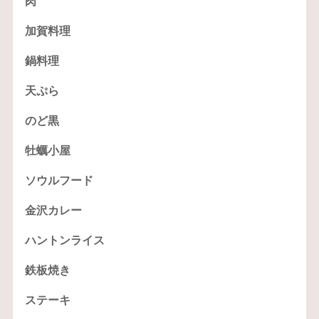
肉
加賀料理
鍋料理
天ぷら
のど黒
牡蠣小屋
ソウルフード
金沢カレー
ハントンライス
鉄板焼き
ステーキ