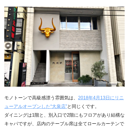
モノトーンで高級感漂う雰囲気は、
2018年4月13日にリニ
ューアルオープンした“大泉店”
と同じくです。
ダイニングは1階と、別入口で2階にもフロアがあり結構な
キャパですが、店内のテーブル席は全てロールカーテンで