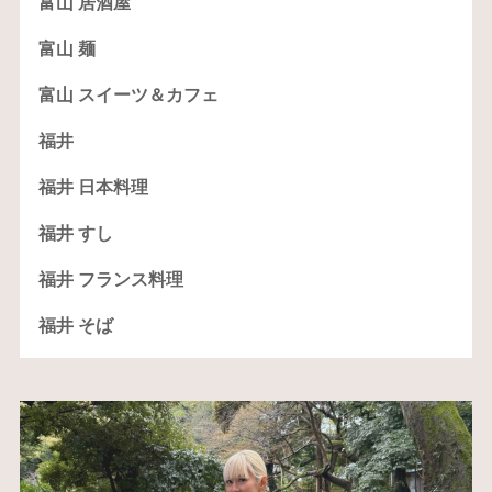
富山 居酒屋
富山 麺
富山 スイーツ＆カフェ
福井
福井 日本料理
福井 すし
福井 フランス料理
福井 そば