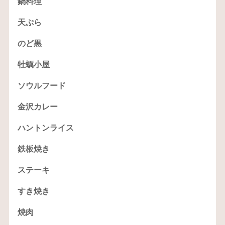
鍋料理
天ぷら
のど黒
牡蠣小屋
ソウルフード
金沢カレー
ハントンライス
鉄板焼き
ステーキ
すき焼き
焼肉