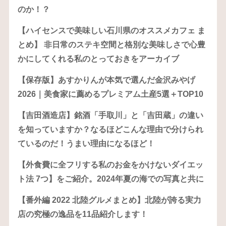
のか！？
【ハイセンスで美味しい石川県のオススメカフェ ま
とめ】 非日常のステキ空間と格別な美味しさで心豊
かにしてくれる私のとっておきをアーカイブ
【保存版】あすかりんが本気で選んだ金沢みやげ
2026｜美食家に薦めるプレミアム土産5選＋TOP10
【吉田酒造店】銘酒「手取川」と「吉田蔵」の違い
を知っていますか？なるほどこんな理由で分けられ
ているのだ！うまい理由になるほど！
【外食費に全フリする私のお金をかけないダイエッ
ト法 7つ】をご紹介。2024年夏の海での写真と共に
【番外編 2022 北陸グルメまとめ】北陸が誇る実力
店の究極の逸品を11品紹介します！