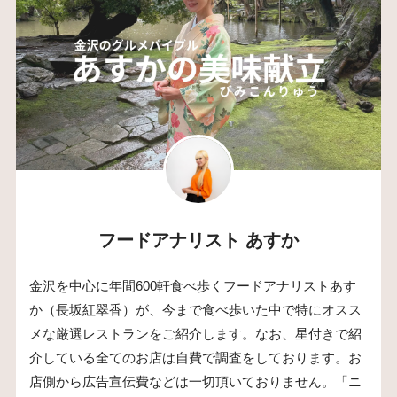
フードアナリスト あすか
金沢を中心に年間600軒食べ歩くフードアナリストあす
か（長坂紅翠香）が、今まで食べ歩いた中で特にオスス
メな厳選レストランをご紹介します。なお、星付きで紹
介している全てのお店は自費で調査をしております。お
店側から広告宣伝費などは一切頂いておりません。「ニ