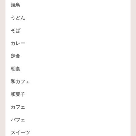
焼鳥
うどん
そば
カレー
定食
朝食
和カフェ
和菓子
カフェ
パフェ
スイーツ