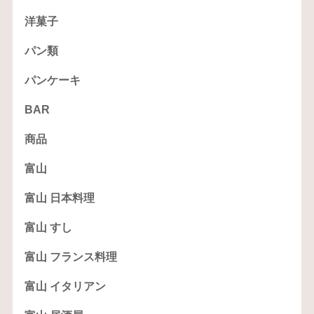
洋菓子
パン類
パンケーキ
BAR
商品
富山
富山 日本料理
富山 すし
富山 フランス料理
富山 イタリアン