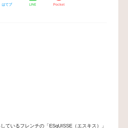
LINE
はてブ
Pocket
獲得しているフレンチの「ESqUISSE（エスキス）」