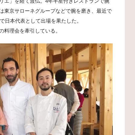
リエ」を経て渡仏。4年半星付きレストランで腕
は東京サローネグループなどで腕を磨き、最近で
権で日本代表として出場を果たした。
の料理会を牽引している。