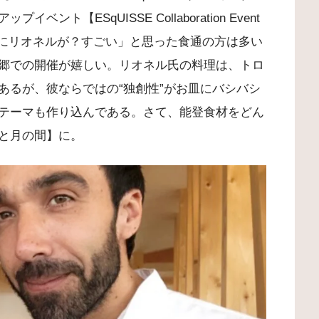
ト【ESqUISSE Collaboration Event
ころにリオネルが？すごい」と思った食通の方は多い
郷での開催が嬉しい。リオネル氏の料理は、トロ
あるが、彼ならではの“独創性”がお皿にバシバシ
テーマも作り込んである。さて、能登食材をどん
と月の間】に。