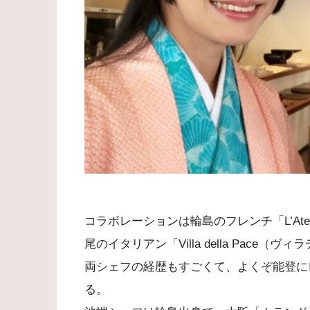
コラボレーションは輪島のフレンチ「L’Atel
尾のイタリアン「Villa della Pac
両シェフの経歴もすごくて、よくぞ能登に
る。