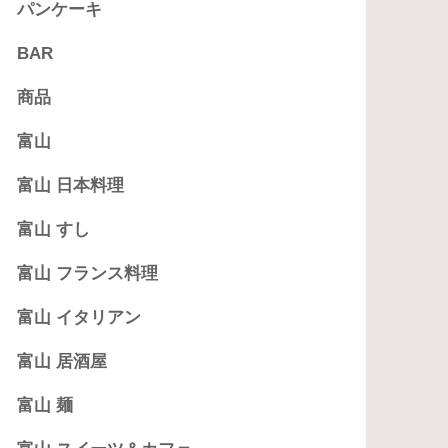
パンケーキ
BAR
商品
富山
富山 日本料理
富山 すし
富山 フランス料理
富山 イタリアン
富山 居酒屋
富山 麺