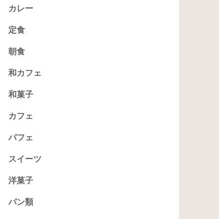
カレー
定食
朝食
和カフェ
和菓子
カフェ
パフェ
スイーツ
洋菓子
パン類