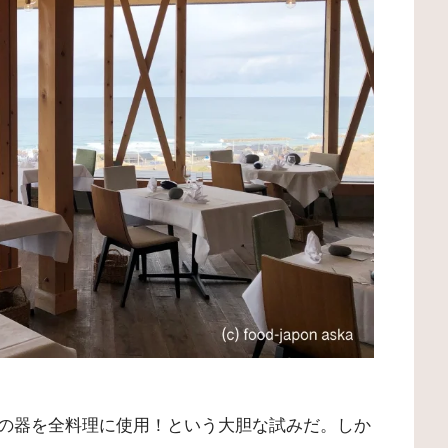
の器を全料理に使用！という大胆な試みだ。しか