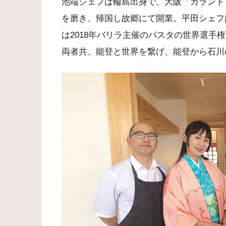
池端シェフは輪島出身で、大阪「カランド
を磨き、帰国し故郷にて開業。平田シェフ
は2018年バリラ主催のパスタの世界選手
両者共、能登と世界を繋げ、能登から石川