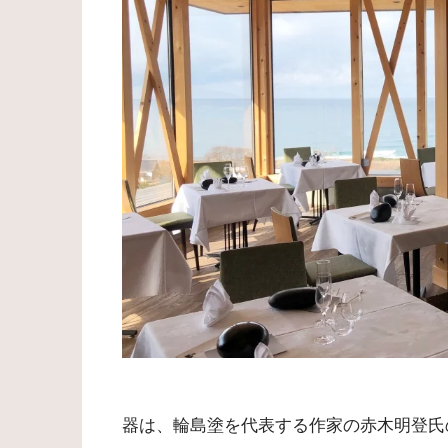
器は、輪島塗を代表する作家の赤木明登氏