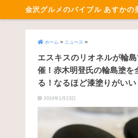
金沢グルメのバイブル あすかの
>
>
ホーム
ニュース
エスキスのリオネルが輪島
催！赤木明登氏の輪島塗を
る！なるほど漆塗りがいい
2019年1月23日