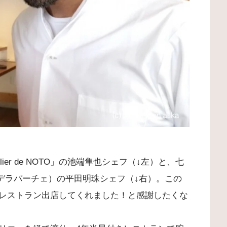
ier de NOTO」の池端隼也シェフ（↓左）と、七
e（ヴィラデラパーチェ）の平田明珠シェフ（↓右）。この
レストラン出店してくれました！と感謝したくな