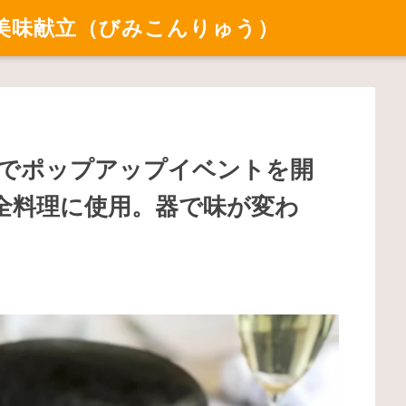
美味献立（びみこんりゅう）
でポップアップイベントを開
全料理に使用。器で味が変わ