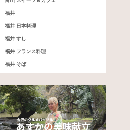
富山 スイーツ＆カフェ
福井
福井 日本料理
福井 すし
福井 フランス料理
福井 そば