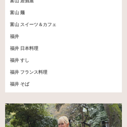
富山 居酒屋
富山 麺
富山 スイーツ＆カフェ
福井
福井 日本料理
福井 すし
福井 フランス料理
福井 そば