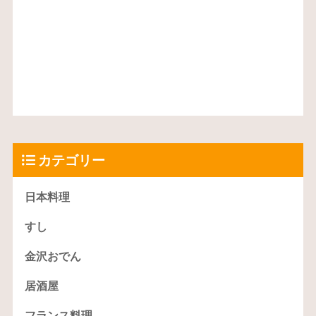
カテゴリー
日本料理
すし
金沢おでん
居酒屋
フランス料理