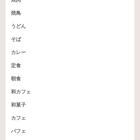
焼鳥
うどん
そば
カレー
定食
朝食
和カフェ
和菓子
カフェ
パフェ