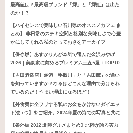
最高値は？最高級ブランド「輝」と「輝姫」は出た
のか！？
【ハイセンスで美味しい石川県のオススメカフェ ま
とめ】 非日常のステキ空間と格別な美味しさで心豊
かにしてくれる私のとっておきをアーカイブ
【保存版】あすかりんが本気で選んだ金沢みやげ
2026｜美食家に薦めるプレミアム土産5選＋TOP10
【吉田酒造店】銘酒「手取川」と「吉田蔵」の違い
を知っていますか？なるほどこんな理由で分けられ
ているのだ！うまい理由になるほど！
【外食費に全フリする私のお金をかけないダイエッ
ト法 7つ】をご紹介。2024年夏の海での写真と共に
【番外編 2022 北陸グルメまとめ】北陸が誇る実力