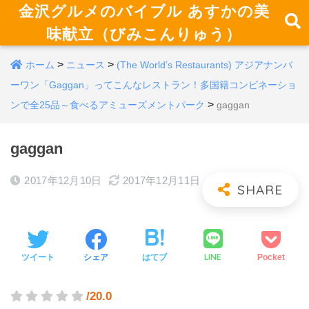
金沢グルメのバイブル あすかの美
味献立（びみこんりゅう）
>
>
ホーム
ニュース
(The World’s Restaurants) アジアナンバ
ーワン「Gaggan」ってこんなレストラン！多国籍コンビネーショ
>
ンで全25品～食べるアミューズメントパーク
gaggan
gaggan
2017年12月10日
2017年12月11日
LINE
ツイート
シェア
はてブ
Pocket
/20.0