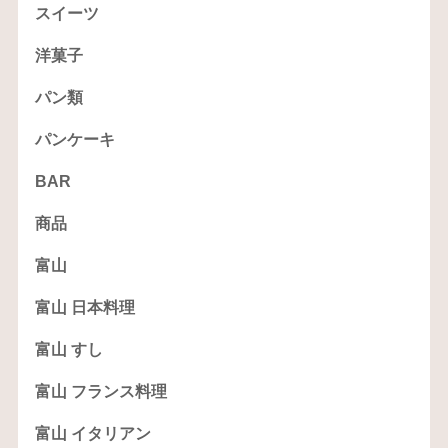
スイーツ
洋菓子
パン類
パンケーキ
BAR
商品
富山
富山 日本料理
富山 すし
富山 フランス料理
富山 イタリアン