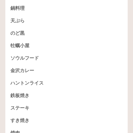
鍋料理
天ぷら
のど黒
牡蠣小屋
ソウルフード
金沢カレー
ハントンライス
鉄板焼き
ステーキ
すき焼き
焼肉