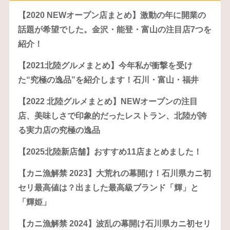
【2020 NEWオープン店まとめ】激動の年に開業の
話題が希望でした。金沢・能登・富山の注目店7つを
紹介！
【2021北陸グルメまとめ】今年私が衝撃を受け
た“究極の逸品”を紹介します！石川・富山・福井
【2022 北陸グルメまとめ】NEWオープンの注目
店、美味しさで印象的だったレストラン、北陸が誇
る実力店の究極の逸品
【2025北陸新店舗】おすすめ11店まとめました！
【カニ漁解禁 2023】大荒れの幕開け！石川県カニ初
セリ最高値は？出ました最高級ブランド「輝」と
「輝姫」
【カニ漁解禁 2024】波乱の幕開け石川県カニ初セリ