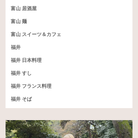
富山 居酒屋
富山 麺
富山 スイーツ＆カフェ
福井
福井 日本料理
福井 すし
福井 フランス料理
福井 そば