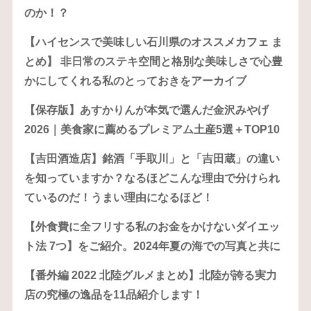
のか！？
【ハイセンスで美味しい石川県のオススメカフェ ま
とめ】 非日常のステキ空間と格別な美味しさで心豊
かにしてくれる私のとっておきをアーカイブ
【保存版】あすかりんが本気で選んだ金沢みやげ
2026｜美食家に薦めるプレミアム土産5選＋TOP10
【吉田酒造店】銘酒「手取川」と「吉田蔵」の違い
を知っていますか？なるほどこんな理由で分けられ
ているのだ！うまい理由になるほど！
【外食費に全フリする私のお金をかけないダイエッ
ト法 7つ】をご紹介。2024年夏の海での写真と共に
【番外編 2022 北陸グルメまとめ】北陸が誇る実力
店の究極の逸品を11品紹介します！