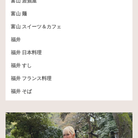
富山 居酒屋
富山 麺
富山 スイーツ＆カフェ
福井
福井 日本料理
福井 すし
福井 フランス料理
福井 そば