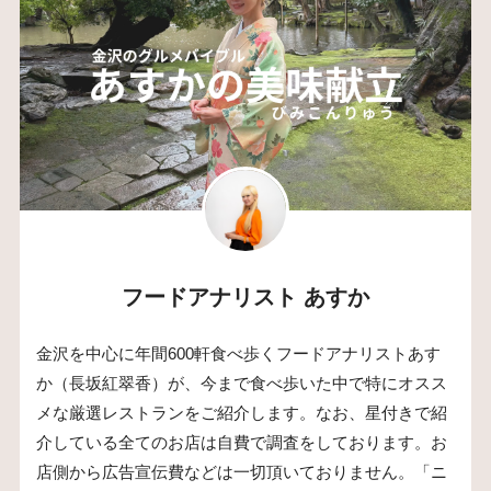
フードアナリスト あすか
金沢を中心に年間600軒食べ歩くフードアナリストあす
か（長坂紅翠香）が、今まで食べ歩いた中で特にオスス
メな厳選レストランをご紹介します。なお、星付きで紹
介している全てのお店は自費で調査をしております。お
店側から広告宣伝費などは一切頂いておりません。「ニ