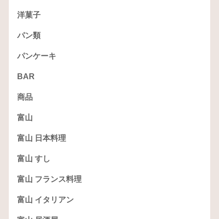
洋菓子
パン類
パンケーキ
BAR
商品
富山
富山 日本料理
富山 すし
富山 フランス料理
富山 イタリアン