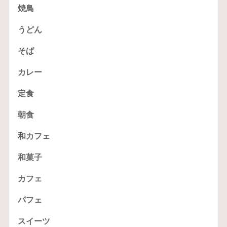
焼鳥
うどん
そば
カレー
定食
朝食
和カフェ
和菓子
カフェ
パフェ
スイーツ