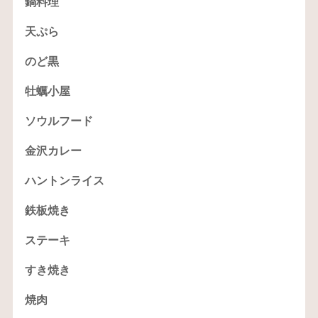
鍋料理
天ぷら
のど黒
牡蠣小屋
ソウルフード
金沢カレー
ハントンライス
鉄板焼き
ステーキ
すき焼き
焼肉