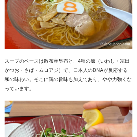
スープのベースは散布産昆布と、4種の節（いわし・宗田
かつお・さば・ムロアジ）で、日本人のDNAが反応する
和の味わい。そこに鶏の旨味も加えてあり、やや力強くな
っています。