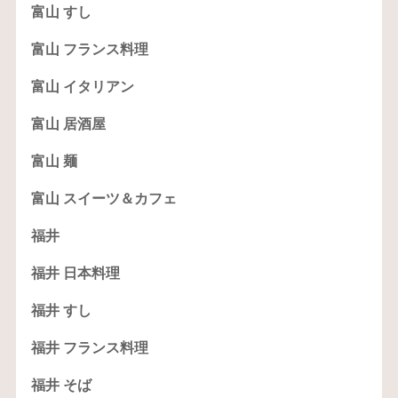
富山 すし
富山 フランス料理
富山 イタリアン
富山 居酒屋
富山 麺
富山 スイーツ＆カフェ
福井
福井 日本料理
福井 すし
福井 フランス料理
福井 そば