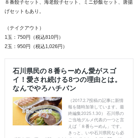
８番餃子セット、海老餃子セット、ミニ炒飯セット、唐揚
げセットもあり。
（テイクアウト）
1玉：750円（税込810円）
2玉：950円（税込1,026円）