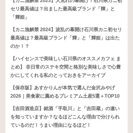
【カニ漁解禁 2023】大荒れの幕開け！石川県カニ初
セリ最高値は？出ました最高級ブランド「輝」と
「輝姫」
【カニ漁解禁 2024】波乱の幕開け石川県カニ初セリ
最高値は？最高級ブランド「輝」と「輝姫」は出た
のか！？
【ハイセンスで美味しい石川県のオススメカフェ ま
とめ】 非日常のステキ空間と格別な美味しさで心豊
かにしてくれる私のとっておきをアーカイブ
【保存版】あすかりんが本気で選んだ金沢みやげ
2026｜美食家に薦めるプレミアム土産5選＋TOP10
【吉田酒造店】銘酒「手取川」と「吉田蔵」の違い
を知っていますか？なるほどこんな理由で分けられ
ているのだ！うまい理由になるほど！