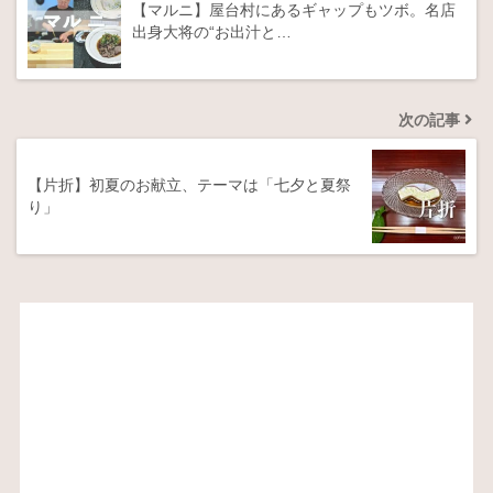
【マルニ】屋台村にあるギャップもツボ。名店
出身大将の“お出汁と…
次の記事
【片折】初夏のお献立、テーマは「七夕と夏祭
り」