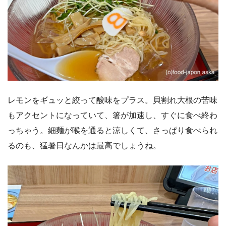
レモンをギュッと絞って酸味をプラス。貝割れ大根の苦味
もアクセントになっていて、箸が加速し、すぐに食べ終わ
っちゃう。細麺が喉を通ると涼しくて、さっぱり食べられ
るのも、猛暑日なんかは最高でしょうね。