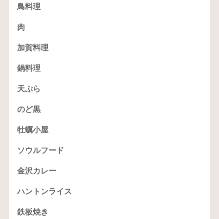
鳥料理
肉
加賀料理
鍋料理
天ぷら
のど黒
牡蠣小屋
ソウルフード
金沢カレー
ハントンライス
鉄板焼き