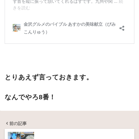
とりあえず言っておきます。
なんでやろ8番！
前の記事