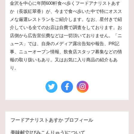
金沢を中心に年間600軒食べ歩くフードアナリストあす
か（長坂紅翠香）が、今まで食べ歩いた中で特にオスス
メな厳選レストランをご紹介します。なお、星付きで紹
介している全てのお店は自費で調査をしております。お
店側から広告宣伝費などは一切頂いておりません。「ニ
ュース」では、自身のメディア露出告知や報告、PR記
事、ニューオープン情報、飲食店スタッフ募集などの情
報の取り扱いもあり。又はお気に入り商品の紹介もあ
り。
フードアナリストあすか プロフィール
美味献立(びみこんりゅう)について