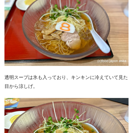
透明スープは氷も入っており、キンキンに冷えていて見た
目から涼しげ。