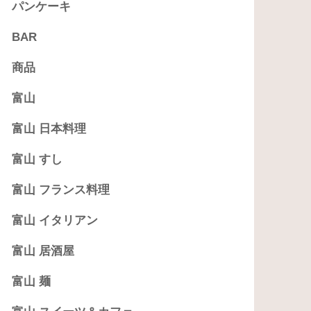
パンケーキ
BAR
商品
富山
富山 日本料理
富山 すし
富山 フランス料理
富山 イタリアン
富山 居酒屋
富山 麺