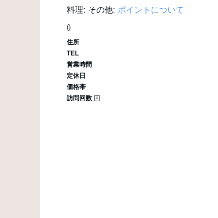
料理:
その他:
ポイントについて
()
住所
TEL
営業時間
定休日
価格帯
訪問回数
回