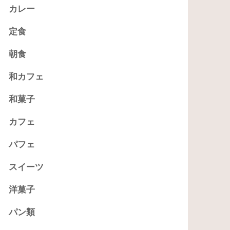
カレー
定食
朝食
和カフェ
和菓子
カフェ
パフェ
スイーツ
洋菓子
パン類