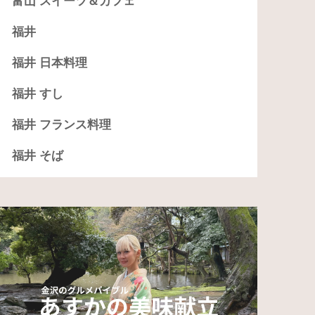
富山 スイーツ＆カフェ
福井
福井 日本料理
福井 すし
福井 フランス料理
福井 そば